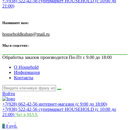
+7(938) 522-42-56 супермаркет HOUSEHOLD (с 10:00 до
21:00)
Напишите нам:
householdkuban@mail.ru
Мы в соцсетях:
Обработка заказов производится Пн-Пт с 9.00 до 18:00
О Household
Информация
Контакты
Войти
+7(928) 662-42-56 интернет-магазин (с 9:00 до 18:00)
+7(938) 522-42-56 супермаркет HOUSEHOLD (с 10:00 до
21:00)
Чат в MAX
0
0 руб.