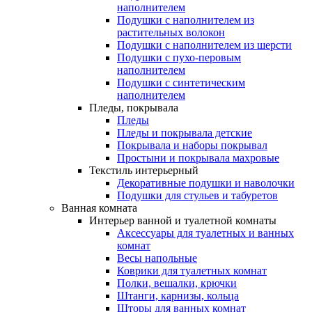
наполнителем
Подушки с наполнителем из
растительных волокон
Подушки с наполнителем из шерсти
Подушки с пухо-перовым
наполнителем
Подушки с синтетическим
наполнителем
Пледы, покрывала
Пледы
Пледы и покрывала детские
Покрывала и наборы покрывал
Простыни и покрывала махровые
Текстиль интерьерный
Декоративные подушки и наволочки
Подушки для стульев и табуретов
Ванная комната
Интерьер ванной и туалетной комнаты
Аксессуары для туалетных и ванных
комнат
Весы напольные
Коврики для туалетных комнат
Полки, вешалки, крючки
Штанги, карнизы, кольца
Шторы для ванных комнат