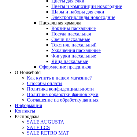
Цветы для елки
Цветы и композиции новогодние
Шары и наборы для елки
Электрогирлянды новогодние
Пасхальная ярмарка
Корзины пасхальные
Посуда пасхальная
Свечи пасхальные
Текстиль пасхальный
Украшения пасхальные
Фигурки пасхальные
Яйца пасхальные
Оформление праздников
О Household
Как купить в нашем магазине?
Способы оплаты
Политика конфиденциальности
Политика обработки файлов куки
Соглашение на обработку данных
Информация
Контакты
Распродажа
SALE AUGUSTA
SALE LCS
SALE RETRO MAT