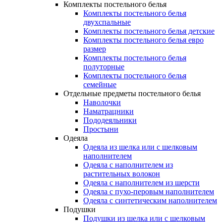
Комплекты постельного белья
Комплекты постельного белья
двухспальные
Комплекты постельного белья детские
Комплекты постельного белья евро
размер
Комплекты постельного белья
полуторные
Комплекты постельного белья
семейные
Отдельные предметы постельного белья
Наволочки
Наматрацники
Пододеяльники
Простыни
Одеяла
Одеяла из шелка или с шелковым
наполнителем
Одеяла с наполнителем из
растительных волокон
Одеяла с наполнителем из шерсти
Одеяла с пухо-перовым наполнителем
Одеяла с синтетическим наполнителем
Подушки
Подушки из шелка или с шелковым