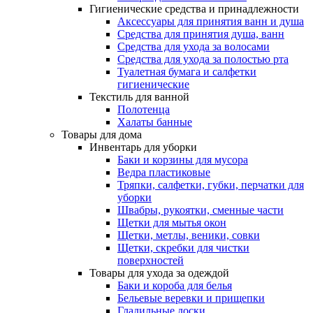
Гигиенические средства и принадлежности
Аксессуары для принятия ванн и душа
Средства для принятия душа, ванн
Средства для ухода за волосами
Средства для ухода за полостью рта
Туалетная бумага и салфетки
гигиенические
Текстиль для ванной
Полотенца
Халаты банные
Товары для дома
Инвентарь для уборки
Баки и корзины для мусора
Ведра пластиковые
Тряпки, салфетки, губки, перчатки для
уборки
Швабры, рукоятки, сменные части
Щетки для мытья окон
Щетки, метлы, веники, совки
Щетки, скребки для чистки
поверхностей
Товары для ухода за одеждой
Баки и короба для белья
Бельевые веревки и прищепки
Гладильные доски