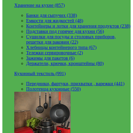
Хранение на кухне (857)
Банки для сыпучих (338)
Емкости для жидкостей (48)
Контейнеры и лотки для хранения продуктов (238)
Подставки под горячее для кухни (56)
Сушилки для посуды и столовых приборов,
решетки для раковин (22)
Хлебницы контейнерого типа (67)
Тележки сервировочные (2)
Зажимы для пакетов (6)
Держатели, крючки, кронштейны (80)
Кухонный текстиль (991)
Передники, фартуки, прихватки , варежки (441)
Полотенца кухонные (550)