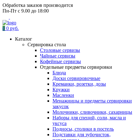
Обработка заказов производится
Пн-Пт с 9.00 до 18:00
0
0 руб.
Каталог
Сервировка стола
Столовые сервизы
Чайные сервизы
Кофейные сервизы
Отдельные предметы сервировки
Блюда
Доски сервировочные
Креманки, розетки, дозы
Кружки
Масленки
Менажницы и предметы сервировки
закусок
Молочники, сливочники, сахарницы
Наборы для специй, соли, масла и
уксуса
Подносы, столики в постель
Подставки для зубочисток,