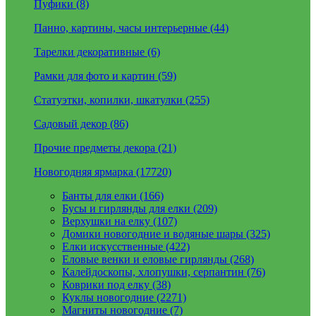
Пуфики (8)
Панно, картины, часы интерьерные (44)
Тарелки декоративные (6)
Рамки для фото и картин (59)
Статуэтки, копилки, шкатулки (255)
Садовый декор (86)
Прочие предметы декора (21)
Новогодняя ярмарка (17720)
Банты для елки (166)
Бусы и гирлянды для елки (209)
Верхушки на елку (107)
Домики новогодние и водяные шары (325)
Елки искусственные (422)
Еловые венки и еловые гирлянды (268)
Калейдоскопы, хлопушки, серпантин (76)
Коврики под елку (38)
Куклы новогодние (2271)
Магниты новогодние (7)