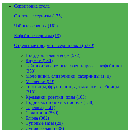
Сервировка стола
Столовые сервизы (175)
Чайные сервизы (161)
Кофейные сервизы (19)
Отдельные предметы сервировки (5779)
Посуда для чая и кофе (572)
Кружки (580)
Чайники заварочные, френч-прессы, кофейники
(353)
Молочники, сливочники, сахарницы (178)
Масленки (59)
Тортницы, фруктовницы, этажерки, хлебницы
(318)
Креманки, розетки, дозы (103)
Подносы, столики в постель (138)
Тарелки (1141)
Салатники (860)
Блюда (882)
Суповые вазы (28)
Суповые чаши (38)