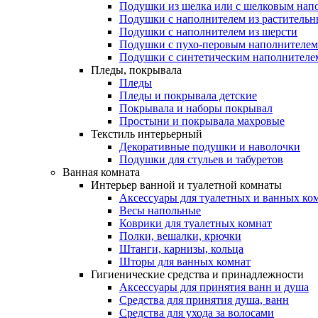
Подушки из шелка или с шелковым нап
Подушки с наполнителем из растительн
Подушки с наполнителем из шерсти
Подушки с пухо-перовым наполнителем
Подушки с синтетическим наполнителе
Пледы, покрывала
Пледы
Пледы и покрывала детские
Покрывала и наборы покрывал
Простыни и покрывала махровые
Текстиль интерьерный
Декоративные подушки и наволочки
Подушки для стульев и табуретов
Ванная комната
Интерьер ванной и туалетной комнаты
Аксессуары для туалетных и ванных ко
Весы напольные
Коврики для туалетных комнат
Полки, вешалки, крючки
Штанги, карнизы, кольца
Шторы для ванных комнат
Гигиенические средства и принадлежности
Аксессуары для принятия ванн и душа
Средства для принятия душа, ванн
Средства для ухода за волосами