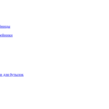
ебницы
фейники
ки для бутылок