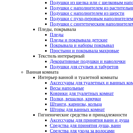
Подушки из шелка или с шелковым нап
Подушки с наполнителем из растительн
Подушки с наполнителем из шерсти
Подушки с пухо-перовым наполнителем
Подушки с синтетическим наполнителе
Пледы, покрывала
Пледы
Пледы и покрывала детские
Покрывала и наборы покрывал
Простыни и покрывала махровые
Текстиль интерьерный
Декоративные подушки и наволочки
Подушки для стульев и табуретов
Ванная комната
Интерьер ванной и туалетной комнаты
Аксессуары для туалетных и ванных ко
Весы напольные
Коврики для туалетных комнат
Полки, вешалки, крючки
Штанги, карнизы, кольца
Шторы для ванных комнат
Гигиенические средства и принадлежности
Аксессуары для принятия ванн и душа
Средства для принятия душа, ванн
Средства для ухода за волосами