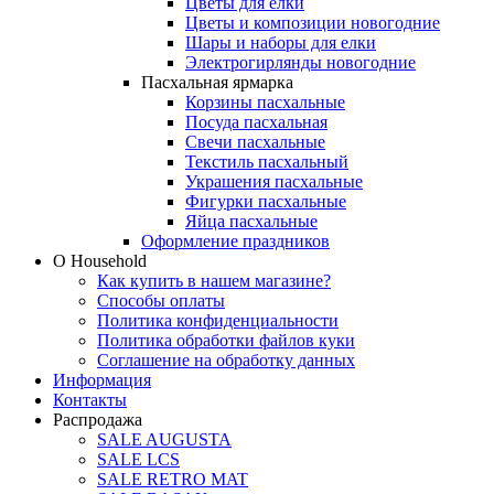
Цветы для елки
Цветы и композиции новогодние
Шары и наборы для елки
Электрогирлянды новогодние
Пасхальная ярмарка
Корзины пасхальные
Посуда пасхальная
Свечи пасхальные
Текстиль пасхальный
Украшения пасхальные
Фигурки пасхальные
Яйца пасхальные
Оформление праздников
О Household
Как купить в нашем магазине?
Способы оплаты
Политика конфиденциальности
Политика обработки файлов куки
Соглашение на обработку данных
Информация
Контакты
Распродажа
SALE AUGUSTA
SALE LCS
SALE RETRO MAT