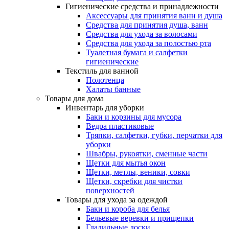
Гигиенические средства и принадлежности
Аксессуары для принятия ванн и душа
Средства для принятия душа, ванн
Средства для ухода за волосами
Средства для ухода за полостью рта
Туалетная бумага и салфетки
гигиенические
Текстиль для ванной
Полотенца
Халаты банные
Товары для дома
Инвентарь для уборки
Баки и корзины для мусора
Ведра пластиковые
Тряпки, салфетки, губки, перчатки для
уборки
Швабры, рукоятки, сменные части
Щетки для мытья окон
Щетки, метлы, веники, совки
Щетки, скребки для чистки
поверхностей
Товары для ухода за одеждой
Баки и короба для белья
Бельевые веревки и прищепки
Гладильные доски