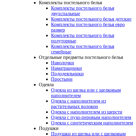
Комплекты постельного белья
Комплекты постельного белья
двухспальные
Комплекты постельного белья детские
Комплекты постельного белья евро
размер
Комплекты постельного белья
полуторные
Комплекты постельного белья
семейные
Отдельные предметы постельного белья
Наволочки
Наматрацники
Пододеяльники
Простыни
Одеяла
Одеяла из шелка или с шелковым
наполнителем
Одеяла с наполнителем из
растительных волокон
Одеяла с наполнителем из шерсти
Одеяла с пухо-перовым наполнителем
Одеяла с синтетическим наполнителем
Подушки
Подушки из шелка или с шелковым