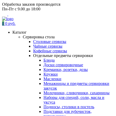
Обработка заказов производится
Пн-Пт с 9.00 до 18:00
0
0 руб.
Каталог
Сервировка стола
Столовые сервизы
Чайные сервизы
Кофейные сервизы
Отдельные предметы сервировки
Блюда
Доски сервировочные
Креманки, розетки, дозы
Кружки
Масленки
Менажницы и предметы сервировки
закусок
Молочники, сливочники, сахарницы
Наборы для специй, соли, масла и
уксуса
Подносы, столики в постель
Подставки для зубочисток,