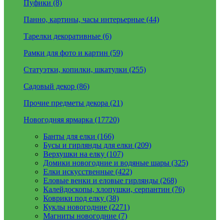
Пуфики (8)
Панно, картины, часы интерьерные (44)
Тарелки декоративные (6)
Рамки для фото и картин (59)
Статуэтки, копилки, шкатулки (255)
Садовый декор (86)
Прочие предметы декора (21)
Новогодняя ярмарка (17720)
Банты для елки (166)
Бусы и гирлянды для елки (209)
Верхушки на елку (107)
Домики новогодние и водяные шары (325)
Елки искусственные (422)
Еловые венки и еловые гирлянды (268)
Калейдоскопы, хлопушки, серпантин (76)
Коврики под елку (38)
Куклы новогодние (2271)
Магниты новогодние (7)