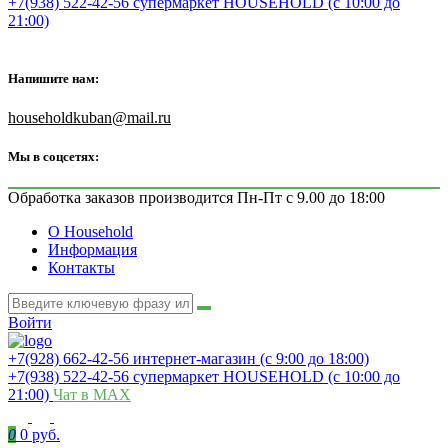
+7(938) 522-42-56 супермаркет HOUSEHOLD (с 10:00 до
21:00)
Напишите нам:
householdkuban@mail.ru
Мы в соцсетях:
Обработка заказов производится Пн-Пт с 9.00 до 18:00
О Household
Информация
Контакты
Войти
+7(928) 662-42-56 интернет-магазин (с 9:00 до 18:00)
+7(938) 522-42-56 супермаркет HOUSEHOLD (с 10:00 до
21:00)
Чат в MAX
0
0 руб.