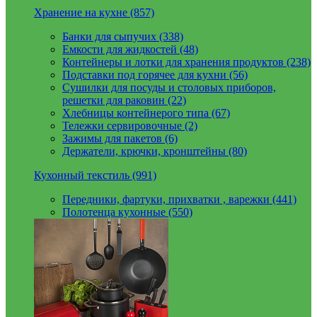
Хранение на кухне (857)
Банки для сыпучих (338)
Емкости для жидкостей (48)
Контейнеры и лотки для хранения продуктов (238)
Подставки под горячее для кухни (56)
Сушилки для посуды и столовых приборов,
решетки для раковин (22)
Хлебницы контейнерого типа (67)
Тележки сервировочные (2)
Зажимы для пакетов (6)
Держатели, крючки, кронштейны (80)
Кухонный текстиль (991)
Передники, фартуки, прихватки , варежки (441)
Полотенца кухонные (550)