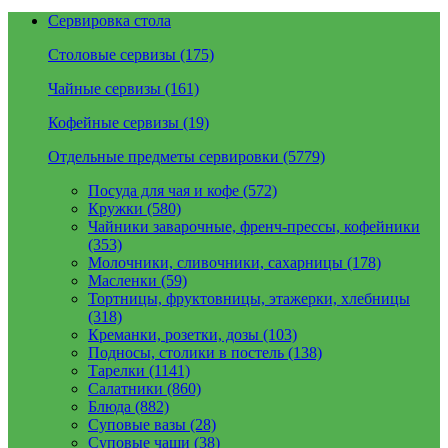
Сервировка стола
Столовые сервизы (175)
Чайные сервизы (161)
Кофейные сервизы (19)
Отдельные предметы сервировки (5779)
Посуда для чая и кофе (572)
Кружки (580)
Чайники заварочные, френч-прессы, кофейники
(353)
Молочники, сливочники, сахарницы (178)
Масленки (59)
Тортницы, фруктовницы, этажерки, хлебницы
(318)
Креманки, розетки, дозы (103)
Подносы, столики в постель (138)
Тарелки (1141)
Салатники (860)
Блюда (882)
Суповые вазы (28)
Суповые чаши (38)