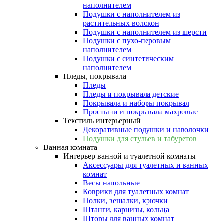
наполнителем
Подушки с наполнителем из
растительных волокон
Подушки с наполнителем из шерсти
Подушки с пухо-перовым
наполнителем
Подушки с синтетическим
наполнителем
Пледы, покрывала
Пледы
Пледы и покрывала детские
Покрывала и наборы покрывал
Простыни и покрывала махровые
Текстиль интерьерный
Декоративные подушки и наволочки
Подушки для стульев и табуретов
Ванная комната
Интерьер ванной и туалетной комнаты
Аксессуары для туалетных и ванных
комнат
Весы напольные
Коврики для туалетных комнат
Полки, вешалки, крючки
Штанги, карнизы, кольца
Шторы для ванных комнат