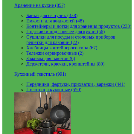
Хранение на кухне (857)
Банки для сыпучих (338)
Емкости для жидкостей (48)
Контейнеры и лотки для хранения продуктов (238)
Подставки под горячее для кухни (56)
Сушилки для посуды и столовых приборов,
решетки для раковин (22)
Хлебницы контейнерого типа (67)
Тележки сервировочные (2)
Зажимы для пакетов (6)
Держатели, крючки, кронштейны (80)
Кухонный текстиль (991)
Передники, фартуки, прихватки , варежки (441)
Полотенца кухонные (550)