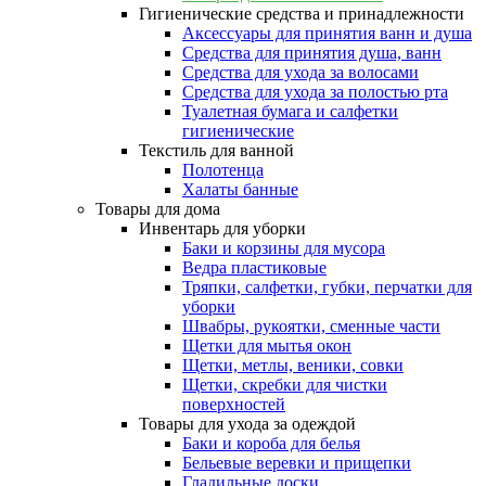
Гигиенические средства и принадлежности
Аксессуары для принятия ванн и душа
Средства для принятия душа, ванн
Средства для ухода за волосами
Средства для ухода за полостью рта
Туалетная бумага и салфетки
гигиенические
Текстиль для ванной
Полотенца
Халаты банные
Товары для дома
Инвентарь для уборки
Баки и корзины для мусора
Ведра пластиковые
Тряпки, салфетки, губки, перчатки для
уборки
Швабры, рукоятки, сменные части
Щетки для мытья окон
Щетки, метлы, веники, совки
Щетки, скребки для чистки
поверхностей
Товары для ухода за одеждой
Баки и короба для белья
Бельевые веревки и прищепки
Гладильные доски