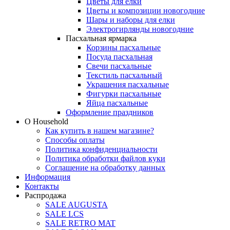
Цветы для елки
Цветы и композиции новогодние
Шары и наборы для елки
Электрогирлянды новогодние
Пасхальная ярмарка
Корзины пасхальные
Посуда пасхальная
Свечи пасхальные
Текстиль пасхальный
Украшения пасхальные
Фигурки пасхальные
Яйца пасхальные
Оформление праздников
О Household
Как купить в нашем магазине?
Способы оплаты
Политика конфиденциальности
Политика обработки файлов куки
Соглашение на обработку данных
Информация
Контакты
Распродажа
SALE AUGUSTA
SALE LCS
SALE RETRO MAT