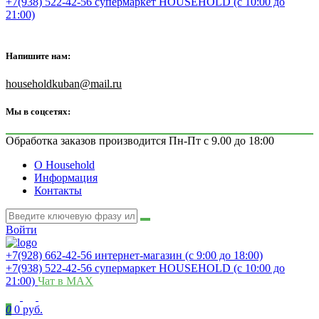
+7(938) 522-42-56 супермаркет HOUSEHOLD (с 10:00 до
21:00)
Напишите нам:
householdkuban@mail.ru
Мы в соцсетях:
Обработка заказов производится Пн-Пт с 9.00 до 18:00
О Household
Информация
Контакты
Войти
+7(928) 662-42-56 интернет-магазин (с 9:00 до 18:00)
+7(938) 522-42-56 супермаркет HOUSEHOLD (с 10:00 до
21:00)
Чат в MAX
0
0 руб.