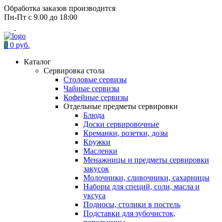
Обработка заказов производится
Пн-Пт с 9.00 до 18:00
0
0 руб.
Каталог
Сервировка стола
Столовые сервизы
Чайные сервизы
Кофейные сервизы
Отдельные предметы сервировки
Блюда
Доски сервировочные
Креманки, розетки, дозы
Кружки
Масленки
Менажницы и предметы сервировки
закусок
Молочники, сливочники, сахарницы
Наборы для специй, соли, масла и
уксуса
Подносы, столики в постель
Подставки для зубочисток,