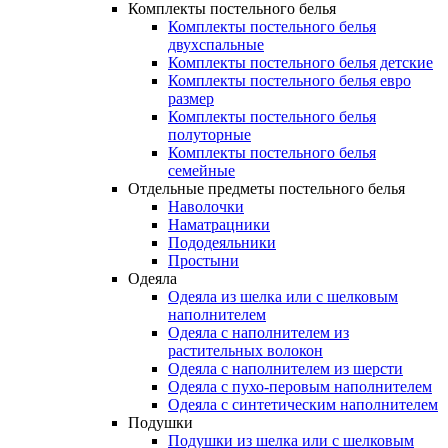
Комплекты постельного белья
Комплекты постельного белья
двухспальные
Комплекты постельного белья детские
Комплекты постельного белья евро
размер
Комплекты постельного белья
полуторные
Комплекты постельного белья
семейные
Отдельные предметы постельного белья
Наволочки
Наматрацники
Пододеяльники
Простыни
Одеяла
Одеяла из шелка или с шелковым
наполнителем
Одеяла с наполнителем из
растительных волокон
Одеяла с наполнителем из шерсти
Одеяла с пухо-перовым наполнителем
Одеяла с синтетическим наполнителем
Подушки
Подушки из шелка или с шелковым