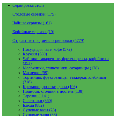
Сервировка стола
Столовые сервизы (175)
Чайные сервизы (161)
Кофейные сервизы (19)
Отдельные предметы сервировки (5779)
Посуда для чая и кофе (572)
Кружки (580)
Чайники заварочные, френч-прессы, кофейники
(353)
Молочники, сливочники, сахарницы (178)
Масленки (59)
Тортницы, фруктовницы, этажерки, хлебницы
(318)
Креманки, розетки, дозы (103)
Подносы, столики в постель (138)
Тарелки (1141)
Салатники (860)
Блюда (882)
Суповые вазы (28)
Суповые чаши (38)