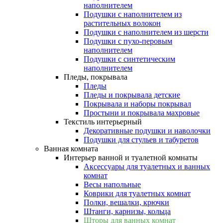
наполнителем
Подушки с наполнителем из
растительных волокон
Подушки с наполнителем из шерсти
Подушки с пухо-перовым
наполнителем
Подушки с синтетическим
наполнителем
Пледы, покрывала
Пледы
Пледы и покрывала детские
Покрывала и наборы покрывал
Простыни и покрывала махровые
Текстиль интерьерный
Декоративные подушки и наволочки
Подушки для стульев и табуретов
Ванная комната
Интерьер ванной и туалетной комнаты
Аксессуары для туалетных и ванных
комнат
Весы напольные
Коврики для туалетных комнат
Полки, вешалки, крючки
Штанги, карнизы, кольца
Шторы для ванных комнат