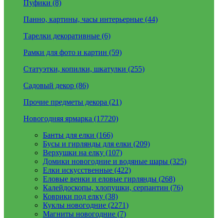
Пуфики (8)
Панно, картины, часы интерьерные (44)
Тарелки декоративные (6)
Рамки для фото и картин (59)
Статуэтки, копилки, шкатулки (255)
Садовый декор (86)
Прочие предметы декора (21)
Новогодняя ярмарка (17720)
Банты для елки (166)
Бусы и гирлянды для елки (209)
Верхушки на елку (107)
Домики новогодние и водяные шары (325)
Елки искусственные (422)
Еловые венки и еловые гирлянды (268)
Калейдоскопы, хлопушки, серпантин (76)
Коврики под елку (38)
Куклы новогодние (2271)
Магниты новогодние (7)