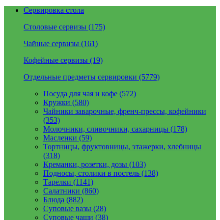
Сервировка стола
Столовые сервизы (175)
Чайные сервизы (161)
Кофейные сервизы (19)
Отдельные предметы сервировки (5779)
Посуда для чая и кофе (572)
Кружки (580)
Чайники заварочные, френч-прессы, кофейники
(353)
Молочники, сливочники, сахарницы (178)
Масленки (59)
Тортницы, фруктовницы, этажерки, хлебницы
(318)
Креманки, розетки, дозы (103)
Подносы, столики в постель (138)
Тарелки (1141)
Салатники (860)
Блюда (882)
Суповые вазы (28)
Суповые чаши (38)