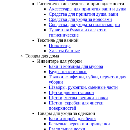
Гигиенические средства и принадлежности
Аксессуары для принятия ванн и душа
Средства для принятия душа, ванн
Средства для ухода за волосами
Средства для ухода за полостью рта
Туалетная бумага и салфетки
гигиенические
Текстиль для ванной
Полотенца
Халаты банные
Товары для дома
Инвентарь для уборки
Баки и корзины для мусора
Ведра пластиковые
Тряпки, салфетки, губки, перчатки для
уборки
Швабры, рукоятки, сменные части
Щетки для мытья окон
Щетки, метлы, веники, совки
Щетки, скребки для чистки
поверхностей
Товары для ухода за одеждой
Баки и короба для белья
Бельевые веревки и прищепки
Гладильные доски