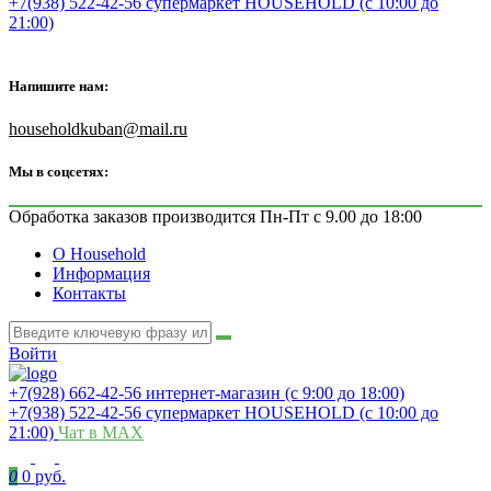
+7(938) 522-42-56 супермаркет HOUSEHOLD (с 10:00 до
21:00)
Напишите нам:
householdkuban@mail.ru
Мы в соцсетях:
Обработка заказов производится Пн-Пт с 9.00 до 18:00
О Household
Информация
Контакты
Войти
+7(928) 662-42-56 интернет-магазин (с 9:00 до 18:00)
+7(938) 522-42-56 супермаркет HOUSEHOLD (с 10:00 до
21:00)
Чат в MAX
0
0 руб.