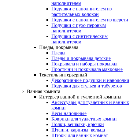
наполнителем
Подушки с наполнителем из
растительных волокон
Подушки с наполнителем из шерсти
Подушки с пухо-перовым
наполнителем
Подушки с синтетическим
наполнителем
Пледы, покрывала
Пледы
Пледы и покрывала детские
Покрывала и наборы покрывал
Простыни и покрывала махровые
Текстиль интерьерный
Декоративные подушки и наволочки
Подушки для стульев и табуретов
Ванная комната
Интерьер ванной и туалетной комнаты
Аксессуары для туалетных и ванных
комнат
Весы напольные
Коврики для туалетных комнат
Полки, вешалки, крючки
Штанги, карнизы, кольца
Шторы для ванных комнат