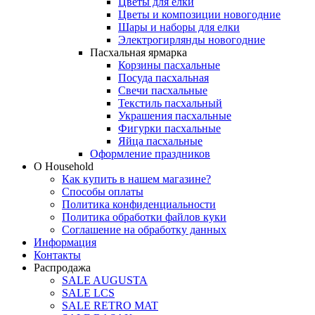
Цветы для елки
Цветы и композиции новогодние
Шары и наборы для елки
Электрогирлянды новогодние
Пасхальная ярмарка
Корзины пасхальные
Посуда пасхальная
Свечи пасхальные
Текстиль пасхальный
Украшения пасхальные
Фигурки пасхальные
Яйца пасхальные
Оформление праздников
О Household
Как купить в нашем магазине?
Способы оплаты
Политика конфиденциальности
Политика обработки файлов куки
Соглашение на обработку данных
Информация
Контакты
Распродажа
SALE AUGUSTA
SALE LCS
SALE RETRO MAT