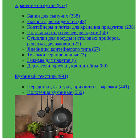
Хранение на кухне (857)
Банки для сыпучих (338)
Емкости для жидкостей (48)
Контейнеры и лотки для хранения продуктов (238)
Подставки под горячее для кухни (56)
Сушилки для посуды и столовых приборов,
решетки для раковин (22)
Хлебницы контейнерого типа (67)
Тележки сервировочные (2)
Зажимы для пакетов (6)
Держатели, крючки, кронштейны (80)
Кухонный текстиль (991)
Передники, фартуки, прихватки , варежки (441)
Полотенца кухонные (550)