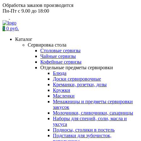
Обработка заказов производится
Пн-Пт с 9.00 до 18:00
0
0 руб.
Каталог
Сервировка стола
Столовые сервизы
Чайные сервизы
Кофейные сервизы
Отдельные предметы сервировки
Блюда
Доски сервировочные
Креманки, розетки, дозы
Кружки
Масленки
Менажницы и предметы сервировки
закусок
Молочники, сливочники, сахарницы
Наборы для специй, соли, масла и
уксуса
Подносы, столики в постель
Подставки для зубочисток,