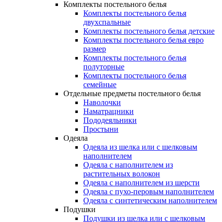
Комплекты постельного белья
Комплекты постельного белья
двухспальные
Комплекты постельного белья детские
Комплекты постельного белья евро
размер
Комплекты постельного белья
полуторные
Комплекты постельного белья
семейные
Отдельные предметы постельного белья
Наволочки
Наматрацники
Пододеяльники
Простыни
Одеяла
Одеяла из шелка или с шелковым
наполнителем
Одеяла с наполнителем из
растительных волокон
Одеяла с наполнителем из шерсти
Одеяла с пухо-перовым наполнителем
Одеяла с синтетическим наполнителем
Подушки
Подушки из шелка или с шелковым