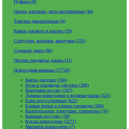
Пуфики (8)
Панно, картины, часы интерьерные (44)
Тарелки декоративные (6)
Рамки для фото и картин (59)
Статуэтки, копилки, шкатулки (255)
Садовый декор (86)
Прочие предметы декора (21)
Новогодняя ярмарка (17720)
Банты для елки (166)
Бусы и гирлянды для елки (209)
Верхушки на елку (107)
Домики новогодние и водяные шары (325)
Елки искусственные (422)
Еловые венки и еловые гирлянды (268)
Калейдоскопы, хлопушки, серпантин (76)
Коврики под елку (38)
Куклы новогодние (2271)
Магниты новогодние (7)