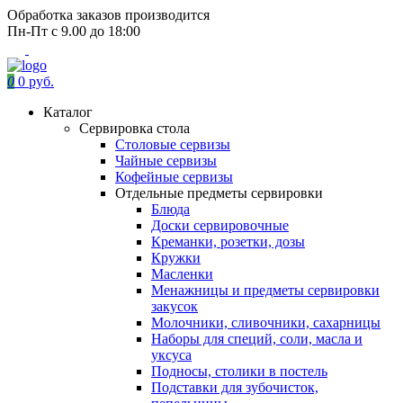
Обработка заказов производится
Пн-Пт с 9.00 до 18:00
0
0 руб.
Каталог
Сервировка стола
Столовые сервизы
Чайные сервизы
Кофейные сервизы
Отдельные предметы сервировки
Блюда
Доски сервировочные
Креманки, розетки, дозы
Кружки
Масленки
Менажницы и предметы сервировки
закусок
Молочники, сливочники, сахарницы
Наборы для специй, соли, масла и
уксуса
Подносы, столики в постель
Подставки для зубочисток,