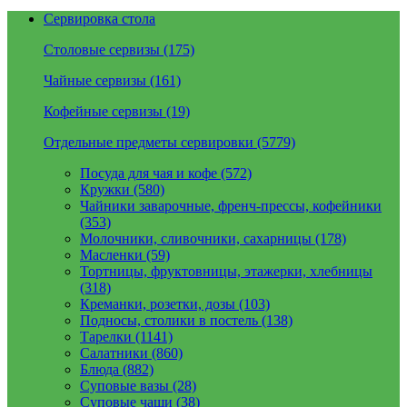
Сервировка стола
Столовые сервизы (175)
Чайные сервизы (161)
Кофейные сервизы (19)
Отдельные предметы сервировки (5779)
Посуда для чая и кофе (572)
Кружки (580)
Чайники заварочные, френч-прессы, кофейники
(353)
Молочники, сливочники, сахарницы (178)
Масленки (59)
Тортницы, фруктовницы, этажерки, хлебницы
(318)
Креманки, розетки, дозы (103)
Подносы, столики в постель (138)
Тарелки (1141)
Салатники (860)
Блюда (882)
Суповые вазы (28)
Суповые чаши (38)