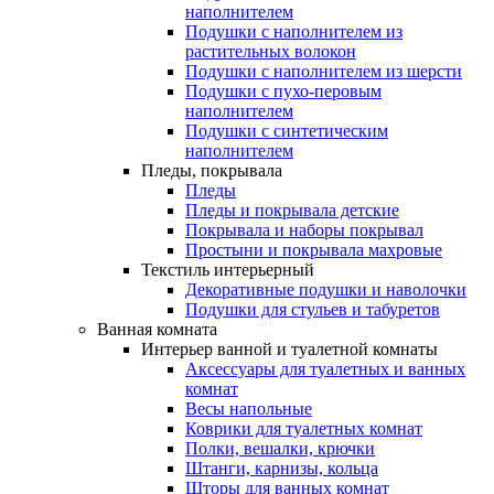
наполнителем
Подушки с наполнителем из
растительных волокон
Подушки с наполнителем из шерсти
Подушки с пухо-перовым
наполнителем
Подушки с синтетическим
наполнителем
Пледы, покрывала
Пледы
Пледы и покрывала детские
Покрывала и наборы покрывал
Простыни и покрывала махровые
Текстиль интерьерный
Декоративные подушки и наволочки
Подушки для стульев и табуретов
Ванная комната
Интерьер ванной и туалетной комнаты
Аксессуары для туалетных и ванных
комнат
Весы напольные
Коврики для туалетных комнат
Полки, вешалки, крючки
Штанги, карнизы, кольца
Шторы для ванных комнат