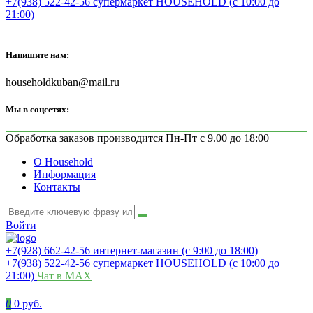
+7(938) 522-42-56 супермаркет HOUSEHOLD (с 10:00 до
21:00)
Напишите нам:
householdkuban@mail.ru
Мы в соцсетях:
Обработка заказов производится Пн-Пт с 9.00 до 18:00
О Household
Информация
Контакты
Войти
+7(928) 662-42-56 интернет-магазин (с 9:00 до 18:00)
+7(938) 522-42-56 супермаркет HOUSEHOLD (с 10:00 до
21:00)
Чат в MAX
0
0 руб.