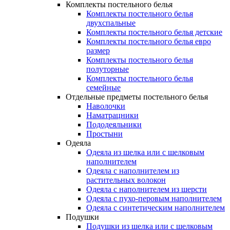
Комплекты постельного белья
Комплекты постельного белья
двухспальные
Комплекты постельного белья детские
Комплекты постельного белья евро
размер
Комплекты постельного белья
полуторные
Комплекты постельного белья
семейные
Отдельные предметы постельного белья
Наволочки
Наматрацники
Пододеяльники
Простыни
Одеяла
Одеяла из шелка или с шелковым
наполнителем
Одеяла с наполнителем из
растительных волокон
Одеяла с наполнителем из шерсти
Одеяла с пухо-перовым наполнителем
Одеяла с синтетическим наполнителем
Подушки
Подушки из шелка или с шелковым