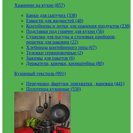
Хранение на кухне (857)
Банки для сыпучих (338)
Емкости для жидкостей (48)
Контейнеры и лотки для хранения продуктов (238)
Подставки под горячее для кухни (56)
Сушилки для посуды и столовых приборов,
решетки для раковин (22)
Хлебницы контейнерого типа (67)
Тележки сервировочные (2)
Зажимы для пакетов (6)
Держатели, крючки, кронштейны (80)
Кухонный текстиль (991)
Передники, фартуки, прихватки , варежки (441)
Полотенца кухонные (550)