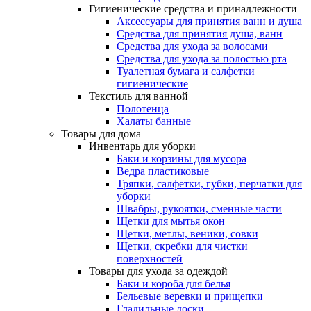
Гигиенические средства и принадлежности
Аксессуары для принятия ванн и душа
Средства для принятия душа, ванн
Средства для ухода за волосами
Средства для ухода за полостью рта
Туалетная бумага и салфетки
гигиенические
Текстиль для ванной
Полотенца
Халаты банные
Товары для дома
Инвентарь для уборки
Баки и корзины для мусора
Ведра пластиковые
Тряпки, салфетки, губки, перчатки для
уборки
Швабры, рукоятки, сменные части
Щетки для мытья окон
Щетки, метлы, веники, совки
Щетки, скребки для чистки
поверхностей
Товары для ухода за одеждой
Баки и короба для белья
Бельевые веревки и прищепки
Гладильные доски