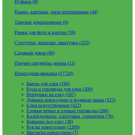
Пуфики (8)
Панно, картины, часы интерьерные (44)
Тарелки декоративные (6)
Рамки для фото и картин (59)
Статуэтки, копилки, шкатулки (255)
Садовый декор (86)
Прочие предметы декора (21)
Новогодняя ярмарка (17720)
Банты для елки (166)
Бусы и гирлянды для елки (209)
Верхушки на елку (107)
Домики новогодние и водяные шары (325)
Елки искусственные (422)
Еловые венки и еловые гирлянды (268)
Калейдоскопы, хлопушки, серпантин (76)
Коврики под елку (38)
Куклы новогодние (2269)
Магниты новогодние (7)