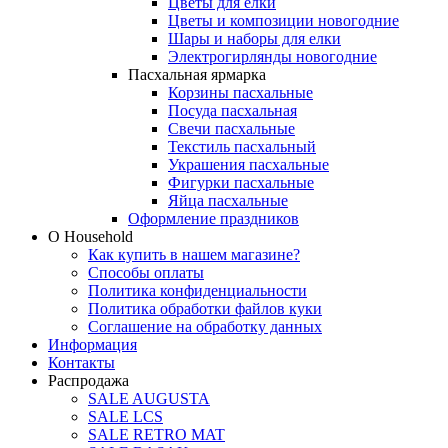
Цветы для елки
Цветы и композиции новогодние
Шары и наборы для елки
Электрогирлянды новогодние
Пасхальная ярмарка
Корзины пасхальные
Посуда пасхальная
Свечи пасхальные
Текстиль пасхальный
Украшения пасхальные
Фигурки пасхальные
Яйца пасхальные
Оформление праздников
О Household
Как купить в нашем магазине?
Способы оплаты
Политика конфиденциальности
Политика обработки файлов куки
Соглашение на обработку данных
Информация
Контакты
Распродажа
SALE AUGUSTA
SALE LCS
SALE RETRO MAT