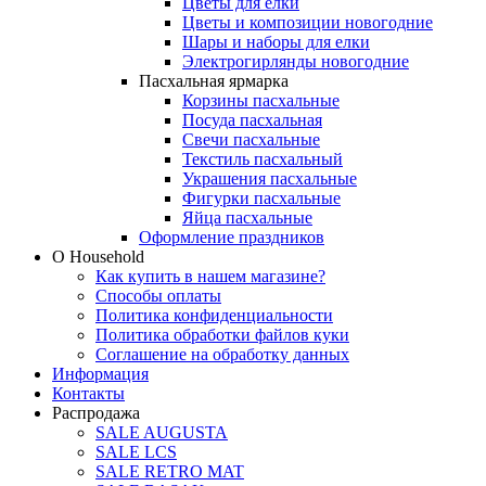
Цветы для елки
Цветы и композиции новогодние
Шары и наборы для елки
Электрогирлянды новогодние
Пасхальная ярмарка
Корзины пасхальные
Посуда пасхальная
Свечи пасхальные
Текстиль пасхальный
Украшения пасхальные
Фигурки пасхальные
Яйца пасхальные
Оформление праздников
О Household
Как купить в нашем магазине?
Способы оплаты
Политика конфиденциальности
Политика обработки файлов куки
Соглашение на обработку данных
Информация
Контакты
Распродажа
SALE AUGUSTA
SALE LCS
SALE RETRO MAT