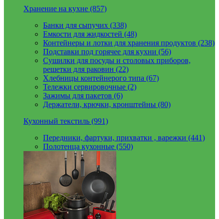
Хранение на кухне (857)
Банки для сыпучих (338)
Емкости для жидкостей (48)
Контейнеры и лотки для хранения продуктов (238)
Подставки под горячее для кухни (56)
Сушилки для посуды и столовых приборов,
решетки для раковин (22)
Хлебницы контейнерого типа (67)
Тележки сервировочные (2)
Зажимы для пакетов (6)
Держатели, крючки, кронштейны (80)
Кухонный текстиль (991)
Передники, фартуки, прихватки , варежки (441)
Полотенца кухонные (550)