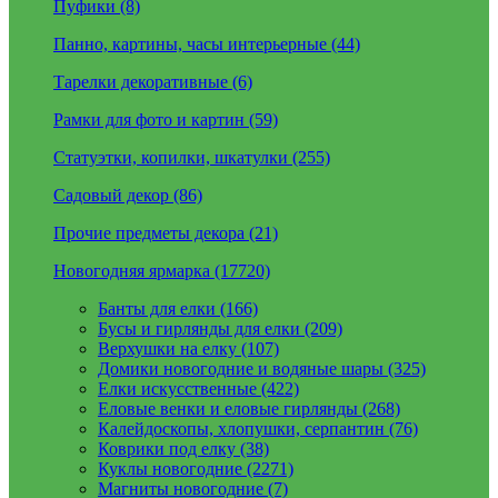
Пуфики (8)
Панно, картины, часы интерьерные (44)
Тарелки декоративные (6)
Рамки для фото и картин (59)
Статуэтки, копилки, шкатулки (255)
Садовый декор (86)
Прочие предметы декора (21)
Новогодняя ярмарка (17720)
Банты для елки (166)
Бусы и гирлянды для елки (209)
Верхушки на елку (107)
Домики новогодние и водяные шары (325)
Елки искусственные (422)
Еловые венки и еловые гирлянды (268)
Калейдоскопы, хлопушки, серпантин (76)
Коврики под елку (38)
Куклы новогодние (2271)
Магниты новогодние (7)