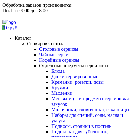
Обработка заказов производится
Пн-Пт с 9.00 до 18:00
0
0 руб.
Каталог
Сервировка стола
Столовые сервизы
Чайные сервизы
Кофейные сервизы
Отдельные предметы сервировки
Блюда
Доски сервировочные
Креманки, розетки, дозы
Кружки
Масленки
Менажницы и предметы сервировки
закусок
Молочники, сливочники, сахарницы
Наборы для специй, соли, масла и
уксуса
Подносы, столики в постель
Подставки для зубочисток,