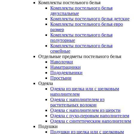
Комплекты постельного белья
Комплекты постельного белья
двухспальные
Комплекты постельного белья детские
Комплекты постельного белья евро
размер
Комплекты постельного белья
полуторные
Комплекты постельного белья
семейные
Отдельные предметы постельного белья
Наволочки
Наматрацники
Пододеяльники
Простыни
Одеяла
Одеяла из шелка или с шелковым
наполнителем
Одеяла с наполнителем из
растительных волокон
Одеяла с наполнителем из шерсти
Одеяла с пухо-перовым наполнителем
Одеяла с синтетическим наполнителем
Подушки
Подушки из шелка или с шелковым