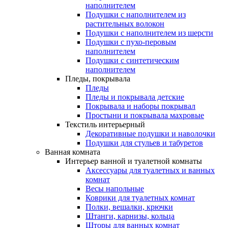
наполнителем
Подушки с наполнителем из
растительных волокон
Подушки с наполнителем из шерсти
Подушки с пухо-перовым
наполнителем
Подушки с синтетическим
наполнителем
Пледы, покрывала
Пледы
Пледы и покрывала детские
Покрывала и наборы покрывал
Простыни и покрывала махровые
Текстиль интерьерный
Декоративные подушки и наволочки
Подушки для стульев и табуретов
Ванная комната
Интерьер ванной и туалетной комнаты
Аксессуары для туалетных и ванных
комнат
Весы напольные
Коврики для туалетных комнат
Полки, вешалки, крючки
Штанги, карнизы, кольца
Шторы для ванных комнат