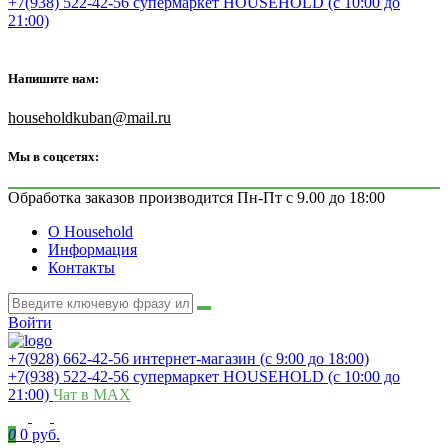
+7(938) 522-42-56 супермаркет HOUSEHOLD (с 10:00 до
21:00)
Напишите нам:
householdkuban@mail.ru
Мы в соцсетях:
Обработка заказов производится Пн-Пт с 9.00 до 18:00
О Household
Информация
Контакты
Войти
+7(928) 662-42-56 интернет-магазин (с 9:00 до 18:00)
+7(938) 522-42-56 супермаркет HOUSEHOLD (с 10:00 до
21:00)
Чат в MAX
0
0 руб.