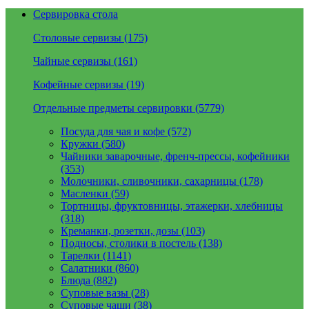
Сервировка стола
Столовые сервизы (175)
Чайные сервизы (161)
Кофейные сервизы (19)
Отдельные предметы сервировки (5779)
Посуда для чая и кофе (572)
Кружки (580)
Чайники заварочные, френч-прессы, кофейники
(353)
Молочники, сливочники, сахарницы (178)
Масленки (59)
Тортницы, фруктовницы, этажерки, хлебницы
(318)
Креманки, розетки, дозы (103)
Подносы, столики в постель (138)
Тарелки (1141)
Салатники (860)
Блюда (882)
Суповые вазы (28)
Суповые чаши (38)