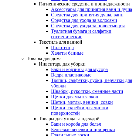
Гигиенические средства и принадлежности
Аксессуары для принятия ванн и душа
Средства для принятия душа, ванн
Средства для ухода за волосами
Средства для ухода за полостью рта
Туалетная бумага и салфетки
гигиенические
Текстиль для ванной
Полотенца
Халаты банные
Товары для дома
Инвентарь для уборки
Баки и корзины для мусора
Ведра пластиковые
Тряпки, салфетки, губки, перчатки для
уборки
Швабры, рукоятки, сменные части
Щетки для мытья окон
Щетки, метлы, веники, совки
Щетки, скребки для чистки
поверхностей
Товары для ухода за одеждой
Баки и короба для белья
Бельевые веревки и прищепки
Гладильные доски