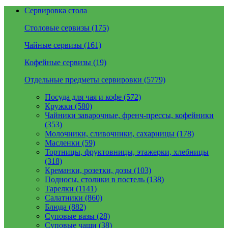
Сервировка стола
Столовые сервизы (175)
Чайные сервизы (161)
Кофейные сервизы (19)
Отдельные предметы сервировки (5779)
Посуда для чая и кофе (572)
Кружки (580)
Чайники заварочные, френч-прессы, кофейники
(353)
Молочники, сливочники, сахарницы (178)
Масленки (59)
Тортницы, фруктовницы, этажерки, хлебницы
(318)
Креманки, розетки, дозы (103)
Подносы, столики в постель (138)
Тарелки (1141)
Салатники (860)
Блюда (882)
Суповые вазы (28)
Суповые чаши (38)