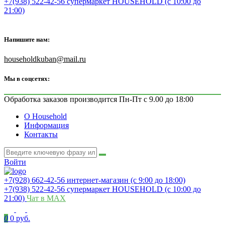
+7(938) 522-42-56 супермаркет HOUSEHOLD (с 10:00 до
21:00)
Напишите нам:
householdkuban@mail.ru
Мы в соцсетях:
Обработка заказов производится Пн-Пт с 9.00 до 18:00
О Household
Информация
Контакты
Войти
+7(928) 662-42-56 интернет-магазин (с 9:00 до 18:00)
+7(938) 522-42-56 супермаркет HOUSEHOLD (с 10:00 до
21:00)
Чат в MAX
0
0 руб.