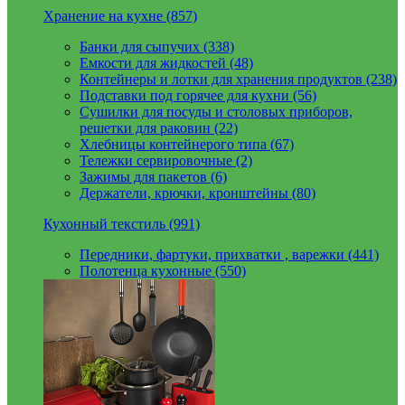
Хранение на кухне (857)
Банки для сыпучих (338)
Емкости для жидкостей (48)
Контейнеры и лотки для хранения продуктов (238)
Подставки под горячее для кухни (56)
Сушилки для посуды и столовых приборов,
решетки для раковин (22)
Хлебницы контейнерого типа (67)
Тележки сервировочные (2)
Зажимы для пакетов (6)
Держатели, крючки, кронштейны (80)
Кухонный текстиль (991)
Передники, фартуки, прихватки , варежки (441)
Полотенца кухонные (550)