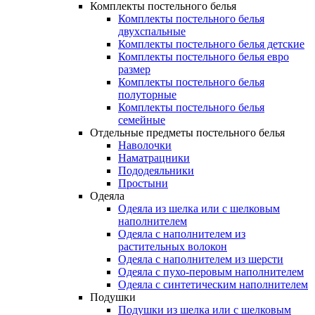
Комплекты постельного белья
Комплекты постельного белья
двухспальные
Комплекты постельного белья детские
Комплекты постельного белья евро
размер
Комплекты постельного белья
полуторные
Комплекты постельного белья
семейные
Отдельные предметы постельного белья
Наволочки
Наматрацники
Пододеяльники
Простыни
Одеяла
Одеяла из шелка или с шелковым
наполнителем
Одеяла с наполнителем из
растительных волокон
Одеяла с наполнителем из шерсти
Одеяла с пухо-перовым наполнителем
Одеяла с синтетическим наполнителем
Подушки
Подушки из шелка или с шелковым