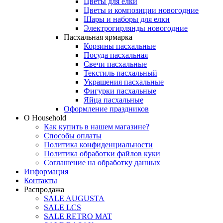
Цветы для елки
Цветы и композиции новогодние
Шары и наборы для елки
Электрогирлянды новогодние
Пасхальная ярмарка
Корзины пасхальные
Посуда пасхальная
Свечи пасхальные
Текстиль пасхальный
Украшения пасхальные
Фигурки пасхальные
Яйца пасхальные
Оформление праздников
О Household
Как купить в нашем магазине?
Способы оплаты
Политика конфиденциальности
Политика обработки файлов куки
Соглашение на обработку данных
Информация
Контакты
Распродажа
SALE AUGUSTA
SALE LCS
SALE RETRO MAT