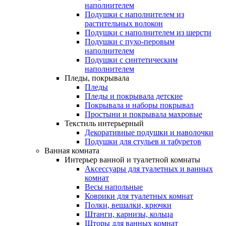
наполнителем
Подушки с наполнителем из
растительных волокон
Подушки с наполнителем из шерсти
Подушки с пухо-перовым
наполнителем
Подушки с синтетическим
наполнителем
Пледы, покрывала
Пледы
Пледы и покрывала детские
Покрывала и наборы покрывал
Простыни и покрывала махровые
Текстиль интерьерный
Декоративные подушки и наволочки
Подушки для стульев и табуретов
Ванная комната
Интерьер ванной и туалетной комнаты
Аксессуары для туалетных и ванных
комнат
Весы напольные
Коврики для туалетных комнат
Полки, вешалки, крючки
Штанги, карнизы, кольца
Шторы для ванных комнат