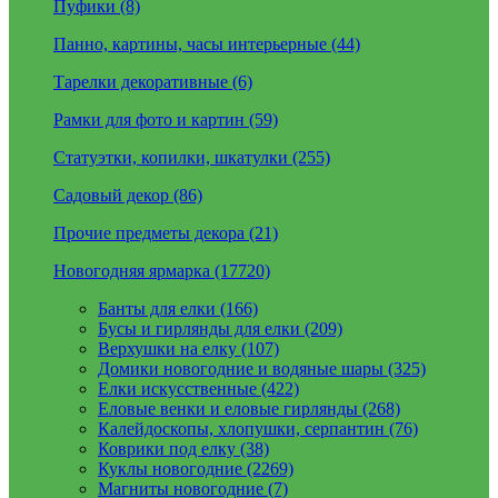
Пуфики (8)
Панно, картины, часы интерьерные (44)
Тарелки декоративные (6)
Рамки для фото и картин (59)
Статуэтки, копилки, шкатулки (255)
Садовый декор (86)
Прочие предметы декора (21)
Новогодняя ярмарка (17720)
Банты для елки (166)
Бусы и гирлянды для елки (209)
Верхушки на елку (107)
Домики новогодние и водяные шары (325)
Елки искусственные (422)
Еловые венки и еловые гирлянды (268)
Калейдоскопы, хлопушки, серпантин (76)
Коврики под елку (38)
Куклы новогодние (2269)
Магниты новогодние (7)