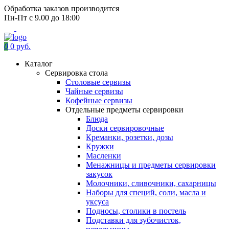
Обработка заказов производится
Пн-Пт с 9.00 до 18:00
0
0 руб.
Каталог
Сервировка стола
Столовые сервизы
Чайные сервизы
Кофейные сервизы
Отдельные предметы сервировки
Блюда
Доски сервировочные
Креманки, розетки, дозы
Кружки
Масленки
Менажницы и предметы сервировки
закусок
Молочники, сливочники, сахарницы
Наборы для специй, соли, масла и
уксуса
Подносы, столики в постель
Подставки для зубочисток,