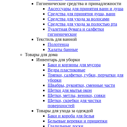
Гигиенические средства и принадлежности
Аксессуары для принятия ванн и душа
Средства для принятия душа, ванн
Средства для ухода за волосами
Средства для ухода за полостью рта
Туалетная бумага и салфетки
гигиенические
Текстиль для ванной
Полотенца
Халаты банные
Товары для дома
Инвентарь для уборки
Баки и корзины для мусора
Ведра пластиковые
Тряпки, салфетки, губки, перчатки для
уборки
Швабры, рукоятки, сменные части
Щетки для мытья окон
Щетки, метлы, веники, совки
Щетки, скребки для чистки
поверхностей
Товары для ухода за одеждой
Баки и короба для белья
Бельевые веревки и прищепки
Гладильные доски