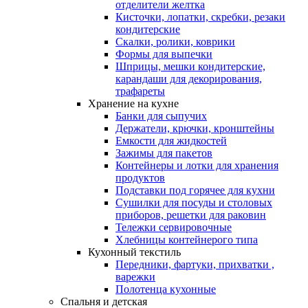
отделители желтка
Кисточки, лопатки, скребки, резаки
кондитерские
Скалки, ролики, коврики
Формы для выпечки
Шприцы, мешки кондитерские,
карандаши для декорирования,
трафареты
Хранение на кухне
Банки для сыпучих
Держатели, крючки, кронштейны
Емкости для жидкостей
Зажимы для пакетов
Контейнеры и лотки для хранения
продуктов
Подставки под горячее для кухни
Сушилки для посуды и столовых
приборов, решетки для раковин
Тележки сервировочные
Хлебницы контейнерого типа
Кухонный текстиль
Передники, фартуки, прихватки ,
варежки
Полотенца кухонные
Спальня и детская