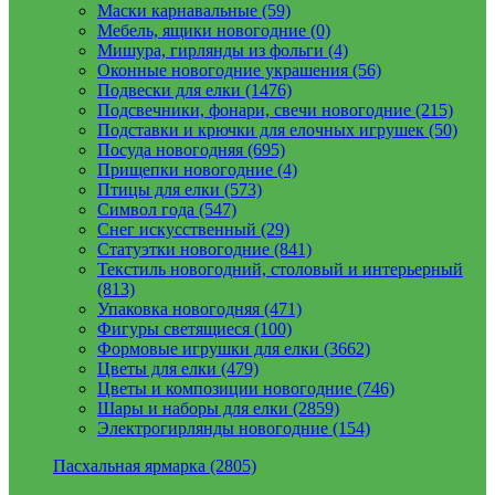
Маски карнавальные (59)
Мебель, ящики новогодние (0)
Мишура, гирлянды из фольги (4)
Оконные новогодние украшения (56)
Подвески для елки (1476)
Подсвечники, фонари, свечи новогодние (215)
Подставки и крючки для елочных игрушек (50)
Посуда новогодняя (695)
Прищепки новогодние (4)
Птицы для елки (573)
Символ года (547)
Снег искусственный (29)
Статуэтки новогодние (841)
Текстиль новогодний, столовый и интерьерный
(813)
Упаковка новогодняя (471)
Фигуры светящиеся (100)
Формовые игрушки для елки (3662)
Цветы для елки (479)
Цветы и композиции новогодние (746)
Шары и наборы для елки (2859)
Электрогирлянды новогодние (154)
Пасхальная ярмарка (2805)