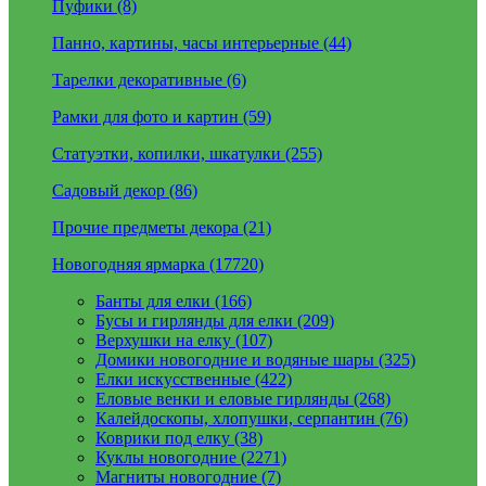
Пуфики (8)
Панно, картины, часы интерьерные (44)
Тарелки декоративные (6)
Рамки для фото и картин (59)
Статуэтки, копилки, шкатулки (255)
Садовый декор (86)
Прочие предметы декора (21)
Новогодняя ярмарка (17720)
Банты для елки (166)
Бусы и гирлянды для елки (209)
Верхушки на елку (107)
Домики новогодние и водяные шары (325)
Елки искусственные (422)
Еловые венки и еловые гирлянды (268)
Калейдоскопы, хлопушки, серпантин (76)
Коврики под елку (38)
Куклы новогодние (2271)
Магниты новогодние (7)