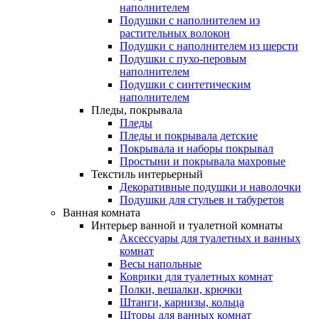
наполнителем
Подушки с наполнителем из
растительных волокон
Подушки с наполнителем из шерсти
Подушки с пухо-перовым
наполнителем
Подушки с синтетическим
наполнителем
Пледы, покрывала
Пледы
Пледы и покрывала детские
Покрывала и наборы покрывал
Простыни и покрывала махровые
Текстиль интерьерный
Декоративные подушки и наволочки
Подушки для стульев и табуретов
Ванная комната
Интерьер ванной и туалетной комнаты
Аксессуары для туалетных и ванных
комнат
Весы напольные
Коврики для туалетных комнат
Полки, вешалки, крючки
Штанги, карнизы, кольца
Шторы для ванных комнат