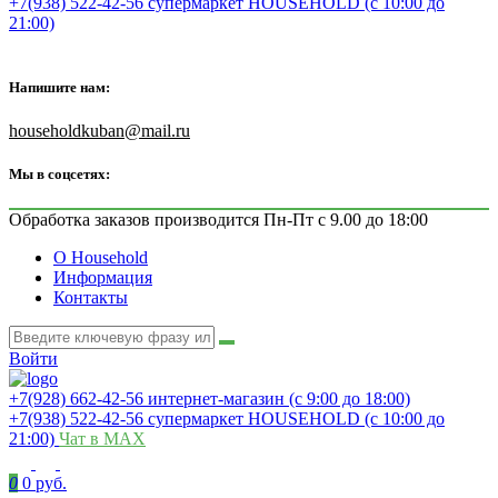
+7(938) 522-42-56 супермаркет HOUSEHOLD (с 10:00 до
21:00)
Напишите нам:
householdkuban@mail.ru
Мы в соцсетях:
Обработка заказов производится Пн-Пт с 9.00 до 18:00
О Household
Информация
Контакты
Войти
+7(928) 662-42-56 интернет-магазин (с 9:00 до 18:00)
+7(938) 522-42-56 супермаркет HOUSEHOLD (с 10:00 до
21:00)
Чат в MAX
0
0 руб.