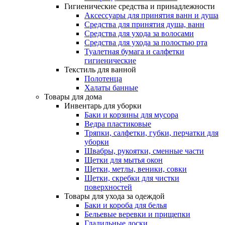
Гигиенические средства и принадлежности
Аксессуары для принятия ванн и душа
Средства для принятия душа, ванн
Средства для ухода за волосами
Средства для ухода за полостью рта
Туалетная бумага и салфетки
гигиенические
Текстиль для ванной
Полотенца
Халаты банные
Товары для дома
Инвентарь для уборки
Баки и корзины для мусора
Ведра пластиковые
Тряпки, салфетки, губки, перчатки для
уборки
Швабры, рукоятки, сменные части
Щетки для мытья окон
Щетки, метлы, веники, совки
Щетки, скребки для чистки
поверхностей
Товары для ухода за одеждой
Баки и короба для белья
Бельевые веревки и прищепки
Гладильные доски