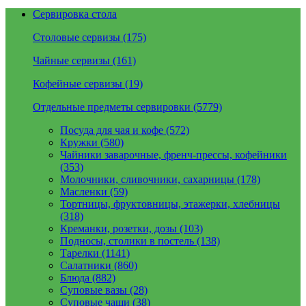
Сервировка стола
Столовые сервизы (175)
Чайные сервизы (161)
Кофейные сервизы (19)
Отдельные предметы сервировки (5779)
Посуда для чая и кофе (572)
Кружки (580)
Чайники заварочные, френч-прессы, кофейники
(353)
Молочники, сливочники, сахарницы (178)
Масленки (59)
Тортницы, фруктовницы, этажерки, хлебницы
(318)
Креманки, розетки, дозы (103)
Подносы, столики в постель (138)
Тарелки (1141)
Салатники (860)
Блюда (882)
Суповые вазы (28)
Суповые чаши (38)