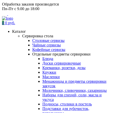
Обработка заказов производится
Пн-Пт с 9.00 до 18:00
0
0 руб.
Каталог
Сервировка стола
Столовые сервизы
Чайные сервизы
Кофейные сервизы
Отдельные предметы сервировки
Блюда
Доски сервировочные
Креманки, розетки, дозы
Кружки
Масленки
Менажницы и предметы сервировки
закусок
Молочники, сливочники, сахарницы
Наборы для специй, соли, масла и
уксуса
Подносы, столики в постель
Подставки для зубочисток,