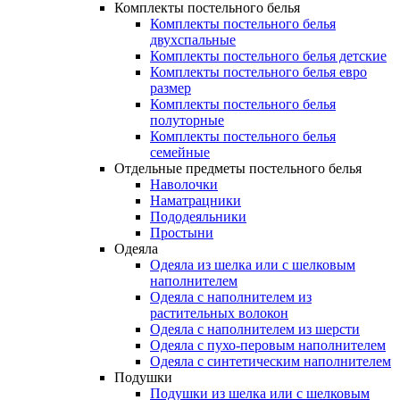
Комплекты постельного белья
Комплекты постельного белья
двухспальные
Комплекты постельного белья детские
Комплекты постельного белья евро
размер
Комплекты постельного белья
полуторные
Комплекты постельного белья
семейные
Отдельные предметы постельного белья
Наволочки
Наматрацники
Пододеяльники
Простыни
Одеяла
Одеяла из шелка или с шелковым
наполнителем
Одеяла с наполнителем из
растительных волокон
Одеяла с наполнителем из шерсти
Одеяла с пухо-перовым наполнителем
Одеяла с синтетическим наполнителем
Подушки
Подушки из шелка или с шелковым