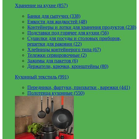
Хранение на кухне (857)
Банки для сыпучих (338)
Емкости для жидкостей (48)
Контейнеры и лотки для хранения продуктов (238)
Подставки под горячее для кухни (56)
Сушилки для посуды и столовых приборов,
решетки для раковин (22)
Хлебницы контейнерого типа (67)
Тележки сервировочные (2)
Зажимы для пакетов (6)
Держатели, крючки, кронштейны (80)
Кухонный текстиль (991)
Передники, фартуки, прихватки , варежки (441)
Полотенца кухонные (550)