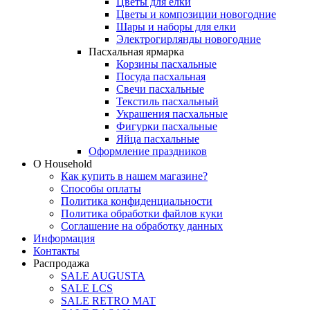
Цветы для елки
Цветы и композиции новогодние
Шары и наборы для елки
Электрогирлянды новогодние
Пасхальная ярмарка
Корзины пасхальные
Посуда пасхальная
Свечи пасхальные
Текстиль пасхальный
Украшения пасхальные
Фигурки пасхальные
Яйца пасхальные
Оформление праздников
О Household
Как купить в нашем магазине?
Способы оплаты
Политика конфиденциальности
Политика обработки файлов куки
Соглашение на обработку данных
Информация
Контакты
Распродажа
SALE AUGUSTA
SALE LCS
SALE RETRO MAT