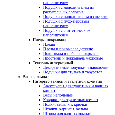
наполнителем
Подушки с наполнителем из
растительных волокон
Подушки с наполнителем из шерсти
Подушки с пухо-перовым
наполнителем
Подушки с синтетическим
наполнителем
Пледы, покрывала
Пледы
Пледы и покрывала детские
Покрывала и наборы покрывал
Простыни и покрывала махровые
Текстиль интерьерный
Декоративные подушки и наволочки
Подушки для стульев и табуретов
Ванная комната
Интерьер ванной и туалетной комнаты
Аксессуары для туалетных и ванных
комнат
Весы напольные
Коврики для туалетных комнат
Полки, вешалки, крючки
Штанги, карнизы, кольца
Шторы для ванных комнат