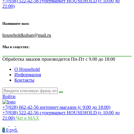
+7(938) 522-42-56 супермаркет HOUSEHOLD (с 10:00 до
21:00)
Напишите нам:
householdkuban@mail.ru
Мы в соцсетях:
Обработка заказов производится Пн-Пт с 9.00 до 18:00
О Household
Информация
Контакты
Войти
+7(928) 662-42-56 интернет-магазин (с 9:00 до 18:00)
+7(938) 522-42-56 супермаркет HOUSEHOLD (с 10:00 до
21:00)
Чат в MAX
0
0 руб.