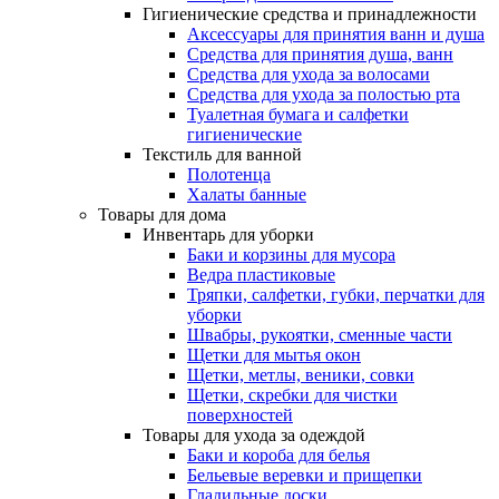
Гигиенические средства и принадлежности
Аксессуары для принятия ванн и душа
Средства для принятия душа, ванн
Средства для ухода за волосами
Средства для ухода за полостью рта
Туалетная бумага и салфетки
гигиенические
Текстиль для ванной
Полотенца
Халаты банные
Товары для дома
Инвентарь для уборки
Баки и корзины для мусора
Ведра пластиковые
Тряпки, салфетки, губки, перчатки для
уборки
Швабры, рукоятки, сменные части
Щетки для мытья окон
Щетки, метлы, веники, совки
Щетки, скребки для чистки
поверхностей
Товары для ухода за одеждой
Баки и короба для белья
Бельевые веревки и прищепки
Гладильные доски