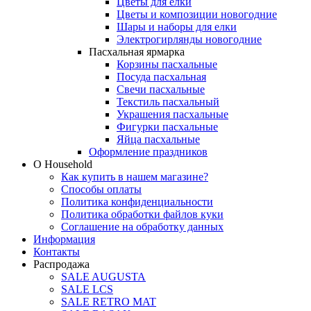
Цветы для елки
Цветы и композиции новогодние
Шары и наборы для елки
Электрогирлянды новогодние
Пасхальная ярмарка
Корзины пасхальные
Посуда пасхальная
Свечи пасхальные
Текстиль пасхальный
Украшения пасхальные
Фигурки пасхальные
Яйца пасхальные
Оформление праздников
О Household
Как купить в нашем магазине?
Способы оплаты
Политика конфиденциальности
Политика обработки файлов куки
Соглашение на обработку данных
Информация
Контакты
Распродажа
SALE AUGUSTA
SALE LCS
SALE RETRO MAT