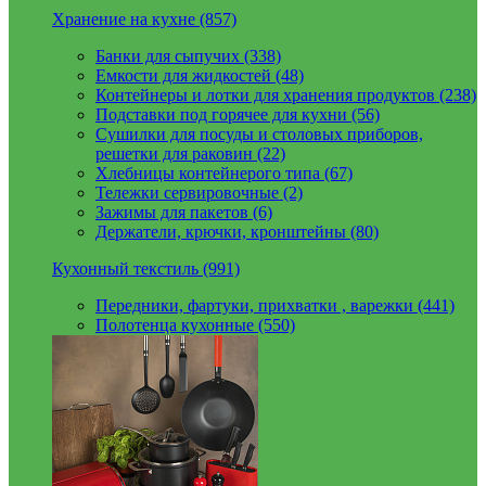
Хранение на кухне (857)
Банки для сыпучих (338)
Емкости для жидкостей (48)
Контейнеры и лотки для хранения продуктов (238)
Подставки под горячее для кухни (56)
Сушилки для посуды и столовых приборов,
решетки для раковин (22)
Хлебницы контейнерого типа (67)
Тележки сервировочные (2)
Зажимы для пакетов (6)
Держатели, крючки, кронштейны (80)
Кухонный текстиль (991)
Передники, фартуки, прихватки , варежки (441)
Полотенца кухонные (550)