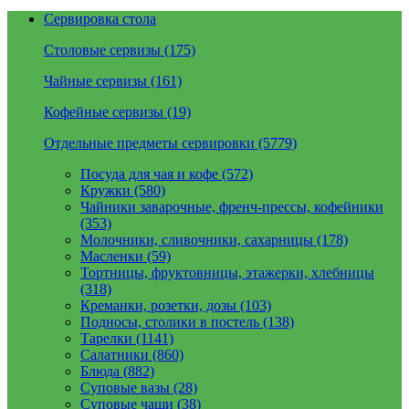
Сервировка стола
Столовые сервизы (175)
Чайные сервизы (161)
Кофейные сервизы (19)
Отдельные предметы сервировки (5779)
Посуда для чая и кофе (572)
Кружки (580)
Чайники заварочные, френч-прессы, кофейники
(353)
Молочники, сливочники, сахарницы (178)
Масленки (59)
Тортницы, фруктовницы, этажерки, хлебницы
(318)
Креманки, розетки, дозы (103)
Подносы, столики в постель (138)
Тарелки (1141)
Салатники (860)
Блюда (882)
Суповые вазы (28)
Суповые чаши (38)