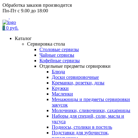
Обработка заказов производится
Пн-Пт с 9.00 до 18:00
0
0 руб.
Каталог
Сервировка стола
Столовые сервизы
Чайные сервизы
Кофейные сервизы
Отдельные предметы сервировки
Блюда
Доски сервировочные
Креманки, розетки, дозы
Кружки
Масленки
Менажницы и предметы сервировки
закусок
Молочники, сливочники, сахарницы
Наборы для специй, соли, масла и
уксуса
Подносы, столики в постель
Подставки для зубочисток,