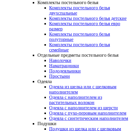
Комплекты постельного белья
Комплекты постельного белья
двухспальные
Комплекты постельного белья детские
Комплекты постельного белья евро
размер
Комплекты постельного белья
полуторные
Комплекты постельного белья
семейные
Отдельные предметы постельного белья
Наволочки
Наматрацники
Пододеяльники
Простыни
Одеяла
Одеяла из шелка или с шелковым
наполнителем
Одеяла с наполнителем из
растительных волокон
Одеяла с наполнителем из шерсти
Одеяла с пухо-перовым наполнителем
Одеяла с синтетическим наполнителем
Подушки
Подушки из шелка или с шелковым