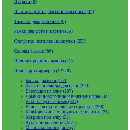
Пуфики (8)
Панно, картины, часы интерьерные (44)
Тарелки декоративные (6)
Рамки для фото и картин (59)
Статуэтки, копилки, шкатулки (255)
Садовый декор (86)
Прочие предметы декора (21)
Новогодняя ярмарка (17720)
Банты для елки (166)
Бусы и гирлянды для елки (209)
Верхушки на елку (107)
Домики новогодние и водяные шары (325)
Елки искусственные (422)
Еловые венки и еловые гирлянды (268)
Калейдоскопы, хлопушки, серпантин (76)
Коврики под елку (38)
Куклы новогодние (2271)
Магниты новогодние (7)