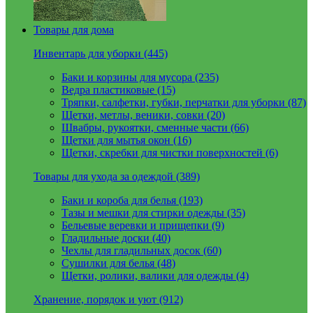
Товары для дома
Инвентарь для уборки (445)
Баки и корзины для мусора (235)
Ведра пластиковые (15)
Тряпки, салфетки, губки, перчатки для уборки (87)
Щетки, метлы, веники, совки (20)
Швабры, рукоятки, сменные части (66)
Щетки для мытья окон (16)
Щетки, скребки для чистки поверхностей (6)
Товары для ухода за одеждой (389)
Баки и короба для белья (193)
Тазы и мешки для стирки одежды (35)
Бельевые веревки и прищепки (9)
Гладильные доски (40)
Чехлы для гладильных досок (60)
Сушилки для белья (48)
Щетки, ролики, валики для одежды (4)
Хранение, порядок и уют (912)