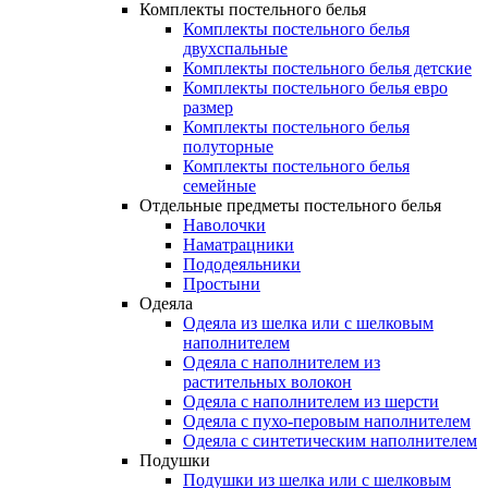
Комплекты постельного белья
Комплекты постельного белья
двухспальные
Комплекты постельного белья детские
Комплекты постельного белья евро
размер
Комплекты постельного белья
полуторные
Комплекты постельного белья
семейные
Отдельные предметы постельного белья
Наволочки
Наматрацники
Пододеяльники
Простыни
Одеяла
Одеяла из шелка или с шелковым
наполнителем
Одеяла с наполнителем из
растительных волокон
Одеяла с наполнителем из шерсти
Одеяла с пухо-перовым наполнителем
Одеяла с синтетическим наполнителем
Подушки
Подушки из шелка или с шелковым