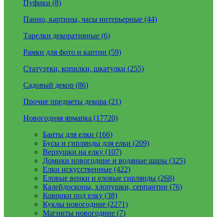
Пуфики (8)
Панно, картины, часы интерьерные (44)
Тарелки декоративные (6)
Рамки для фото и картин (59)
Статуэтки, копилки, шкатулки (255)
Садовый декор (86)
Прочие предметы декора (21)
Новогодняя ярмарка (17720)
Банты для елки (166)
Бусы и гирлянды для елки (209)
Верхушки на елку (107)
Домики новогодние и водяные шары (325)
Елки искусственные (422)
Еловые венки и еловые гирлянды (268)
Калейдоскопы, хлопушки, серпантин (76)
Коврики под елку (38)
Куклы новогодние (2271)
Магниты новогодние (7)