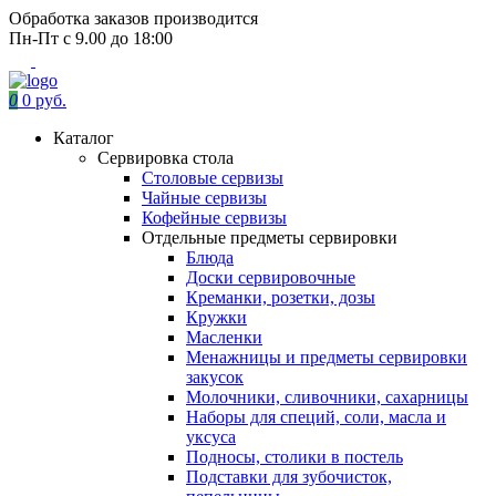
Обработка заказов производится
Пн-Пт с 9.00 до 18:00
0
0 руб.
Каталог
Сервировка стола
Столовые сервизы
Чайные сервизы
Кофейные сервизы
Отдельные предметы сервировки
Блюда
Доски сервировочные
Креманки, розетки, дозы
Кружки
Масленки
Менажницы и предметы сервировки
закусок
Молочники, сливочники, сахарницы
Наборы для специй, соли, масла и
уксуса
Подносы, столики в постель
Подставки для зубочисток,