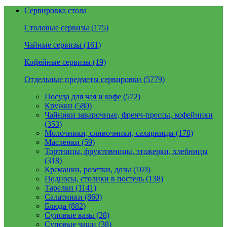
Сервировка стола
Столовые сервизы (175)
Чайные сервизы (161)
Кофейные сервизы (19)
Отдельные предметы сервировки (5779)
Посуда для чая и кофе (572)
Кружки (580)
Чайники заварочные, френч-прессы, кофейники
(353)
Молочники, сливочники, сахарницы (178)
Масленки (59)
Тортницы, фруктовницы, этажерки, хлебницы
(318)
Креманки, розетки, дозы (103)
Подносы, столики в постель (138)
Тарелки (1141)
Салатники (860)
Блюда (882)
Суповые вазы (28)
Суповые чаши (38)