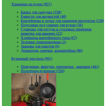
Хранение на кухне (857)
Банки для сыпучих (338)
Емкости для жидкостей (48)
Контейнеры и лотки для хранения продуктов (238)
Подставки под горячее для кухни (56)
Сушилки для посуды и столовых приборов,
решетки для раковин (22)
Хлебницы контейнерого типа (67)
Тележки сервировочные (2)
Зажимы для пакетов (6)
Держатели, крючки, кронштейны (80)
Кухонный текстиль (991)
Передники, фартуки, прихватки , варежки (441)
Полотенца кухонные (550)