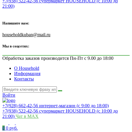
+7(938) 522-42-56 супермаркет HOUSEHOLD (с 10:00 до
21:00)
Напишите нам:
householdkuban@mail.ru
Мы в соцсетях:
Обработка заказов производится Пн-Пт с 9.00 до 18:00
О Household
Информация
Контакты
Войти
+7(928) 662-42-56 интернет-магазин (с 9:00 до 18:00)
+7(938) 522-42-56 супермаркет HOUSEHOLD (с 10:00 до
21:00)
Чат в MAX
0
0 руб.