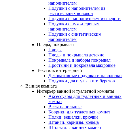
наполнителем
Подушки с наполнителем из
растительных волокон
Подушки с наполнителем из шерсти
Подушки с пухо-перовым
наполнителем
Подушки с синтетическим
наполнителем
Пледы, покрывала
Пледы
Пледы и покрывала детские
Покрывала и наборы покрывал
Простыни и покрывала махровые
Текстиль интерьерный
Декоративные подушки и наволочки
Подушки для стульев и табуретов
Ванная комната
Интерьер ванной и туалетной комнаты
Аксессуары для туалетных и ванных
комнат
Весы напольные
Коврики для туалетных комнат
Полки, вешалки, крючки
Штанги, карнизы, кольца
Шторы для ванных комнат