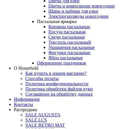
Цветы для елки
Цветы и композиции новогодние
Шары и наборы для елки
Электрогирлянды новогодние
Пасхальная ярмарка
Корзины пасхальные
Посуда пасхальная
Свечи пасхальные
Текстиль пасхальный
Украшения пасхальные
Фигурки пасхальные
Яйца пасхальные
Оформление праздников
О Household
Как купить в нашем магазине?
Способы оплаты
Политика конфиденциальности
Политика обработки файлов куки
Соглашение на обработку данных
Информация
Контакты
Распродажа
SALE AUGUSTA
SALE LCS
SALE RETRO MAT