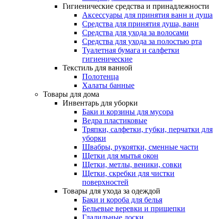
Гигиенические средства и принадлежности
Аксессуары для принятия ванн и душа
Средства для принятия душа, ванн
Средства для ухода за волосами
Средства для ухода за полостью рта
Туалетная бумага и салфетки
гигиенические
Текстиль для ванной
Полотенца
Халаты банные
Товары для дома
Инвентарь для уборки
Баки и корзины для мусора
Ведра пластиковые
Тряпки, салфетки, губки, перчатки для
уборки
Швабры, рукоятки, сменные части
Щетки для мытья окон
Щетки, метлы, веники, совки
Щетки, скребки для чистки
поверхностей
Товары для ухода за одеждой
Баки и короба для белья
Бельевые веревки и прищепки
Гладильные доски