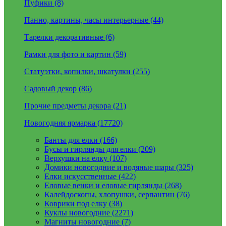
Пуфики (8)
Панно, картины, часы интерьерные (44)
Тарелки декоративные (6)
Рамки для фото и картин (59)
Статуэтки, копилки, шкатулки (255)
Садовый декор (86)
Прочие предметы декора (21)
Новогодняя ярмарка (17720)
Банты для елки (166)
Бусы и гирлянды для елки (209)
Верхушки на елку (107)
Домики новогодние и водяные шары (325)
Елки искусственные (422)
Еловые венки и еловые гирлянды (268)
Калейдоскопы, хлопушки, серпантин (76)
Коврики под елку (38)
Куклы новогодние (2271)
Магниты новогодние (7)