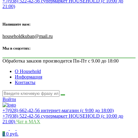
+7(938) 522-42-56 супермаркет HOUSEHOLD (с 10:00 до
21:00)
Напишите нам:
householdkuban@mail.ru
Мы в соцсетях:
Обработка заказов производится Пн-Пт с 9.00 до 18:00
О Household
Информация
Контакты
Войти
+7(928) 662-42-56 интернет-магазин (с 9:00 до 18:00)
+7(938) 522-42-56 супермаркет HOUSEHOLD (с 10:00 до
21:00)
Чат в MAX
0
0 руб.