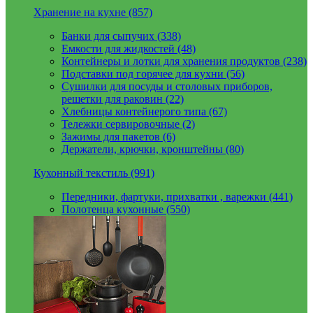
Хранение на кухне (857)
Банки для сыпучих (338)
Емкости для жидкостей (48)
Контейнеры и лотки для хранения продуктов (238)
Подставки под горячее для кухни (56)
Сушилки для посуды и столовых приборов,
решетки для раковин (22)
Хлебницы контейнерого типа (67)
Тележки сервировочные (2)
Зажимы для пакетов (6)
Держатели, крючки, кронштейны (80)
Кухонный текстиль (991)
Передники, фартуки, прихватки , варежки (441)
Полотенца кухонные (550)