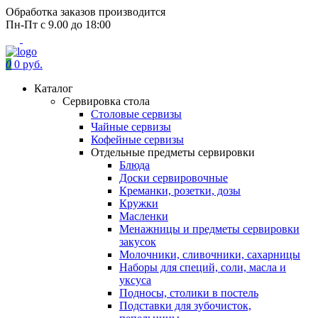
Обработка заказов производится
Пн-Пт с 9.00 до 18:00
0
0 руб.
Каталог
Сервировка стола
Столовые сервизы
Чайные сервизы
Кофейные сервизы
Отдельные предметы сервировки
Блюда
Доски сервировочные
Креманки, розетки, дозы
Кружки
Масленки
Менажницы и предметы сервировки
закусок
Молочники, сливочники, сахарницы
Наборы для специй, соли, масла и
уксуса
Подносы, столики в постель
Подставки для зубочисток,