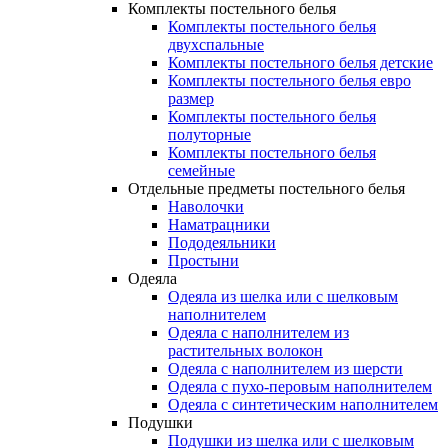
Комплекты постельного белья
Комплекты постельного белья
двухспальные
Комплекты постельного белья детские
Комплекты постельного белья евро
размер
Комплекты постельного белья
полуторные
Комплекты постельного белья
семейные
Отдельные предметы постельного белья
Наволочки
Наматрацники
Пододеяльники
Простыни
Одеяла
Одеяла из шелка или с шелковым
наполнителем
Одеяла с наполнителем из
растительных волокон
Одеяла с наполнителем из шерсти
Одеяла с пухо-перовым наполнителем
Одеяла с синтетическим наполнителем
Подушки
Подушки из шелка или с шелковым