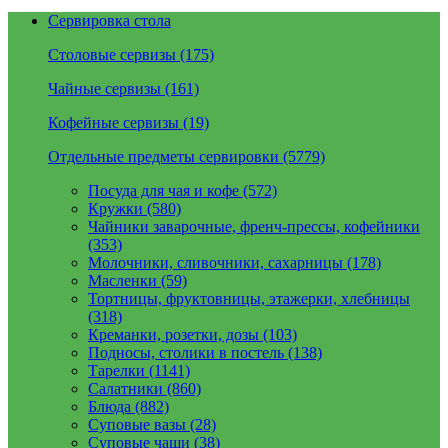
Сервировка стола
Столовые сервизы (175)
Чайные сервизы (161)
Кофейные сервизы (19)
Отдельные предметы сервировки (5779)
Посуда для чая и кофе (572)
Кружки (580)
Чайники заварочные, френч-прессы, кофейники
(353)
Молочники, сливочники, сахарницы (178)
Масленки (59)
Тортницы, фруктовницы, этажерки, хлебницы
(318)
Креманки, розетки, дозы (103)
Подносы, столики в постель (138)
Тарелки (1141)
Салатники (860)
Блюда (882)
Суповые вазы (28)
Суповые чаши (38)