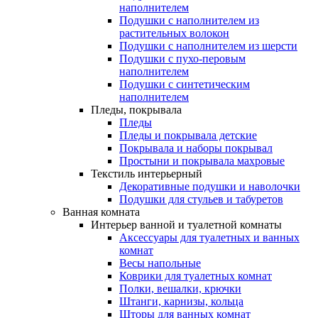
наполнителем
Подушки с наполнителем из
растительных волокон
Подушки с наполнителем из шерсти
Подушки с пухо-перовым
наполнителем
Подушки с синтетическим
наполнителем
Пледы, покрывала
Пледы
Пледы и покрывала детские
Покрывала и наборы покрывал
Простыни и покрывала махровые
Текстиль интерьерный
Декоративные подушки и наволочки
Подушки для стульев и табуретов
Ванная комната
Интерьер ванной и туалетной комнаты
Аксессуары для туалетных и ванных
комнат
Весы напольные
Коврики для туалетных комнат
Полки, вешалки, крючки
Штанги, карнизы, кольца
Шторы для ванных комнат