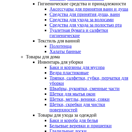
Гигиенические средства и принадлежности
Аксессуары для принятия ванн и душа
Средства для принятия душа, ванн
Средства для ухода за волосами
Средства для ухода за полостью рта
Туалетная бумага и салфетки
гигиенические
Текстиль для ванной
Полотенца
Халаты банные
Товары для дома
Инвентарь для уборки
Баки и корзины для мусора
Ведра пластиковые
Тряпки, салфетки, губки, перчатки для
уборки
Швабры, рукоятки, сменные части
Щетки для мытья окон
Щетки, метлы, веники, совки
Щетки, скребки для чистки
поверхностей
Товары для ухода за одеждой
Баки и короба для белья
Бельевые веревки и прищепки
Гладильные доски