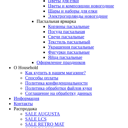
Цветы для елки
Цветы и композиции новогодние
Шары и наборы для елки
Электрогирлянды новогодние
Пасхальная ярмарка
Корзины пасхальные
Посуда пасхальная
Свечи пасхальные
Текстиль пасхальный
Украшения пасхальные
Фигурки пасхальные
Яйца пасхальные
Оформление праздников
О Household
Как купить в нашем магазине?
Способы оплаты
Политика конфиденциальности
Политика обработки файлов куки
Соглашение на обработку данных
Информация
Контакты
Распродажа
SALE AUGUSTA
SALE LCS
SALE RETRO MAT