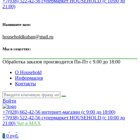
+7(938) 522-42-56 супермаркет HOUSEHOLD (с 10:00 до
21:00)
Напишите нам:
householdkuban@mail.ru
Мы в соцсетях:
Обработка заказов производится Пн-Пт с 9.00 до 18:00
О Household
Информация
Контакты
Войти
+7(928) 662-42-56 интернет-магазин (с 9:00 до 18:00)
+7(938) 522-42-56 супермаркет HOUSEHOLD (с 10:00 до
21:00)
Чат в MAX
0
0 руб.