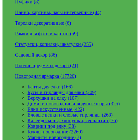
Пуфики (8)
Панно, картины, часы интерьерные (44)
Тарелки декоративные (6)
Рамки для фото и картин (59)
Статуэтки, копилки, шкатулки (255)
Садовый декор (86)
Прочие предметы декора (21)
Новогодняя ярмарка (17720)
Банты для елки (166)
Бусы и гирлянды для елки (209)
Верхушки на елку (107)
Домики новогодние и водяные шары (325)
Елки искусственные (422)
Еловые венки и еловые гирлянды (268)
Калейдоскопы, хлопушки, серпантин (76)
Коврики под елку (38)
Куклы новогодние (2269)
Магниты новогодние (7)