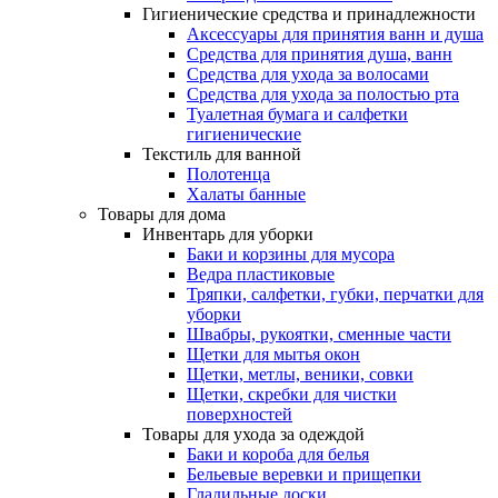
Гигиенические средства и принадлежности
Аксессуары для принятия ванн и душа
Средства для принятия душа, ванн
Средства для ухода за волосами
Средства для ухода за полостью рта
Туалетная бумага и салфетки
гигиенические
Текстиль для ванной
Полотенца
Халаты банные
Товары для дома
Инвентарь для уборки
Баки и корзины для мусора
Ведра пластиковые
Тряпки, салфетки, губки, перчатки для
уборки
Швабры, рукоятки, сменные части
Щетки для мытья окон
Щетки, метлы, веники, совки
Щетки, скребки для чистки
поверхностей
Товары для ухода за одеждой
Баки и короба для белья
Бельевые веревки и прищепки
Гладильные доски