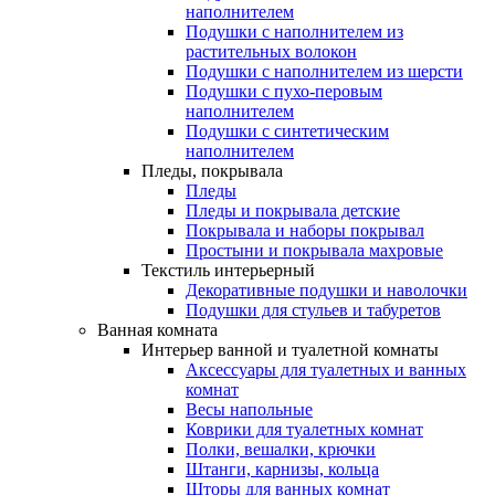
наполнителем
Подушки с наполнителем из
растительных волокон
Подушки с наполнителем из шерсти
Подушки с пухо-перовым
наполнителем
Подушки с синтетическим
наполнителем
Пледы, покрывала
Пледы
Пледы и покрывала детские
Покрывала и наборы покрывал
Простыни и покрывала махровые
Текстиль интерьерный
Декоративные подушки и наволочки
Подушки для стульев и табуретов
Ванная комната
Интерьер ванной и туалетной комнаты
Аксессуары для туалетных и ванных
комнат
Весы напольные
Коврики для туалетных комнат
Полки, вешалки, крючки
Штанги, карнизы, кольца
Шторы для ванных комнат