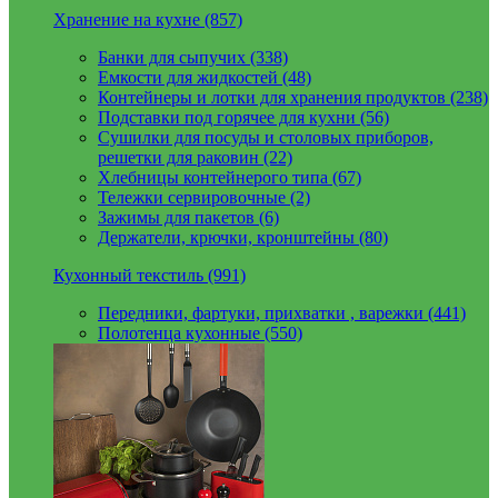
Хранение на кухне (857)
Банки для сыпучих (338)
Емкости для жидкостей (48)
Контейнеры и лотки для хранения продуктов (238)
Подставки под горячее для кухни (56)
Сушилки для посуды и столовых приборов,
решетки для раковин (22)
Хлебницы контейнерого типа (67)
Тележки сервировочные (2)
Зажимы для пакетов (6)
Держатели, крючки, кронштейны (80)
Кухонный текстиль (991)
Передники, фартуки, прихватки , варежки (441)
Полотенца кухонные (550)