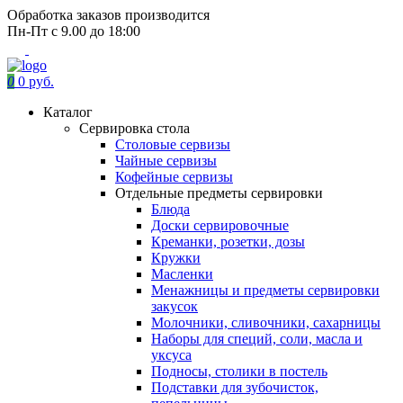
Обработка заказов производится
Пн-Пт с 9.00 до 18:00
0
0 руб.
Каталог
Сервировка стола
Столовые сервизы
Чайные сервизы
Кофейные сервизы
Отдельные предметы сервировки
Блюда
Доски сервировочные
Креманки, розетки, дозы
Кружки
Масленки
Менажницы и предметы сервировки
закусок
Молочники, сливочники, сахарницы
Наборы для специй, соли, масла и
уксуса
Подносы, столики в постель
Подставки для зубочисток,