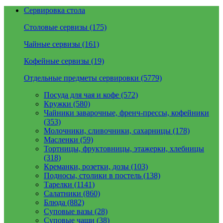
Сервировка стола
Столовые сервизы (175)
Чайные сервизы (161)
Кофейные сервизы (19)
Отдельные предметы сервировки (5779)
Посуда для чая и кофе (572)
Кружки (580)
Чайники заварочные, френч-прессы, кофейники
(353)
Молочники, сливочники, сахарницы (178)
Масленки (59)
Тортницы, фруктовницы, этажерки, хлебницы
(318)
Креманки, розетки, дозы (103)
Подносы, столики в постель (138)
Тарелки (1141)
Салатники (860)
Блюда (882)
Суповые вазы (28)
Суповые чаши (38)