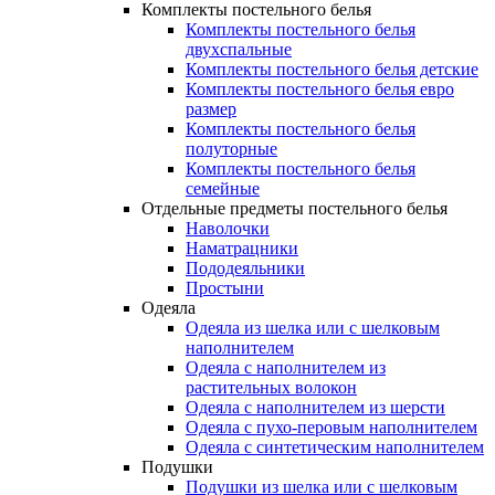
Комплекты постельного белья
Комплекты постельного белья
двухспальные
Комплекты постельного белья детские
Комплекты постельного белья евро
размер
Комплекты постельного белья
полуторные
Комплекты постельного белья
семейные
Отдельные предметы постельного белья
Наволочки
Наматрацники
Пододеяльники
Простыни
Одеяла
Одеяла из шелка или с шелковым
наполнителем
Одеяла с наполнителем из
растительных волокон
Одеяла с наполнителем из шерсти
Одеяла с пухо-перовым наполнителем
Одеяла с синтетическим наполнителем
Подушки
Подушки из шелка или с шелковым