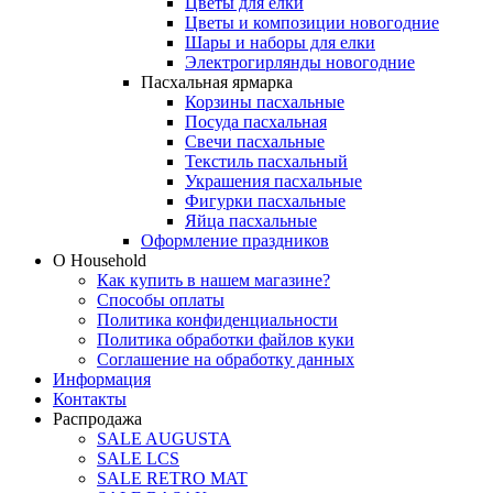
Цветы для елки
Цветы и композиции новогодние
Шары и наборы для елки
Электрогирлянды новогодние
Пасхальная ярмарка
Корзины пасхальные
Посуда пасхальная
Свечи пасхальные
Текстиль пасхальный
Украшения пасхальные
Фигурки пасхальные
Яйца пасхальные
Оформление праздников
О Household
Как купить в нашем магазине?
Способы оплаты
Политика конфиденциальности
Политика обработки файлов куки
Соглашение на обработку данных
Информация
Контакты
Распродажа
SALE AUGUSTA
SALE LCS
SALE RETRO MAT