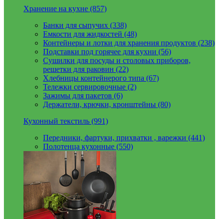
Хранение на кухне (857)
Банки для сыпучих (338)
Емкости для жидкостей (48)
Контейнеры и лотки для хранения продуктов (238)
Подставки под горячее для кухни (56)
Сушилки для посуды и столовых приборов,
решетки для раковин (22)
Хлебницы контейнерого типа (67)
Тележки сервировочные (2)
Зажимы для пакетов (6)
Держатели, крючки, кронштейны (80)
Кухонный текстиль (991)
Передники, фартуки, прихватки , варежки (441)
Полотенца кухонные (550)