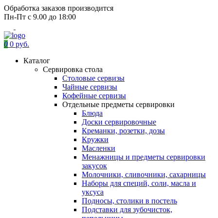
Обработка заказов производится
Пн-Пт с 9.00 до 18:00
0
0 руб.
Каталог
Сервировка стола
Столовые сервизы
Чайные сервизы
Кофейные сервизы
Отдельные предметы сервировки
Блюда
Доски сервировочные
Креманки, розетки, дозы
Кружки
Масленки
Менажницы и предметы сервировки
закусок
Молочники, сливочники, сахарницы
Наборы для специй, соли, масла и
уксуса
Подносы, столики в постель
Подставки для зубочисток,