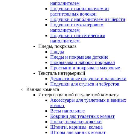
наполнителем
Подушки с наполнителем из
растительных волокон
Подушки с наполнителем из шерсти
Подушки с пухо-перовым
наполнителем
Подушки с синтетическим
наполнителем
Пледы, покрывала
Пледы
Пледы и покрывала детские
Покрывала и наборы покрывал
Простыни и покрывала махровые
Текстиль интерьерный
Декоративные подушки и наволочки
Подушки для стульев и табуретов
Ванная комната
Интерьер ванной и туалетной комнаты
Аксессуары для туалетных и ванных
комнат
Весы напольные
Коврики для туалетных комнат
Полки, вешалки, крючки
Штанги, карнизы, кольца
Шторы для ванных комнат