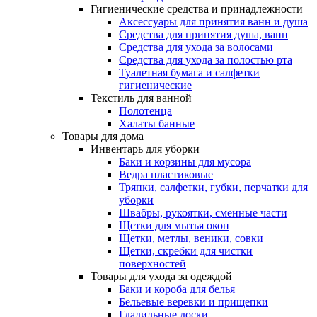
Гигиенические средства и принадлежности
Аксессуары для принятия ванн и душа
Средства для принятия душа, ванн
Средства для ухода за волосами
Средства для ухода за полостью рта
Туалетная бумага и салфетки
гигиенические
Текстиль для ванной
Полотенца
Халаты банные
Товары для дома
Инвентарь для уборки
Баки и корзины для мусора
Ведра пластиковые
Тряпки, салфетки, губки, перчатки для
уборки
Швабры, рукоятки, сменные части
Щетки для мытья окон
Щетки, метлы, веники, совки
Щетки, скребки для чистки
поверхностей
Товары для ухода за одеждой
Баки и короба для белья
Бельевые веревки и прищепки
Гладильные доски