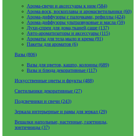
Арома-свечи и аксессуары к ним (584)
Арома-воск, воскоплавы и аромасветильники (60)
Арома-диффузоры с палочками, рефиллы (424)
Арома-диффузоры ультразвуковые и масла (59)
Духи-спреи для дома,тканей,саше (137)
Авто-ароматизаторы и аксессуары (115)
Ароматы для тела,мыло и крема (91)
Пакеты для ароматов (6)
Вазы (806)
Вазы для цветов, кашпо, колонны (689)
Вазы и блюда декоративные (117)
Искусственные цветы и фрукты (488)
Светильники декоративные (27)
Подсвечники и свечи (243)
Зеркала интерьерные и рамы для зеркал (29)
Вешалки напольные, настенные, газетницы,
зонтичницы (37)