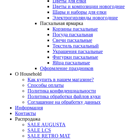
Цветы для елки
Цветы и композиции новогодние
Шары и наборы для елки
Электрогирлянды новогодние
Пасхальная ярмарка
Корзины пасхальные
Посуда пасхальная
Свечи пасхальные
Текстиль пасхальный
Украшения пасхальные
Фигурки пасхальные
Яйца пасхальные
Оформление праздников
О Household
Как купить в нашем магазине?
Способы оплаты
Политика конфиденциальности
Политика обработки файлов куки
Соглашение на обработку данных
Информация
Контакты
Распродажа
SALE AUGUSTA
SALE LCS
SALE RETRO MAT