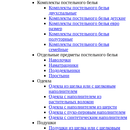
Комплекты постельного белья
Комплекты постельного белья
двухспальные
Комплекты постельного белья детские
Комплекты постельного белья евро
размер
Комплекты постельного белья
полуторные
Комплекты постельного белья
семейные
Отдельные предметы постельного белья
Наволочки
Наматрацники
Пододеяльники
Простыни
Одеяла
Одеяла из шелка или с шелковым
наполнителем
Одеяла с наполнителем из
растительных волокон
Одеяла с наполнителем из шерсти
Одеяла с пухо-перовым наполнителем
Одеяла с синтетическим наполнителем
Подушки
Подушки из шелка или с шелковым