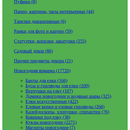
Пуфики (8)
Панно, картины, часы интерьерные (44)
Тарелки декоративные (6)
Рамки для фото и картин (59)
Статуэтки, копилки, шкатулки (255)
Садовый декор (86)
Прочие предметы декора (21)
Новогодняя ярмарка (17720)
Банты для елки (166)
Бусы и гирлянды для елки (209)
Верхушки на елку (107)
Домики новогодние и водяные шары (325)
Елки искусственные (422)
Еловые венки и еловые гирлянды (268)
Калейдоскопы, хлопушки, серпантин (76)
Коврики под елку (38)
Куклы новогодние (2271)
Магниты новогодние (7)