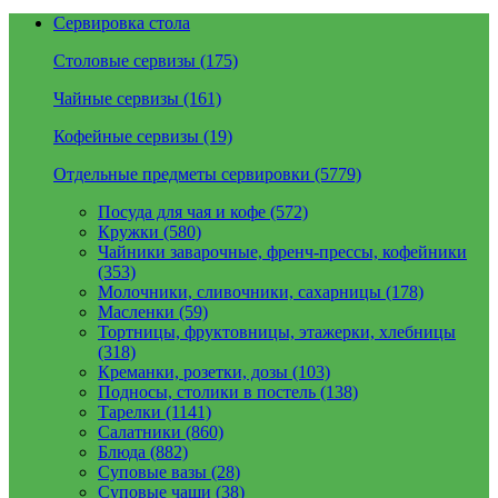
Сервировка стола
Столовые сервизы (175)
Чайные сервизы (161)
Кофейные сервизы (19)
Отдельные предметы сервировки (5779)
Посуда для чая и кофе (572)
Кружки (580)
Чайники заварочные, френч-прессы, кофейники
(353)
Молочники, сливочники, сахарницы (178)
Масленки (59)
Тортницы, фруктовницы, этажерки, хлебницы
(318)
Креманки, розетки, дозы (103)
Подносы, столики в постель (138)
Тарелки (1141)
Салатники (860)
Блюда (882)
Суповые вазы (28)
Суповые чаши (38)