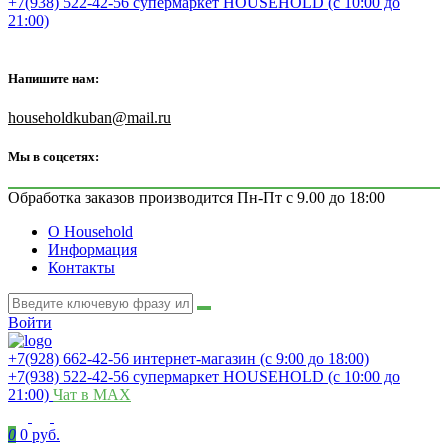
+7(938) 522-42-56 супермаркет HOUSEHOLD (с 10:00 до
21:00)
Напишите нам:
householdkuban@mail.ru
Мы в соцсетях:
Обработка заказов производится Пн-Пт с 9.00 до 18:00
О Household
Информация
Контакты
Войти
+7(928) 662-42-56 интернет-магазин (с 9:00 до 18:00)
+7(938) 522-42-56 супермаркет HOUSEHOLD (с 10:00 до
21:00)
Чат в MAX
0
0 руб.