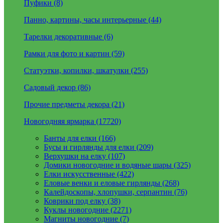
Пуфики (8)
Панно, картины, часы интерьерные (44)
Тарелки декоративные (6)
Рамки для фото и картин (59)
Статуэтки, копилки, шкатулки (255)
Садовый декор (86)
Прочие предметы декора (21)
Новогодняя ярмарка (17720)
Банты для елки (166)
Бусы и гирлянды для елки (209)
Верхушки на елку (107)
Домики новогодние и водяные шары (325)
Елки искусственные (422)
Еловые венки и еловые гирлянды (268)
Калейдоскопы, хлопушки, серпантин (76)
Коврики под елку (38)
Куклы новогодние (2271)
Магниты новогодние (7)