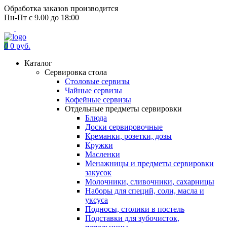
Обработка заказов производится
Пн-Пт с 9.00 до 18:00
0
0 руб.
Каталог
Сервировка стола
Столовые сервизы
Чайные сервизы
Кофейные сервизы
Отдельные предметы сервировки
Блюда
Доски сервировочные
Креманки, розетки, дозы
Кружки
Масленки
Менажницы и предметы сервировки
закусок
Молочники, сливочники, сахарницы
Наборы для специй, соли, масла и
уксуса
Подносы, столики в постель
Подставки для зубочисток,