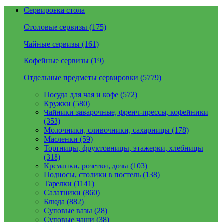
Сервировка стола
Столовые сервизы (175)
Чайные сервизы (161)
Кофейные сервизы (19)
Отдельные предметы сервировки (5779)
Посуда для чая и кофе (572)
Кружки (580)
Чайники заварочные, френч-прессы, кофейники
(353)
Молочники, сливочники, сахарницы (178)
Масленки (59)
Тортницы, фруктовницы, этажерки, хлебницы
(318)
Креманки, розетки, дозы (103)
Подносы, столики в постель (138)
Тарелки (1141)
Салатники (860)
Блюда (882)
Суповые вазы (28)
Суповые чаши (38)