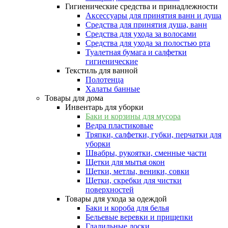
Гигиенические средства и принадлежности
Аксессуары для принятия ванн и душа
Средства для принятия душа, ванн
Средства для ухода за волосами
Средства для ухода за полостью рта
Туалетная бумага и салфетки
гигиенические
Текстиль для ванной
Полотенца
Халаты банные
Товары для дома
Инвентарь для уборки
Баки и корзины для мусора
Ведра пластиковые
Тряпки, салфетки, губки, перчатки для
уборки
Швабры, рукоятки, сменные части
Щетки для мытья окон
Щетки, метлы, веники, совки
Щетки, скребки для чистки
поверхностей
Товары для ухода за одеждой
Баки и короба для белья
Бельевые веревки и прищепки
Гладильные доски