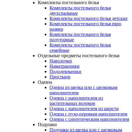
Комплекты постельного белья
Комплекты постельного белья
двухспальные
Комплекты постельного белья детские
Комплекты постельного белья евро
размер
Комплекты постельного белья
полуторные
Комплекты постельного белья
семейные
Отдельные предметы постельного белья
Наволочки
Наматрацники
Пододеяльники
Простыни
Одеяла
Одеяла из шелка или с шелковым
наполнителем
Одеяла с наполнителем из
растительных волокон
Одеяла с наполнителем из шерсти
Одеяла с пухо-перовым наполнителем
Одеяла с синтетическим наполнителем
Подушки
Подушки из шелка или с шелковым