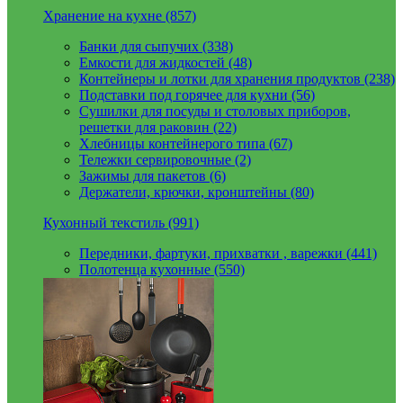
Хранение на кухне (857)
Банки для сыпучих (338)
Емкости для жидкостей (48)
Контейнеры и лотки для хранения продуктов (238)
Подставки под горячее для кухни (56)
Сушилки для посуды и столовых приборов,
решетки для раковин (22)
Хлебницы контейнерого типа (67)
Тележки сервировочные (2)
Зажимы для пакетов (6)
Держатели, крючки, кронштейны (80)
Кухонный текстиль (991)
Передники, фартуки, прихватки , варежки (441)
Полотенца кухонные (550)