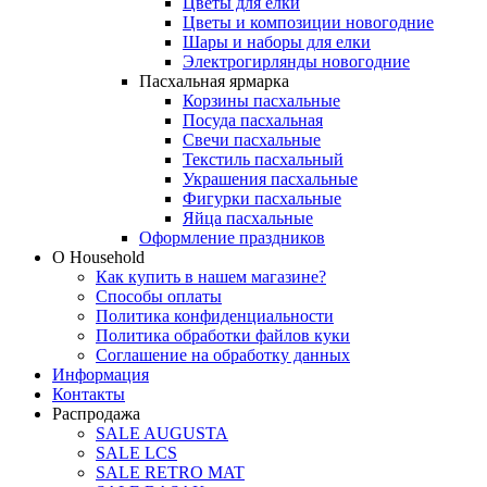
Цветы для елки
Цветы и композиции новогодние
Шары и наборы для елки
Электрогирлянды новогодние
Пасхальная ярмарка
Корзины пасхальные
Посуда пасхальная
Свечи пасхальные
Текстиль пасхальный
Украшения пасхальные
Фигурки пасхальные
Яйца пасхальные
Оформление праздников
О Household
Как купить в нашем магазине?
Способы оплаты
Политика конфиденциальности
Политика обработки файлов куки
Соглашение на обработку данных
Информация
Контакты
Распродажа
SALE AUGUSTA
SALE LCS
SALE RETRO MAT