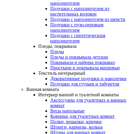
наполнителем
Подушки с наполнителем из
растительных волокон
Подушки с наполнителем из шерсти
Подушки с пухо-перовым
наполнителем
Подушки с синтетическим
наполнителем
Пледы, покрывала
Пледы
Пледы и покрывала детские
Покрывала и наборы покрывал
Простыни и покрывала махровые
Текстиль интерьерный
Декоративные подушки и наволочки
Подушки для стульев и табуретов
Ванная комната
Интерьер ванной и туалетной комнаты
Аксессуары для туалетных и ванных
комнат
Весы напольные
Коврики для туалетных комнат
Полки, вешалки, крючки
Штанги, карнизы, кольца
Шторы для ванных комнат