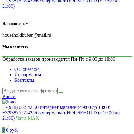
+7(938) 522-42-56 супермаркет HOUSEHOLD (с 10:00 до
21:00)
Напишите нам:
householdkuban@mail.ru
Мы в соцсетях:
Обработка заказов производится Пн-Пт с 9.00 до 18:00
О Household
Информация
Контакты
Войти
+7(928) 662-42-56 интернет-магазин (с 9:00 до 18:00)
+7(938) 522-42-56 супермаркет HOUSEHOLD (с 10:00 до
21:00)
Чат в MAX
0
0 руб.