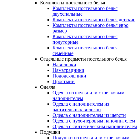
Комплекты постельного белья
Комплекты постельного белья
двухспальные
Комплекты постельного белья детские
Комплекты постельного белья евро
размер
Комплекты постельного белья
полуторные
Комплекты постельного белья
семейные
Отдельные предметы постельного белья
Наволочки
Наматрацники
Пододеяльники
Простыни
Одеяла
Одеяла из шелка или с шелковым
наполнителем
Одеяла с наполнителем из
растительных волокон
Одеяла с наполнителем из шерсти
Одеяла с пухо-перовым наполнителем
Одеяла с синтетическим наполнителем
Подушки
Подушки из шелка или с шелковым