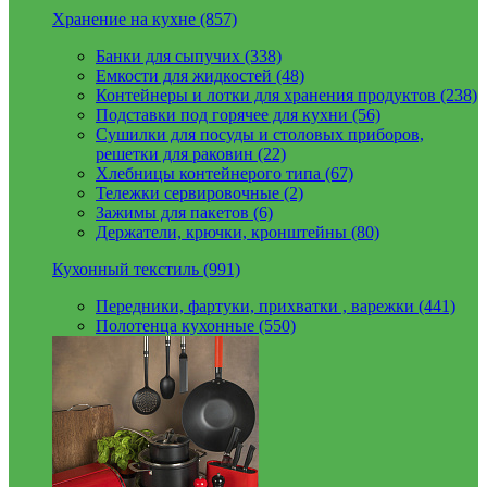
Хранение на кухне (857)
Банки для сыпучих (338)
Емкости для жидкостей (48)
Контейнеры и лотки для хранения продуктов (238)
Подставки под горячее для кухни (56)
Сушилки для посуды и столовых приборов,
решетки для раковин (22)
Хлебницы контейнерого типа (67)
Тележки сервировочные (2)
Зажимы для пакетов (6)
Держатели, крючки, кронштейны (80)
Кухонный текстиль (991)
Передники, фартуки, прихватки , варежки (441)
Полотенца кухонные (550)