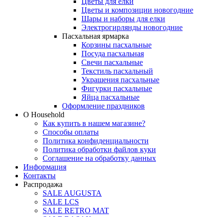
Цветы для елки
Цветы и композиции новогодние
Шары и наборы для елки
Электрогирлянды новогодние
Пасхальная ярмарка
Корзины пасхальные
Посуда пасхальная
Свечи пасхальные
Текстиль пасхальный
Украшения пасхальные
Фигурки пасхальные
Яйца пасхальные
Оформление праздников
О Household
Как купить в нашем магазине?
Способы оплаты
Политика конфиденциальности
Политика обработки файлов куки
Соглашение на обработку данных
Информация
Контакты
Распродажа
SALE AUGUSTA
SALE LCS
SALE RETRO MAT