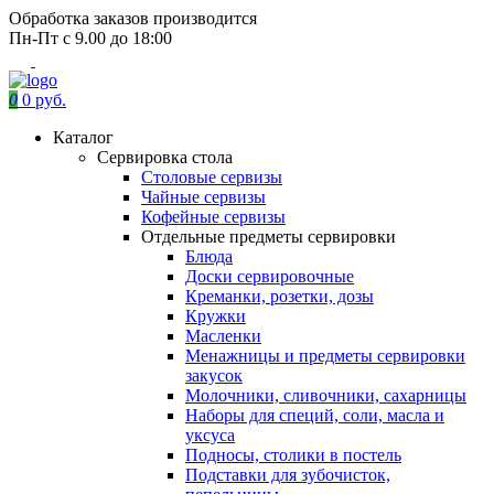
Обработка заказов производится
Пн-Пт с 9.00 до 18:00
0
0 руб.
Каталог
Сервировка стола
Столовые сервизы
Чайные сервизы
Кофейные сервизы
Отдельные предметы сервировки
Блюда
Доски сервировочные
Креманки, розетки, дозы
Кружки
Масленки
Менажницы и предметы сервировки
закусок
Молочники, сливочники, сахарницы
Наборы для специй, соли, масла и
уксуса
Подносы, столики в постель
Подставки для зубочисток,