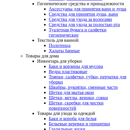
Гигиенические средства и принадлежности
Аксессуары для принятия ванн и душа
Средства для принятия душа, ванн
Средства для ухода за волосами
Средства для ухода за полостью рта
Туалетная бумага и салфетки
гигиенические
Текстиль для ванной
Полотенца
Халаты банные
Товары для дома
Инвентарь для уборки
Баки и корзины для мусора
Ведра пластиковые
Тряпки, салфетки, губки, перчатки для
уборки
Швабры, рукоятки, сменные части
Щетки для мытья окон
Щетки, метлы, веники, совки
Щетки, скребки для чистки
поверхностей
Товары для ухода за одеждой
Баки и короба для белья
Бельевые веревки и прищепки
Гладильные доски