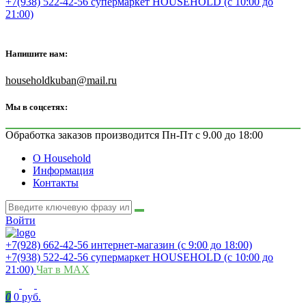
+7(938) 522-42-56 супермаркет HOUSEHOLD (с 10:00 до
21:00)
Напишите нам:
householdkuban@mail.ru
Мы в соцсетях:
Обработка заказов производится Пн-Пт с 9.00 до 18:00
О Household
Информация
Контакты
Войти
+7(928) 662-42-56 интернет-магазин (с 9:00 до 18:00)
+7(938) 522-42-56 супермаркет HOUSEHOLD (с 10:00 до
21:00)
Чат в MAX
0
0 руб.