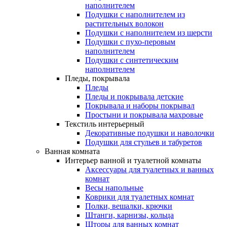
наполнителем
Подушки с наполнителем из
растительных волокон
Подушки с наполнителем из шерсти
Подушки с пухо-перовым
наполнителем
Подушки с синтетическим
наполнителем
Пледы, покрывала
Пледы
Пледы и покрывала детские
Покрывала и наборы покрывал
Простыни и покрывала махровые
Текстиль интерьерный
Декоративные подушки и наволочки
Подушки для стульев и табуретов
Ванная комната
Интерьер ванной и туалетной комнаты
Аксессуары для туалетных и ванных
комнат
Весы напольные
Коврики для туалетных комнат
Полки, вешалки, крючки
Штанги, карнизы, кольца
Шторы для ванных комнат