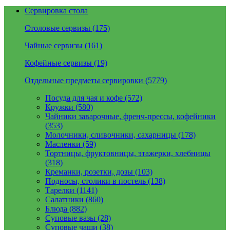
Сервировка стола
Столовые сервизы (175)
Чайные сервизы (161)
Кофейные сервизы (19)
Отдельные предметы сервировки (5779)
Посуда для чая и кофе (572)
Кружки (580)
Чайники заварочные, френч-прессы, кофейники
(353)
Молочники, сливочники, сахарницы (178)
Масленки (59)
Тортницы, фруктовницы, этажерки, хлебницы
(318)
Креманки, розетки, дозы (103)
Подносы, столики в постель (138)
Тарелки (1141)
Салатники (860)
Блюда (882)
Суповые вазы (28)
Суповые чаши (38)