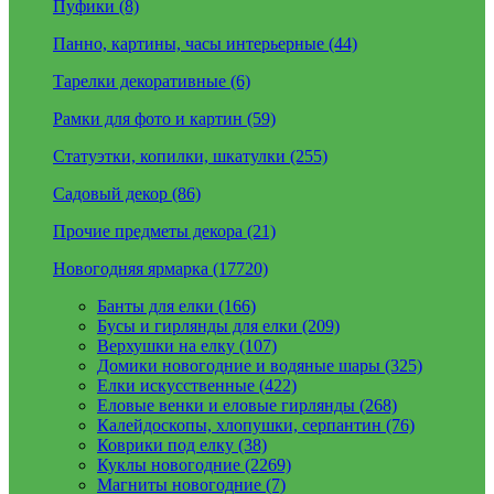
Пуфики (8)
Панно, картины, часы интерьерные (44)
Тарелки декоративные (6)
Рамки для фото и картин (59)
Статуэтки, копилки, шкатулки (255)
Садовый декор (86)
Прочие предметы декора (21)
Новогодняя ярмарка (17720)
Банты для елки (166)
Бусы и гирлянды для елки (209)
Верхушки на елку (107)
Домики новогодние и водяные шары (325)
Елки искусственные (422)
Еловые венки и еловые гирлянды (268)
Калейдоскопы, хлопушки, серпантин (76)
Коврики под елку (38)
Куклы новогодние (2269)
Магниты новогодние (7)