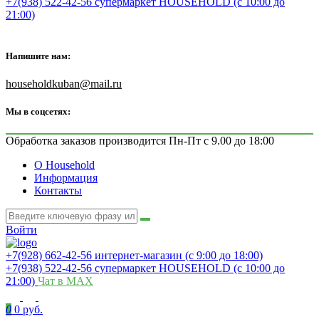
+7(938) 522-42-56 супермаркет HOUSEHOLD (с 10:00 до
21:00)
Напишите нам:
householdkuban@mail.ru
Мы в соцсетях:
Обработка заказов производится Пн-Пт с 9.00 до 18:00
О Household
Информация
Контакты
Войти
+7(928) 662-42-56 интернет-магазин (с 9:00 до 18:00)
+7(938) 522-42-56 супермаркет HOUSEHOLD (с 10:00 до
21:00)
Чат в MAX
0
0 руб.