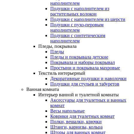
наполнителем
Подушки с наполнителем из
растительных волокон
Подушки с наполнителем из шерсти
Подушки с пухо-перовым
наполнителем
Подушки с синтетическим
наполнителем
Пледы, покрывала
Пледы
Пледы и покрывала детские
Покрывала и наборы покрывал
Простыни и покрывала махровые
Текстиль интерьерный
Декоративные подушки и наволочки
Подушки для стульев и табуретов
Ванная комната
Интерьер ванной и туалетной комнаты
Аксессуары для туалетных и ванных
комнат
Весы напольные
Коврики для туалетных комнат
Полки, вешалки, крючки
Штанги, карнизы, кольца
Шторы для ванных комнат