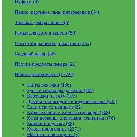
Пуфики (8)
Панно, картины, часы интерьерные (44)
Тарелки декоративные (6)
Рамки для фото и картин (59)
Статуэтки, копилки, шкатулки (255)
Садовый декор (86)
Прочие предметы декора (21)
Новогодняя ярмарка (17720)
Банты для елки (166)
Бусы и гирлянды для елки (209)
Верхушки на елку (107)
Домики новогодние и водяные шары (325)
Елки искусственные (422)
Еловые венки и еловые гирлянды (268)
Калейдоскопы, хлопушки, серпантин (76)
Коврики под елку (38)
Куклы новогодние (2271)
Магниты новогодние (7)