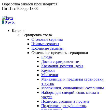
Обработка заказов производится
Пн-Пт с 9.00 до 18:00
0
0 руб.
Каталог
Сервировка стола
Столовые сервизы
Чайные сервизы
Кофейные сервизы
Отдельные предметы сервировки
Блюда
Доски сервировочные
Креманки, розетки, дозы
Кружки
Масленки
Менажницы и предметы сервировки
закусок
Молочники, сливочники, сахарницы
Наборы для специй, соли, масла и
уксуса
Подносы, столики в постель
Подставки для зубочисток,