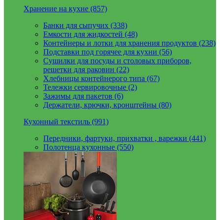
Хранение на кухне (857)
Банки для сыпучих (338)
Емкости для жидкостей (48)
Контейнеры и лотки для хранения продуктов (238)
Подставки под горячее для кухни (56)
Сушилки для посуды и столовых приборов,
решетки для раковин (22)
Хлебницы контейнерого типа (67)
Тележки сервировочные (2)
Зажимы для пакетов (6)
Держатели, крючки, кронштейны (80)
Кухонный текстиль (991)
Передники, фартуки, прихватки , варежки (441)
Полотенца кухонные (550)