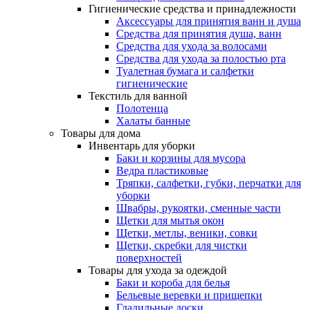
Гигиенические средства и принадлежности
Аксессуары для принятия ванн и душа
Средства для принятия душа, ванн
Средства для ухода за волосами
Средства для ухода за полостью рта
Туалетная бумага и салфетки
гигиенические
Текстиль для ванной
Полотенца
Халаты банные
Товары для дома
Инвентарь для уборки
Баки и корзины для мусора
Ведра пластиковые
Тряпки, салфетки, губки, перчатки для
уборки
Швабры, рукоятки, сменные части
Щетки для мытья окон
Щетки, метлы, веники, совки
Щетки, скребки для чистки
поверхностей
Товары для ухода за одеждой
Баки и короба для белья
Бельевые веревки и прищепки
Гладильные доски