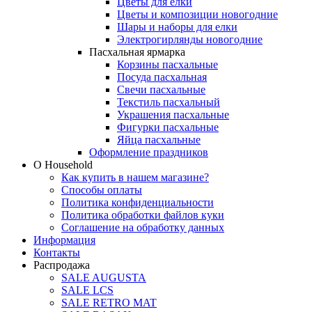
Цветы для елки
Цветы и композиции новогодние
Шары и наборы для елки
Электрогирлянды новогодние
Пасхальная ярмарка
Корзины пасхальные
Посуда пасхальная
Свечи пасхальные
Текстиль пасхальный
Украшения пасхальные
Фигурки пасхальные
Яйца пасхальные
Оформление праздников
О Household
Как купить в нашем магазине?
Способы оплаты
Политика конфиденциальности
Политика обработки файлов куки
Соглашение на обработку данных
Информация
Контакты
Распродажа
SALE AUGUSTA
SALE LCS
SALE RETRO MAT