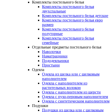
Комплекты постельного белья
Комплекты постельного белья
двухспальные
Комплекты постельного белья детские
Комплекты постельного белья евро
размер
Комплекты постельного белья
полуторные
Комплекты постельного белья
семейные
Отдельные предметы постельного белья
Наволочки
Наматрацники
Пододеяльники
Простыни
Одеяла
Одеяла из шелка или с шелковым
наполнителем
Одеяла с наполнителем из
растительных волокон
Одеяла с наполнителем из шерсти
Одеяла с пухо-перовым наполнителем
Одеяла с синтетическим наполнителем
Подушки
Подушки из шелка или с шелковым