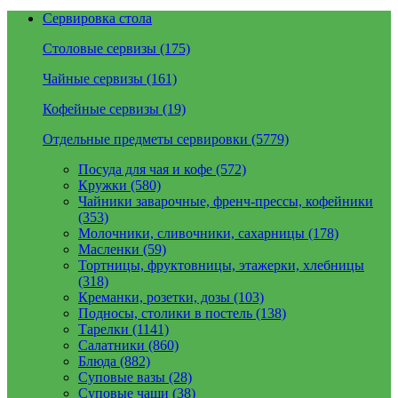
Сервировка стола
Столовые сервизы (175)
Чайные сервизы (161)
Кофейные сервизы (19)
Отдельные предметы сервировки (5779)
Посуда для чая и кофе (572)
Кружки (580)
Чайники заварочные, френч-прессы, кофейники
(353)
Молочники, сливочники, сахарницы (178)
Масленки (59)
Тортницы, фруктовницы, этажерки, хлебницы
(318)
Креманки, розетки, дозы (103)
Подносы, столики в постель (138)
Тарелки (1141)
Салатники (860)
Блюда (882)
Суповые вазы (28)
Суповые чаши (38)