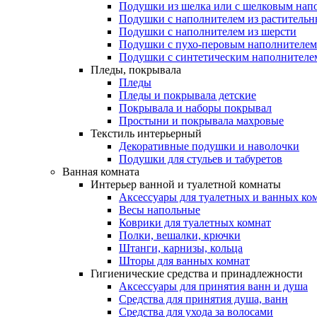
Подушки из шелка или с шелковым нап
Подушки с наполнителем из растительн
Подушки с наполнителем из шерсти
Подушки с пухо-перовым наполнителем
Подушки с синтетическим наполнителе
Пледы, покрывала
Пледы
Пледы и покрывала детские
Покрывала и наборы покрывал
Простыни и покрывала махровые
Текстиль интерьерный
Декоративные подушки и наволочки
Подушки для стульев и табуретов
Ванная комната
Интерьер ванной и туалетной комнаты
Аксессуары для туалетных и ванных ко
Весы напольные
Коврики для туалетных комнат
Полки, вешалки, крючки
Штанги, карнизы, кольца
Шторы для ванных комнат
Гигиенические средства и принадлежности
Аксессуары для принятия ванн и душа
Средства для принятия душа, ванн
Средства для ухода за волосами