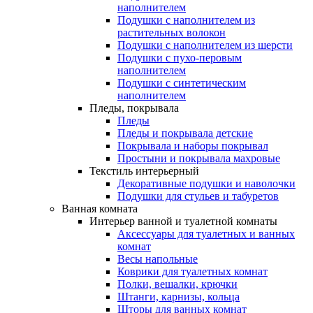
наполнителем
Подушки с наполнителем из
растительных волокон
Подушки с наполнителем из шерсти
Подушки с пухо-перовым
наполнителем
Подушки с синтетическим
наполнителем
Пледы, покрывала
Пледы
Пледы и покрывала детские
Покрывала и наборы покрывал
Простыни и покрывала махровые
Текстиль интерьерный
Декоративные подушки и наволочки
Подушки для стульев и табуретов
Ванная комната
Интерьер ванной и туалетной комнаты
Аксессуары для туалетных и ванных
комнат
Весы напольные
Коврики для туалетных комнат
Полки, вешалки, крючки
Штанги, карнизы, кольца
Шторы для ванных комнат