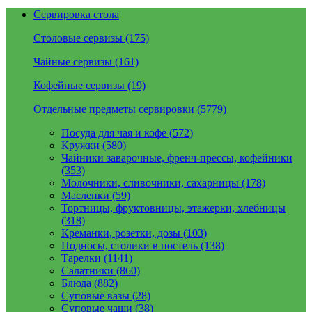
Сервировка стола
Столовые сервизы (175)
Чайные сервизы (161)
Кофейные сервизы (19)
Отдельные предметы сервировки (5779)
Посуда для чая и кофе (572)
Кружки (580)
Чайники заварочные, френч-прессы, кофейники
(353)
Молочники, сливочники, сахарницы (178)
Масленки (59)
Тортницы, фруктовницы, этажерки, хлебницы
(318)
Креманки, розетки, дозы (103)
Подносы, столики в постель (138)
Тарелки (1141)
Салатники (860)
Блюда (882)
Суповые вазы (28)
Суповые чаши (38)