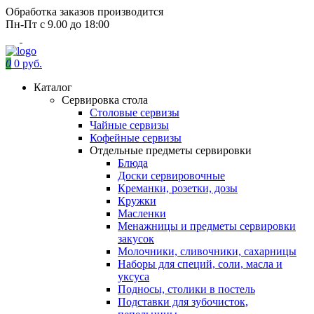
Обработка заказов производится
Пн-Пт с 9.00 до 18:00
0
0 руб.
Каталог
Сервировка стола
Столовые сервизы
Чайные сервизы
Кофейные сервизы
Отдельные предметы сервировки
Блюда
Доски сервировочные
Креманки, розетки, дозы
Кружки
Масленки
Менажницы и предметы сервировки
закусок
Молочники, сливочники, сахарницы
Наборы для специй, соли, масла и
уксуса
Подносы, столики в постель
Подставки для зубочисток,