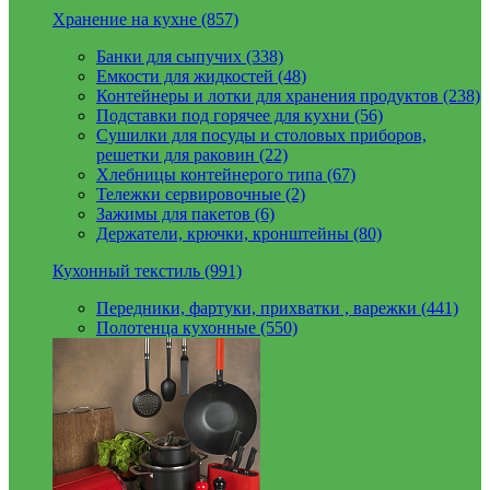
Хранение на кухне (857)
Банки для сыпучих (338)
Емкости для жидкостей (48)
Контейнеры и лотки для хранения продуктов (238)
Подставки под горячее для кухни (56)
Сушилки для посуды и столовых приборов,
решетки для раковин (22)
Хлебницы контейнерого типа (67)
Тележки сервировочные (2)
Зажимы для пакетов (6)
Держатели, крючки, кронштейны (80)
Кухонный текстиль (991)
Передники, фартуки, прихватки , варежки (441)
Полотенца кухонные (550)