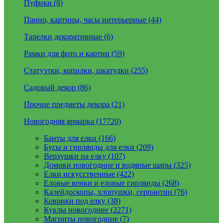
Пуфики (8)
Панно, картины, часы интерьерные (44)
Тарелки декоративные (6)
Рамки для фото и картин (59)
Статуэтки, копилки, шкатулки (255)
Садовый декор (86)
Прочие предметы декора (21)
Новогодняя ярмарка (17720)
Банты для елки (166)
Бусы и гирлянды для елки (209)
Верхушки на елку (107)
Домики новогодние и водяные шары (325)
Елки искусственные (422)
Еловые венки и еловые гирлянды (268)
Калейдоскопы, хлопушки, серпантин (76)
Коврики под елку (38)
Куклы новогодние (2271)
Магниты новогодние (7)