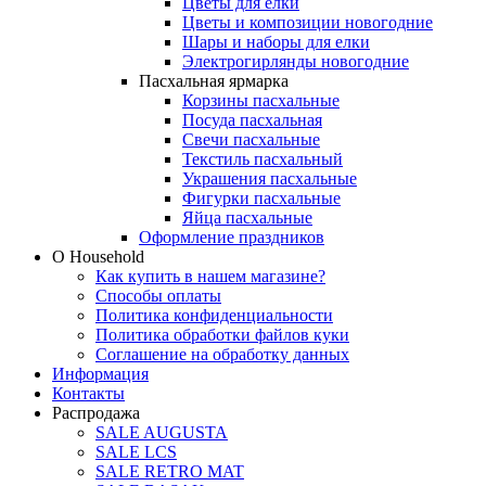
Цветы для елки
Цветы и композиции новогодние
Шары и наборы для елки
Электрогирлянды новогодние
Пасхальная ярмарка
Корзины пасхальные
Посуда пасхальная
Свечи пасхальные
Текстиль пасхальный
Украшения пасхальные
Фигурки пасхальные
Яйца пасхальные
Оформление праздников
О Household
Как купить в нашем магазине?
Способы оплаты
Политика конфиденциальности
Политика обработки файлов куки
Соглашение на обработку данных
Информация
Контакты
Распродажа
SALE AUGUSTA
SALE LCS
SALE RETRO MAT