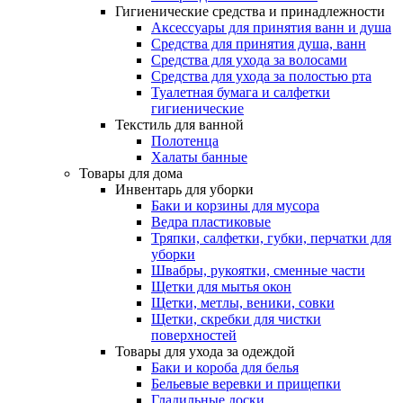
Гигиенические средства и принадлежности
Аксессуары для принятия ванн и душа
Средства для принятия душа, ванн
Средства для ухода за волосами
Средства для ухода за полостью рта
Туалетная бумага и салфетки
гигиенические
Текстиль для ванной
Полотенца
Халаты банные
Товары для дома
Инвентарь для уборки
Баки и корзины для мусора
Ведра пластиковые
Тряпки, салфетки, губки, перчатки для
уборки
Швабры, рукоятки, сменные части
Щетки для мытья окон
Щетки, метлы, веники, совки
Щетки, скребки для чистки
поверхностей
Товары для ухода за одеждой
Баки и короба для белья
Бельевые веревки и прищепки
Гладильные доски