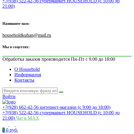
+7(938) 522-42-56 супермаркет HOUSEHOLD (с 10:00 до
21:00)
Напишите нам:
householdkuban@mail.ru
Мы в соцсетях:
Обработка заказов производится Пн-Пт с 9.00 до 18:00
О Household
Информация
Контакты
Войти
+7(928) 662-42-56 интернет-магазин (с 9:00 до 18:00)
+7(938) 522-42-56 супермаркет HOUSEHOLD (с 10:00 до
21:00)
Чат в MAX
0
0 руб.