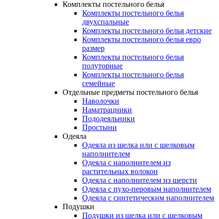
Комплекты постельного белья
Комплекты постельного белья
двухспальные
Комплекты постельного белья детские
Комплекты постельного белья евро
размер
Комплекты постельного белья
полуторные
Комплекты постельного белья
семейные
Отдельные предметы постельного белья
Наволочки
Наматрацники
Пододеяльники
Простыни
Одеяла
Одеяла из шелка или с шелковым
наполнителем
Одеяла с наполнителем из
растительных волокон
Одеяла с наполнителем из шерсти
Одеяла с пухо-перовым наполнителем
Одеяла с синтетическим наполнителем
Подушки
Подушки из шелка или с шелковым