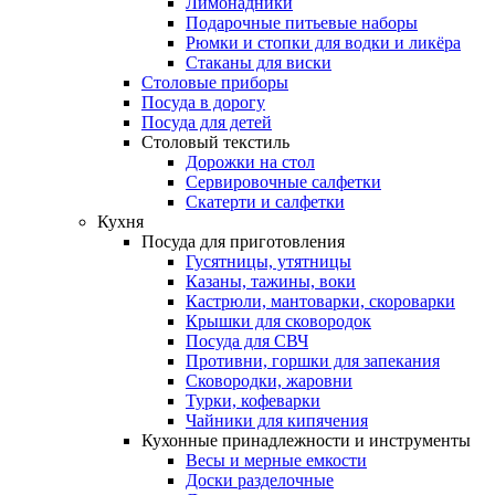
Лимонадники
Подарочные питьевые наборы
Рюмки и стопки для водки и ликёра
Стаканы для виски
Столовые приборы
Посуда в дорогу
Посуда для детей
Столовый текстиль
Дорожки на стол
Сервировочные салфетки
Скатерти и салфетки
Кухня
Посуда для приготовления
Гусятницы, утятницы
Казаны, тажины, воки
Кастрюли, мантоварки, скороварки
Крышки для сковородок
Посуда для СВЧ
Противни, горшки для запекания
Сковородки, жаровни
Турки, кофеварки
Чайники для кипячения
Кухонные принадлежности и инструменты
Весы и мерные емкости
Доски разделочные