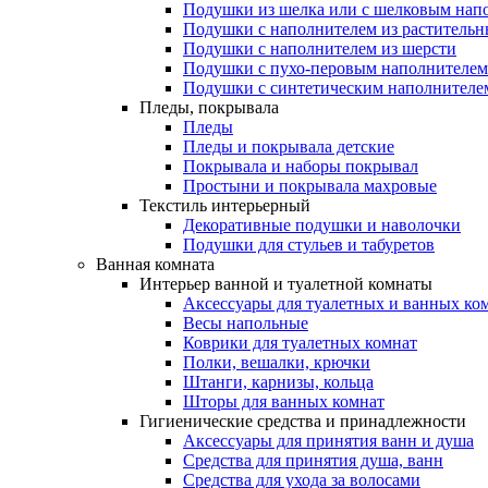
Подушки из шелка или с шелковым нап
Подушки с наполнителем из растительн
Подушки с наполнителем из шерсти
Подушки с пухо-перовым наполнителем
Подушки с синтетическим наполнителе
Пледы, покрывала
Пледы
Пледы и покрывала детские
Покрывала и наборы покрывал
Простыни и покрывала махровые
Текстиль интерьерный
Декоративные подушки и наволочки
Подушки для стульев и табуретов
Ванная комната
Интерьер ванной и туалетной комнаты
Аксессуары для туалетных и ванных ко
Весы напольные
Коврики для туалетных комнат
Полки, вешалки, крючки
Штанги, карнизы, кольца
Шторы для ванных комнат
Гигиенические средства и принадлежности
Аксессуары для принятия ванн и душа
Средства для принятия душа, ванн
Средства для ухода за волосами