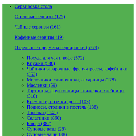
Сервировка стола
Столовые сервизы (175)
Чайные сервизы (161)
Кофейные сервизы (19)
Отдельные предметы сервировки (5779)
Посуда для чая и кофе (572)
Кружки (580)
Чайники заварочные, френч-прессы, кофейники
(353)
Молочники, сливочники, сахарницы (178)
Масленки (59)
Тортницы, фруктовницы, этажерки, хлебницы
(318)
Креманки, розетки, дозы (103)
Подносы, столики в постель (138)
Тарелки (1141)
Салатники (860)
Блюда (882)
Суповые вазы (28)
Суповые чаши (38)