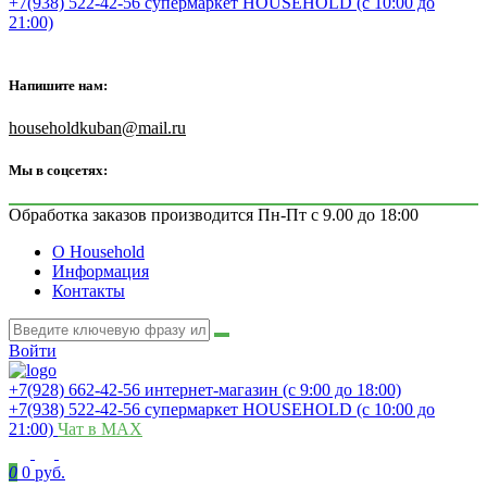
+7(938) 522-42-56 супермаркет HOUSEHOLD (с 10:00 до
21:00)
Напишите нам:
householdkuban@mail.ru
Мы в соцсетях:
Обработка заказов производится Пн-Пт с 9.00 до 18:00
О Household
Информация
Контакты
Войти
+7(928) 662-42-56 интернет-магазин (с 9:00 до 18:00)
+7(938) 522-42-56 супермаркет HOUSEHOLD (с 10:00 до
21:00)
Чат в MAX
0
0 руб.