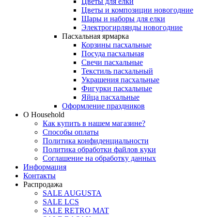
Цветы для елки
Цветы и композиции новогодние
Шары и наборы для елки
Электрогирлянды новогодние
Пасхальная ярмарка
Корзины пасхальные
Посуда пасхальная
Свечи пасхальные
Текстиль пасхальный
Украшения пасхальные
Фигурки пасхальные
Яйца пасхальные
Оформление праздников
О Household
Как купить в нашем магазине?
Способы оплаты
Политика конфиденциальности
Политика обработки файлов куки
Соглашение на обработку данных
Информация
Контакты
Распродажа
SALE AUGUSTA
SALE LCS
SALE RETRO MAT