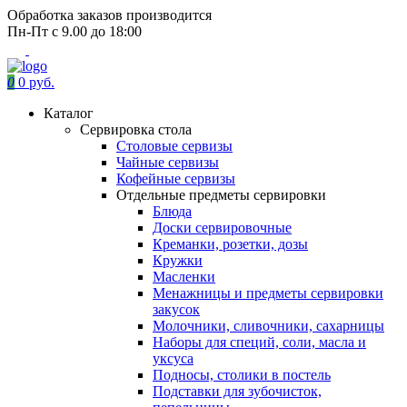
Обработка заказов производится
Пн-Пт с 9.00 до 18:00
0
0 руб.
Каталог
Сервировка стола
Столовые сервизы
Чайные сервизы
Кофейные сервизы
Отдельные предметы сервировки
Блюда
Доски сервировочные
Креманки, розетки, дозы
Кружки
Масленки
Менажницы и предметы сервировки
закусок
Молочники, сливочники, сахарницы
Наборы для специй, соли, масла и
уксуса
Подносы, столики в постель
Подставки для зубочисток,