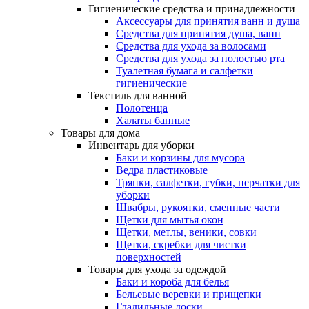
Гигиенические средства и принадлежности
Аксессуары для принятия ванн и душа
Средства для принятия душа, ванн
Средства для ухода за волосами
Средства для ухода за полостью рта
Туалетная бумага и салфетки
гигиенические
Текстиль для ванной
Полотенца
Халаты банные
Товары для дома
Инвентарь для уборки
Баки и корзины для мусора
Ведра пластиковые
Тряпки, салфетки, губки, перчатки для
уборки
Швабры, рукоятки, сменные части
Щетки для мытья окон
Щетки, метлы, веники, совки
Щетки, скребки для чистки
поверхностей
Товары для ухода за одеждой
Баки и короба для белья
Бельевые веревки и прищепки
Гладильные доски