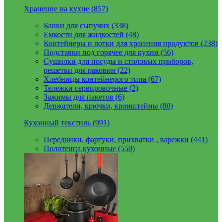
Хранение на кухне (857)
Банки для сыпучих (338)
Емкости для жидкостей (48)
Контейнеры и лотки для хранения продуктов (238)
Подставки под горячее для кухни (56)
Сушилки для посуды и столовых приборов,
решетки для раковин (22)
Хлебницы контейнерого типа (67)
Тележки сервировочные (2)
Зажимы для пакетов (6)
Держатели, крючки, кронштейны (80)
Кухонный текстиль (991)
Передники, фартуки, прихватки , варежки (441)
Полотенца кухонные (550)