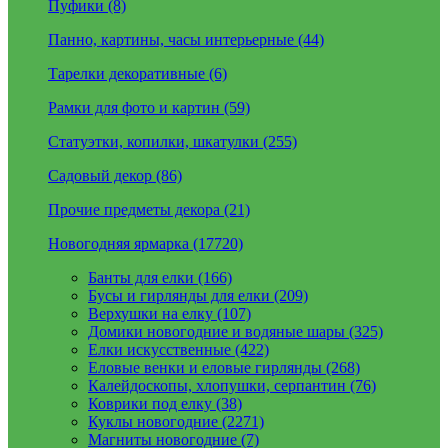
Пуфики (8)
Панно, картины, часы интерьерные (44)
Тарелки декоративные (6)
Рамки для фото и картин (59)
Статуэтки, копилки, шкатулки (255)
Садовый декор (86)
Прочие предметы декора (21)
Новогодняя ярмарка (17720)
Банты для елки (166)
Бусы и гирлянды для елки (209)
Верхушки на елку (107)
Домики новогодние и водяные шары (325)
Елки искусственные (422)
Еловые венки и еловые гирлянды (268)
Калейдоскопы, хлопушки, серпантин (76)
Коврики под елку (38)
Куклы новогодние (2271)
Магниты новогодние (7)