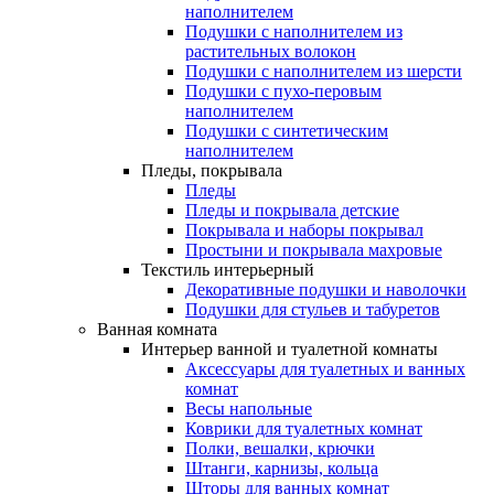
наполнителем
Подушки с наполнителем из
растительных волокон
Подушки с наполнителем из шерсти
Подушки с пухо-перовым
наполнителем
Подушки с синтетическим
наполнителем
Пледы, покрывала
Пледы
Пледы и покрывала детские
Покрывала и наборы покрывал
Простыни и покрывала махровые
Текстиль интерьерный
Декоративные подушки и наволочки
Подушки для стульев и табуретов
Ванная комната
Интерьер ванной и туалетной комнаты
Аксессуары для туалетных и ванных
комнат
Весы напольные
Коврики для туалетных комнат
Полки, вешалки, крючки
Штанги, карнизы, кольца
Шторы для ванных комнат