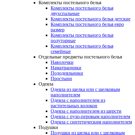
Комплекты постельного белья
Комплекты постельного белья
двухспальные
Комплекты постельного белья детские
Комплекты постельного белья евро
размер
Комплекты постельного белья
полуторные
Комплекты постельного белья
семейные
Отдельные предметы постельного белья
Наволочки
Наматрацники
Пододеяльники
Простыни
Одеяла
Одеяла из шелка или с шелковым
наполнителем
Одеяла с наполнителем из
растительных волокон
Одеяла с наполнителем из шерсти
Одеяла с пухо-перовым наполнителем
Одеяла с синтетическим наполнителем
Подушки
Подушки из шелка или с шелковым