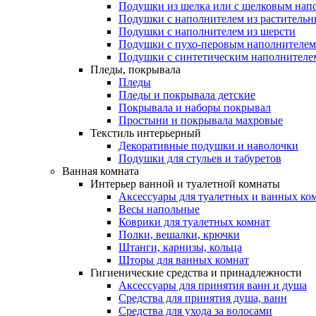
Подушки из шелка или с шелковым нап
Подушки с наполнителем из растительн
Подушки с наполнителем из шерсти
Подушки с пухо-перовым наполнителем
Подушки с синтетическим наполнителе
Пледы, покрывала
Пледы
Пледы и покрывала детские
Покрывала и наборы покрывал
Простыни и покрывала махровые
Текстиль интерьерный
Декоративные подушки и наволочки
Подушки для стульев и табуретов
Ванная комната
Интерьер ванной и туалетной комнаты
Аксессуары для туалетных и ванных ко
Весы напольные
Коврики для туалетных комнат
Полки, вешалки, крючки
Штанги, карнизы, кольца
Шторы для ванных комнат
Гигиенические средства и принадлежности
Аксессуары для принятия ванн и душа
Средства для принятия душа, ванн
Средства для ухода за волосами