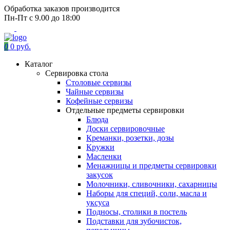
Обработка заказов производится
Пн-Пт с 9.00 до 18:00
0
0 руб.
Каталог
Сервировка стола
Столовые сервизы
Чайные сервизы
Кофейные сервизы
Отдельные предметы сервировки
Блюда
Доски сервировочные
Креманки, розетки, дозы
Кружки
Масленки
Менажницы и предметы сервировки
закусок
Молочники, сливочники, сахарницы
Наборы для специй, соли, масла и
уксуса
Подносы, столики в постель
Подставки для зубочисток,