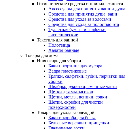
Гигиенические средства и принадлежности
Аксессуары для принятия ванн и душа
Средства для принятия душа, ванн
Средства для ухода за волосами
Средства для ухода за полостью рта
Туалетная бумага и салфетки
гигиенические
Текстиль для ванной
Полотенца
Халаты банные
Товары для дома
Инвентарь для уборки
Баки и корзины для мусора
Ведра пластиковые
Тряпки, салфетки, губки, перчатки для
уборки
Швабры, рукоятки, сменные части
Щетки для мытья окон
Щетки, метлы, веники, совки
Щетки, скребки для чистки
поверхностей
Товары для ухода за одеждой
Баки и короба для белья
Бельевые веревки и прищепки
Гладильные доски