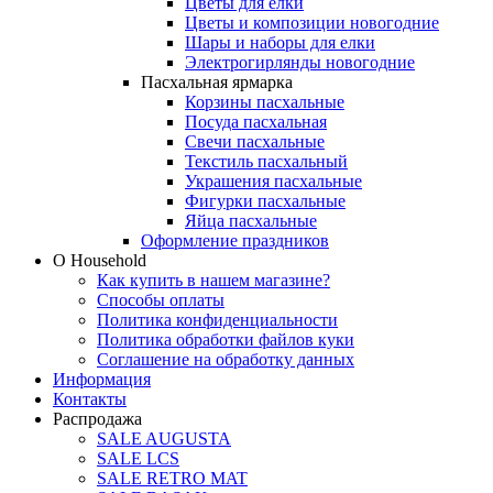
Цветы для елки
Цветы и композиции новогодние
Шары и наборы для елки
Электрогирлянды новогодние
Пасхальная ярмарка
Корзины пасхальные
Посуда пасхальная
Свечи пасхальные
Текстиль пасхальный
Украшения пасхальные
Фигурки пасхальные
Яйца пасхальные
Оформление праздников
О Household
Как купить в нашем магазине?
Способы оплаты
Политика конфиденциальности
Политика обработки файлов куки
Соглашение на обработку данных
Информация
Контакты
Распродажа
SALE AUGUSTA
SALE LCS
SALE RETRO MAT