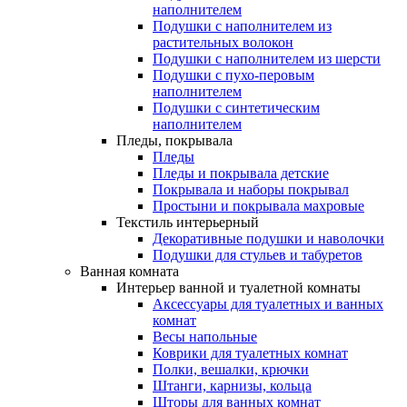
наполнителем
Подушки с наполнителем из
растительных волокон
Подушки с наполнителем из шерсти
Подушки с пухо-перовым
наполнителем
Подушки с синтетическим
наполнителем
Пледы, покрывала
Пледы
Пледы и покрывала детские
Покрывала и наборы покрывал
Простыни и покрывала махровые
Текстиль интерьерный
Декоративные подушки и наволочки
Подушки для стульев и табуретов
Ванная комната
Интерьер ванной и туалетной комнаты
Аксессуары для туалетных и ванных
комнат
Весы напольные
Коврики для туалетных комнат
Полки, вешалки, крючки
Штанги, карнизы, кольца
Шторы для ванных комнат