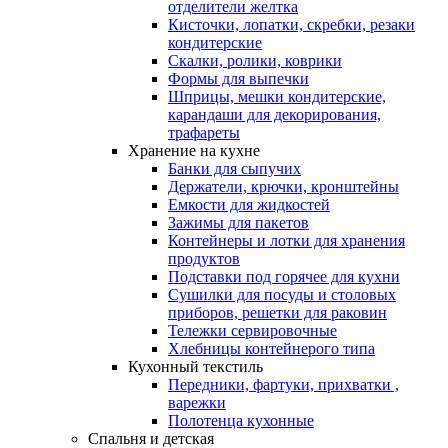
отделители желтка
Кисточки, лопатки, скребки, резаки
кондитерские
Скалки, ролики, коврики
Формы для выпечки
Шприцы, мешки кондитерские,
карандаши для декорирования,
трафареты
Хранение на кухне
Банки для сыпучих
Держатели, крючки, кронштейны
Емкости для жидкостей
Зажимы для пакетов
Контейнеры и лотки для хранения
продуктов
Подставки под горячее для кухни
Сушилки для посуды и столовых
приборов, решетки для раковин
Тележки сервировочные
Хлебницы контейнерого типа
Кухонный текстиль
Передники, фартуки, прихватки ,
варежки
Полотенца кухонные
Спальня и детская