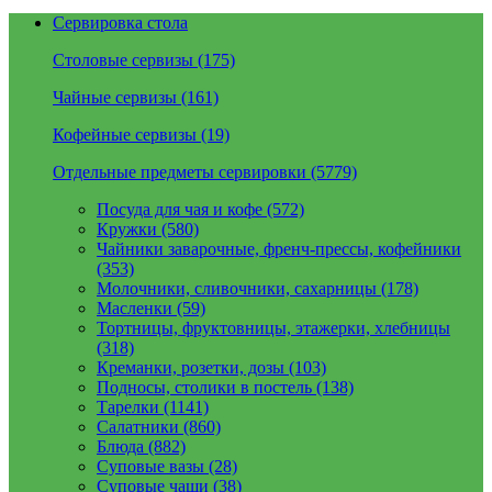
Сервировка стола
Столовые сервизы (175)
Чайные сервизы (161)
Кофейные сервизы (19)
Отдельные предметы сервировки (5779)
Посуда для чая и кофе (572)
Кружки (580)
Чайники заварочные, френч-прессы, кофейники
(353)
Молочники, сливочники, сахарницы (178)
Масленки (59)
Тортницы, фруктовницы, этажерки, хлебницы
(318)
Креманки, розетки, дозы (103)
Подносы, столики в постель (138)
Тарелки (1141)
Салатники (860)
Блюда (882)
Суповые вазы (28)
Суповые чаши (38)