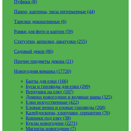
Пуфики (8)
Панно, картины, часы интерьерные (44)
Тарелки декоративные (6)
Рамки для фото и картин (59)
Статуэтки, копилки, шкатулки (255)
Садовый декор (86)
Прочие предметы декора (21)
Новогодняя ярмарка (17720)
Банты для елки (166)
Бусы и гирлянды для елки (209)
Верхушки на елку (107)
Домики новогодние и водяные шары (325)
Елки искусственные (422)
Еловые венки и еловые гирлянды (268)
Калейдоскопы, хлопушки, серпантин (76)
Коврики под елку (38)
Куклы новогодние (2271)
Магниты новогодние (7)