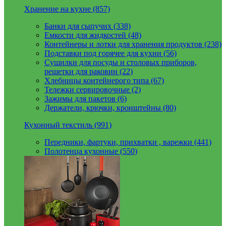
Хранение на кухне (857)
Банки для сыпучих (338)
Емкости для жидкостей (48)
Контейнеры и лотки для хранения продуктов (238)
Подставки под горячее для кухни (56)
Сушилки для посуды и столовых приборов,
решетки для раковин (22)
Хлебницы контейнерого типа (67)
Тележки сервировочные (2)
Зажимы для пакетов (6)
Держатели, крючки, кронштейны (80)
Кухонный текстиль (991)
Передники, фартуки, прихватки , варежки (441)
Полотенца кухонные (550)