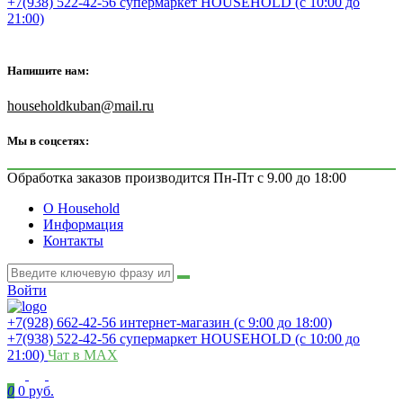
+7(938) 522-42-56 супермаркет HOUSEHOLD (с 10:00 до
21:00)
Напишите нам:
householdkuban@mail.ru
Мы в соцсетях:
Обработка заказов производится Пн-Пт с 9.00 до 18:00
О Household
Информация
Контакты
Войти
+7(928) 662-42-56 интернет-магазин (с 9:00 до 18:00)
+7(938) 522-42-56 супермаркет HOUSEHOLD (с 10:00 до
21:00)
Чат в MAX
0
0 руб.