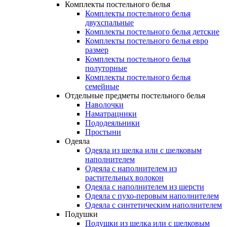
Комплекты постельного белья
Комплекты постельного белья
двухспальные
Комплекты постельного белья детские
Комплекты постельного белья евро
размер
Комплекты постельного белья
полуторные
Комплекты постельного белья
семейные
Отдельные предметы постельного белья
Наволочки
Наматрацники
Пододеяльники
Простыни
Одеяла
Одеяла из шелка или с шелковым
наполнителем
Одеяла с наполнителем из
растительных волокон
Одеяла с наполнителем из шерсти
Одеяла с пухо-перовым наполнителем
Одеяла с синтетическим наполнителем
Подушки
Подушки из шелка или с шелковым