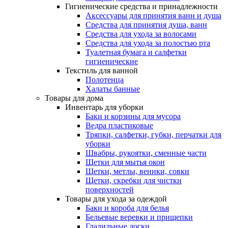
Гигиенические средства и принадлежности
Аксессуары для принятия ванн и душа
Средства для принятия душа, ванн
Средства для ухода за волосами
Средства для ухода за полостью рта
Туалетная бумага и салфетки
гигиенические
Текстиль для ванной
Полотенца
Халаты банные
Товары для дома
Инвентарь для уборки
Баки и корзины для мусора
Ведра пластиковые
Тряпки, салфетки, губки, перчатки для
уборки
Швабры, рукоятки, сменные части
Щетки для мытья окон
Щетки, метлы, веники, совки
Щетки, скребки для чистки
поверхностей
Товары для ухода за одеждой
Баки и короба для белья
Бельевые веревки и прищепки
Гладильные доски