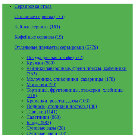
Сервировка стола
Столовые сервизы (175)
Чайные сервизы (161)
Кофейные сервизы (19)
Отдельные предметы сервировки (5779)
Посуда для чая и кофе (572)
Кружки (580)
Чайники заварочные, френч-прессы, кофейники
(353)
Молочники, сливочники, сахарницы (178)
Масленки (59)
Тортницы, фруктовницы, этажерки, хлебницы
(318)
Креманки, розетки, дозы (103)
Подносы, столики в постель (138)
Тарелки (1141)
Салатники (860)
Блюда (882)
Суповые вазы (28)
Суповые чаши (38)