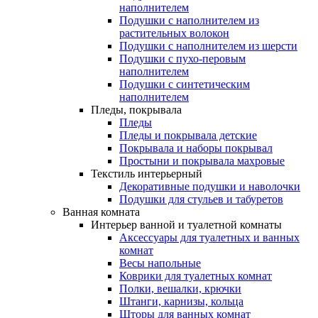
наполнителем
Подушки с наполнителем из
растительных волокон
Подушки с наполнителем из шерсти
Подушки с пухо-перовым
наполнителем
Подушки с синтетическим
наполнителем
Пледы, покрывала
Пледы
Пледы и покрывала детские
Покрывала и наборы покрывал
Простыни и покрывала махровые
Текстиль интерьерный
Декоративные подушки и наволочки
Подушки для стульев и табуретов
Ванная комната
Интерьер ванной и туалетной комнаты
Аксессуары для туалетных и ванных
комнат
Весы напольные
Коврики для туалетных комнат
Полки, вешалки, крючки
Штанги, карнизы, кольца
Шторы для ванных комнат