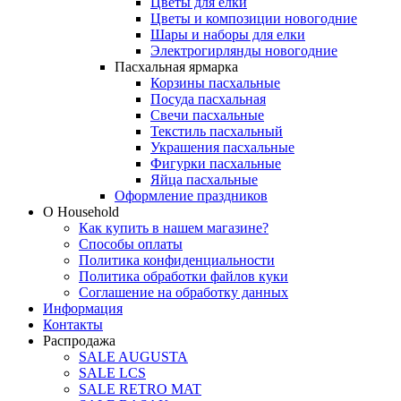
Цветы для елки
Цветы и композиции новогодние
Шары и наборы для елки
Электрогирлянды новогодние
Пасхальная ярмарка
Корзины пасхальные
Посуда пасхальная
Свечи пасхальные
Текстиль пасхальный
Украшения пасхальные
Фигурки пасхальные
Яйца пасхальные
Оформление праздников
О Household
Как купить в нашем магазине?
Способы оплаты
Политика конфиденциальности
Политика обработки файлов куки
Соглашение на обработку данных
Информация
Контакты
Распродажа
SALE AUGUSTA
SALE LCS
SALE RETRO MAT