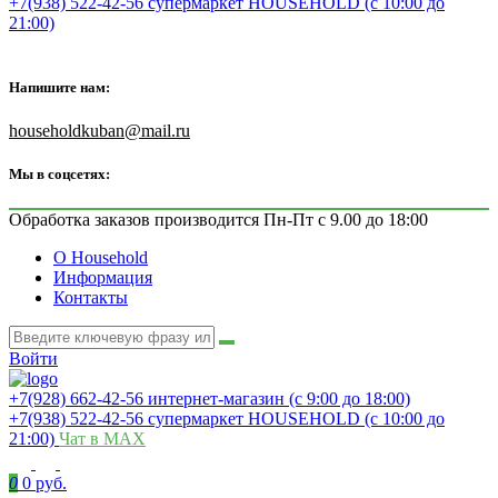
+7(938) 522-42-56 супермаркет HOUSEHOLD (с 10:00 до
21:00)
Напишите нам:
householdkuban@mail.ru
Мы в соцсетях:
Обработка заказов производится Пн-Пт с 9.00 до 18:00
О Household
Информация
Контакты
Войти
+7(928) 662-42-56 интернет-магазин (с 9:00 до 18:00)
+7(938) 522-42-56 супермаркет HOUSEHOLD (с 10:00 до
21:00)
Чат в MAX
0
0 руб.