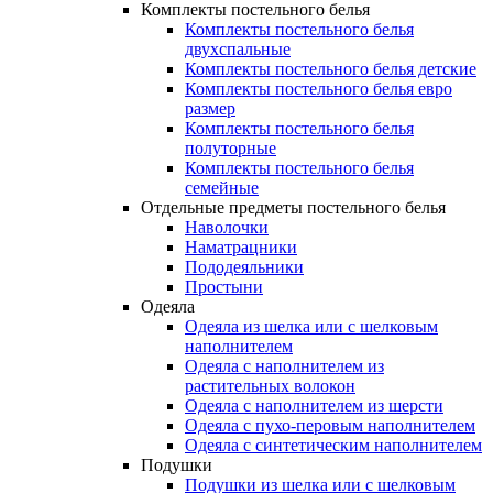
Комплекты постельного белья
Комплекты постельного белья
двухспальные
Комплекты постельного белья детские
Комплекты постельного белья евро
размер
Комплекты постельного белья
полуторные
Комплекты постельного белья
семейные
Отдельные предметы постельного белья
Наволочки
Наматрацники
Пододеяльники
Простыни
Одеяла
Одеяла из шелка или с шелковым
наполнителем
Одеяла с наполнителем из
растительных волокон
Одеяла с наполнителем из шерсти
Одеяла с пухо-перовым наполнителем
Одеяла с синтетическим наполнителем
Подушки
Подушки из шелка или с шелковым