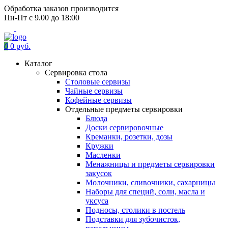
Обработка заказов производится
Пн-Пт с 9.00 до 18:00
0
0 руб.
Каталог
Сервировка стола
Столовые сервизы
Чайные сервизы
Кофейные сервизы
Отдельные предметы сервировки
Блюда
Доски сервировочные
Креманки, розетки, дозы
Кружки
Масленки
Менажницы и предметы сервировки
закусок
Молочники, сливочники, сахарницы
Наборы для специй, соли, масла и
уксуса
Подносы, столики в постель
Подставки для зубочисток,