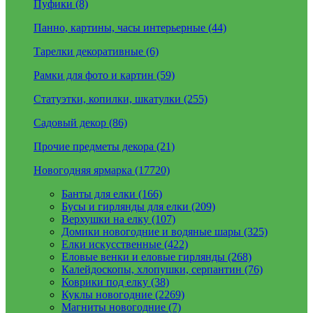
Пуфики (8)
Панно, картины, часы интерьерные (44)
Тарелки декоративные (6)
Рамки для фото и картин (59)
Статуэтки, копилки, шкатулки (255)
Садовый декор (86)
Прочие предметы декора (21)
Новогодняя ярмарка (17720)
Банты для елки (166)
Бусы и гирлянды для елки (209)
Верхушки на елку (107)
Домики новогодние и водяные шары (325)
Елки искусственные (422)
Еловые венки и еловые гирлянды (268)
Калейдоскопы, хлопушки, серпантин (76)
Коврики под елку (38)
Куклы новогодние (2269)
Магниты новогодние (7)