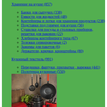
Хранение на кухне (857)
Банки для сыпучих (338)
Емкости для жидкостей (48)
Контейнеры и лотки для хранения продуктов (238)
Подставки под горячее для кухни (56)
Сушилки для посуды и столовых приборов,
решетки для раковин (22)
Хлебницы контейнерого типа (67)
Тележки сервировочные (2)
Зажимы для пакетов (6)
Держатели, крючки, кронштейны (80)
Кухонный текстиль (991)
Передники, фартуки, прихватки , варежки (441)
Полотенца кухонные (550)