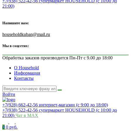
+7(938) 522-42-56 супермаркет HOUSEHOLD (с 10:00 до
21:00)
Напишите нам:
householdkuban@mail.ru
Мы в соцсетях:
Обработка заказов производится Пн-Пт с 9.00 до 18:00
О Household
Информация
Контакты
Войти
+7(928) 662-42-56 интернет-магазин (с 9:00 до 18:00)
+7(938) 522-42-56 супермаркет HOUSEHOLD (с 10:00 до
21:00)
Чат в MAX
0
0 руб.