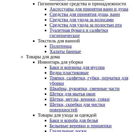
Гигиенические средства и принадлежности
Аксессуары для принятия ванн и душа
Средства для принятия душа, ванн
Средства для ухода за волосами
Средства для ухода за полостью рта
Туалетная бумага и салфетки
гигиенические
Текстиль для ванной
Полотенца
Халаты банные
Товары для дома
Инвентарь для уборки
Баки и корзины для мусора
Ведра пластиковые
Тряпки, салфетки, губки, перчатки для
уборки
Швабры, рукоятки, сменные части
Щетки для мытья окон
Щетки, метлы, веники, совки
Щетки, скребки для чистки
поверхностей
Товары для ухода за одеждой
Баки и короба для белья
Бельевые веревки и прищепки
Гладильные доски