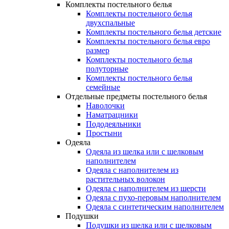
Комплекты постельного белья
Комплекты постельного белья
двухспальные
Комплекты постельного белья детские
Комплекты постельного белья евро
размер
Комплекты постельного белья
полуторные
Комплекты постельного белья
семейные
Отдельные предметы постельного белья
Наволочки
Наматрацники
Пододеяльники
Простыни
Одеяла
Одеяла из шелка или с шелковым
наполнителем
Одеяла с наполнителем из
растительных волокон
Одеяла с наполнителем из шерсти
Одеяла с пухо-перовым наполнителем
Одеяла с синтетическим наполнителем
Подушки
Подушки из шелка или с шелковым