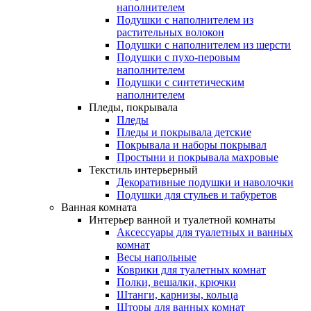
наполнителем
Подушки с наполнителем из
растительных волокон
Подушки с наполнителем из шерсти
Подушки с пухо-перовым
наполнителем
Подушки с синтетическим
наполнителем
Пледы, покрывала
Пледы
Пледы и покрывала детские
Покрывала и наборы покрывал
Простыни и покрывала махровые
Текстиль интерьерный
Декоративные подушки и наволочки
Подушки для стульев и табуретов
Ванная комната
Интерьер ванной и туалетной комнаты
Аксессуары для туалетных и ванных
комнат
Весы напольные
Коврики для туалетных комнат
Полки, вешалки, крючки
Штанги, карнизы, кольца
Шторы для ванных комнат