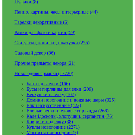
Пуфики (8)
Панно, картины, часы интерьерные (44)
Тарелки декоративные (6)
Рамки для фото и картин (59)
Статуэтки, копилки, шкатулки (255)
Садовый декор (86)
Прочие предметы декора (21)
Новогодняя ярмарка (17720)
Банты для елки (166)
Бусы и гирлянды для елки (209)
Верхушки на елку (107)
Домики новогодние и водяные шары (325)
Елки искусственные (422)
Еловые венки и еловые гирлянды (268)
Калейдоскопы, хлопушки, серпантин (76)
Коврики под елку (38)
Куклы новогодние (2271)
Магниты новогодние (7)