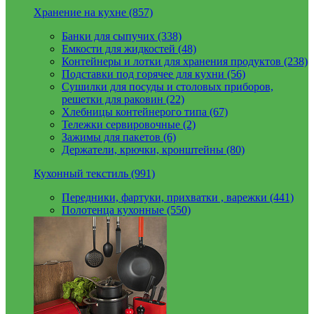
Хранение на кухне (857)
Банки для сыпучих (338)
Емкости для жидкостей (48)
Контейнеры и лотки для хранения продуктов (238)
Подставки под горячее для кухни (56)
Сушилки для посуды и столовых приборов,
решетки для раковин (22)
Хлебницы контейнерого типа (67)
Тележки сервировочные (2)
Зажимы для пакетов (6)
Держатели, крючки, кронштейны (80)
Кухонный текстиль (991)
Передники, фартуки, прихватки , варежки (441)
Полотенца кухонные (550)