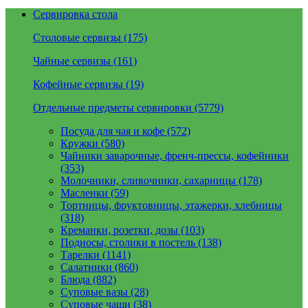
Сервировка стола
Столовые сервизы (175)
Чайные сервизы (161)
Кофейные сервизы (19)
Отдельные предметы сервировки (5779)
Посуда для чая и кофе (572)
Кружки (580)
Чайники заварочные, френч-прессы, кофейники
(353)
Молочники, сливочники, сахарницы (178)
Масленки (59)
Тортницы, фруктовницы, этажерки, хлебницы
(318)
Креманки, розетки, дозы (103)
Подносы, столики в постель (138)
Тарелки (1141)
Салатники (860)
Блюда (882)
Суповые вазы (28)
Суповые чаши (38)