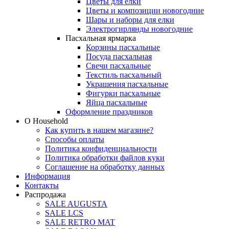
Цветы для елки
Цветы и композиции новогодние
Шары и наборы для елки
Электрогирлянды новогодние
Пасхальная ярмарка
Корзины пасхальные
Посуда пасхальная
Свечи пасхальные
Текстиль пасхальный
Украшения пасхальные
Фигурки пасхальные
Яйца пасхальные
Оформление праздников
О Household
Как купить в нашем магазине?
Способы оплаты
Политика конфиденциальности
Политика обработки файлов куки
Соглашение на обработку данных
Информация
Контакты
Распродажа
SALE AUGUSTA
SALE LCS
SALE RETRO MAT