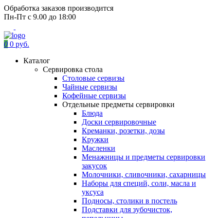
Обработка заказов производится
Пн-Пт с 9.00 до 18:00
0
0 руб.
Каталог
Сервировка стола
Столовые сервизы
Чайные сервизы
Кофейные сервизы
Отдельные предметы сервировки
Блюда
Доски сервировочные
Креманки, розетки, дозы
Кружки
Масленки
Менажницы и предметы сервировки
закусок
Молочники, сливочники, сахарницы
Наборы для специй, соли, масла и
уксуса
Подносы, столики в постель
Подставки для зубочисток,