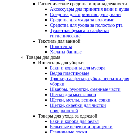
Гигиенические средства и принадлежности
Аксессуары для принятия ванн и душа
Средства для принятия душа, ванн
Средства для ухода за волосами
Средства для ухода за полостью рта
Туалетная бумага и салфетки
гигиенические
Текстиль для ванной
Полотенца
Халаты банные
Товары для дома
Инвентарь для уборки
Баки и корзины для мусора
Ведра пластиковые
Тряпки, салфетки, губки, перчатки для
уборки
Швабры, рукоятки, сменные части
Щетки для мытья окон
Щетки, метлы, веники, совки
Щетки, скребки для чистки
поверхностей
Товары для ухода за одеждой
Баки и короба для белья
Бельевые веревки и прищепки
Гладильные доски