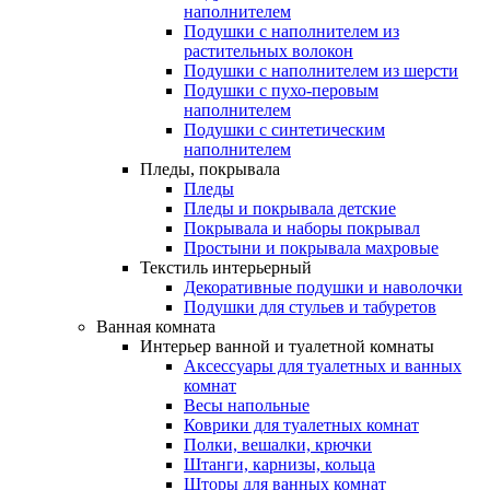
наполнителем
Подушки с наполнителем из
растительных волокон
Подушки с наполнителем из шерсти
Подушки с пухо-перовым
наполнителем
Подушки с синтетическим
наполнителем
Пледы, покрывала
Пледы
Пледы и покрывала детские
Покрывала и наборы покрывал
Простыни и покрывала махровые
Текстиль интерьерный
Декоративные подушки и наволочки
Подушки для стульев и табуретов
Ванная комната
Интерьер ванной и туалетной комнаты
Аксессуары для туалетных и ванных
комнат
Весы напольные
Коврики для туалетных комнат
Полки, вешалки, крючки
Штанги, карнизы, кольца
Шторы для ванных комнат