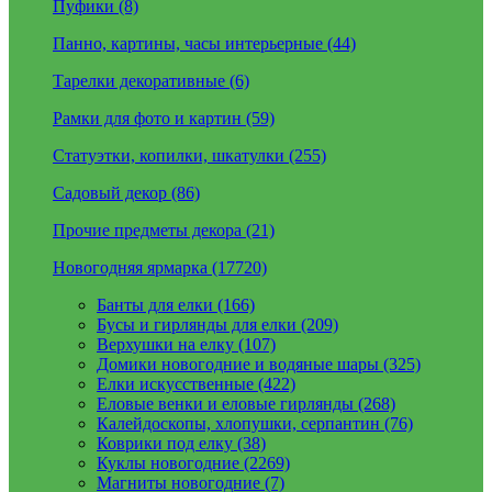
Пуфики (8)
Панно, картины, часы интерьерные (44)
Тарелки декоративные (6)
Рамки для фото и картин (59)
Статуэтки, копилки, шкатулки (255)
Садовый декор (86)
Прочие предметы декора (21)
Новогодняя ярмарка (17720)
Банты для елки (166)
Бусы и гирлянды для елки (209)
Верхушки на елку (107)
Домики новогодние и водяные шары (325)
Елки искусственные (422)
Еловые венки и еловые гирлянды (268)
Калейдоскопы, хлопушки, серпантин (76)
Коврики под елку (38)
Куклы новогодние (2269)
Магниты новогодние (7)