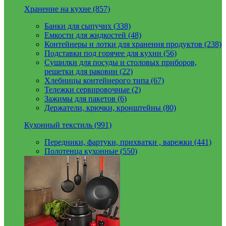
Хранение на кухне (857)
Банки для сыпучих (338)
Емкости для жидкостей (48)
Контейнеры и лотки для хранения продуктов (238)
Подставки под горячее для кухни (56)
Сушилки для посуды и столовых приборов,
решетки для раковин (22)
Хлебницы контейнерого типа (67)
Тележки сервировочные (2)
Зажимы для пакетов (6)
Держатели, крючки, кронштейны (80)
Кухонный текстиль (991)
Передники, фартуки, прихватки , варежки (441)
Полотенца кухонные (550)