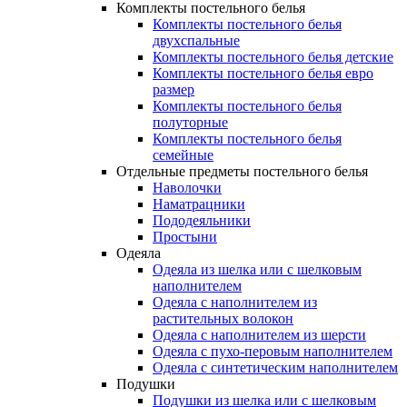
Комплекты постельного белья
Комплекты постельного белья
двухспальные
Комплекты постельного белья детские
Комплекты постельного белья евро
размер
Комплекты постельного белья
полуторные
Комплекты постельного белья
семейные
Отдельные предметы постельного белья
Наволочки
Наматрацники
Пододеяльники
Простыни
Одеяла
Одеяла из шелка или с шелковым
наполнителем
Одеяла с наполнителем из
растительных волокон
Одеяла с наполнителем из шерсти
Одеяла с пухо-перовым наполнителем
Одеяла с синтетическим наполнителем
Подушки
Подушки из шелка или с шелковым