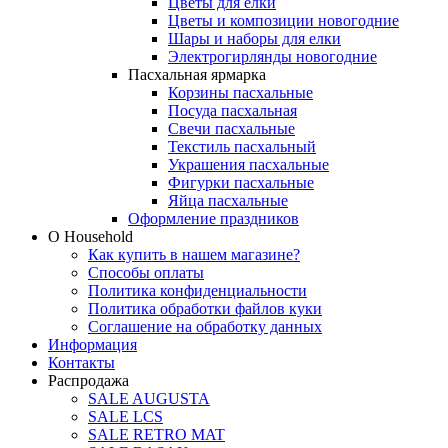
Цветы для елки
Цветы и композиции новогодние
Шары и наборы для елки
Электрогирлянды новогодние
Пасхальная ярмарка
Корзины пасхальные
Посуда пасхальная
Свечи пасхальные
Текстиль пасхальный
Украшения пасхальные
Фигурки пасхальные
Яйца пасхальные
Оформление праздников
О Household
Как купить в нашем магазине?
Способы оплаты
Политика конфиденциальности
Политика обработки файлов куки
Соглашение на обработку данных
Информация
Контакты
Распродажа
SALE AUGUSTA
SALE LCS
SALE RETRO MAT