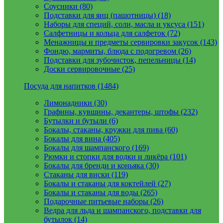
Соусники (80)
Подставки для яиц (пашотницы) (18)
Наборы для специй, соли, масла и уксуса (151)
Салфетницы и кольца для салфеток (72)
Менажницы и предметы сервировки закусок (143)
Фондю, мармиты, блюда с подогревом (26)
Подставки для зубочисток, пепельницы (14)
Доски сервировочные (25)
Посуда для напитков (1484)
Лимонадники (30)
Графины, кувшины, декантеры, штофы (232)
Бутылки и бутыли (6)
Бокалы, стаканы, кружки для пива (60)
Бокалы для вина (405)
Бокалы для шампанского (169)
Рюмки и стопки для водки и ликёра (101)
Бокалы для бренди и коньяка (30)
Стаканы для виски (119)
Бокалы и стаканы для коктейлей (27)
Бокалы и стаканы для воды (265)
Подарочные питьевые наборы (26)
Ведра для льда и шампанского, подставки для
бутылок (14)