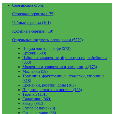
Сервировка стола
Столовые сервизы (175)
Чайные сервизы (161)
Кофейные сервизы (19)
Отдельные предметы сервировки (5779)
Посуда для чая и кофе (572)
Кружки (580)
Чайники заварочные, френч-прессы, кофейники
(353)
Молочники, сливочники, сахарницы (178)
Масленки (59)
Тортницы, фруктовницы, этажерки, хлебницы
(318)
Креманки, розетки, дозы (103)
Подносы, столики в постель (138)
Тарелки (1141)
Салатники (860)
Блюда (882)
Суповые вазы (28)
Суповые чаши (38)