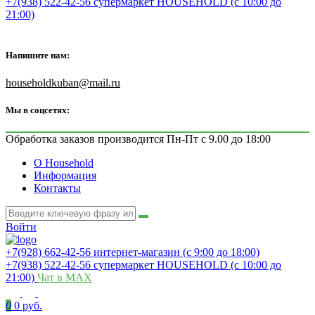
+7(938) 522-42-56 супермаркет HOUSEHOLD (с 10:00 до
21:00)
Напишите нам:
householdkuban@mail.ru
Мы в соцсетях:
Обработка заказов производится Пн-Пт с 9.00 до 18:00
О Household
Информация
Контакты
Войти
+7(928) 662-42-56 интернет-магазин (с 9:00 до 18:00)
+7(938) 522-42-56 супермаркет HOUSEHOLD (с 10:00 до
21:00)
Чат в MAX
0
0 руб.