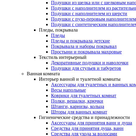
Подушки из шелка или с шелковым нап
Подушки с наполнителем из растительн
Подушки с наполнителем из шерсти
Подушки с пухо-перовым наполнителем
Подушки с синтетическим наполнителе
Пледы, покрывала
Пледы
Пледы и покрывала детские
Покрывала и наборы покрывал
Простыни и покрывала махровые
Текстиль интерьерный
Декоративные подушки и наволочки
Подушки для стульев и табуретов
Ванная комната
Интерьер ванной и туалетной комнаты
Аксессуары для туалетных и ванных ко
Весы напольные
Коврики для туалетных комнат
Полки, вешалки, крючки
Штанги, карнизы, кольца
Шторы для ванных комнат
Гигиенические средства и принадлежности
Аксессуары для принятия ванн и душа
Средства для принятия душа, ванн
Средства для ухода за волосами