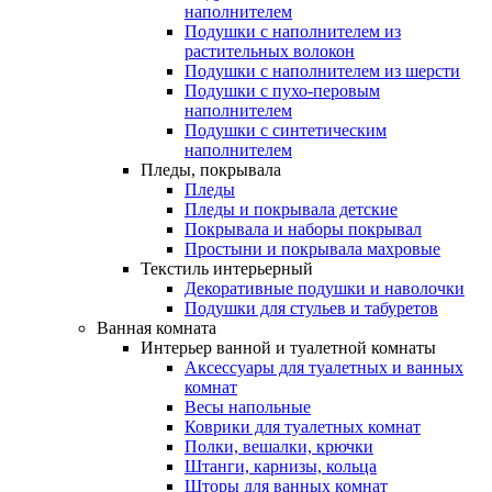
наполнителем
Подушки с наполнителем из
растительных волокон
Подушки с наполнителем из шерсти
Подушки с пухо-перовым
наполнителем
Подушки с синтетическим
наполнителем
Пледы, покрывала
Пледы
Пледы и покрывала детские
Покрывала и наборы покрывал
Простыни и покрывала махровые
Текстиль интерьерный
Декоративные подушки и наволочки
Подушки для стульев и табуретов
Ванная комната
Интерьер ванной и туалетной комнаты
Аксессуары для туалетных и ванных
комнат
Весы напольные
Коврики для туалетных комнат
Полки, вешалки, крючки
Штанги, карнизы, кольца
Шторы для ванных комнат