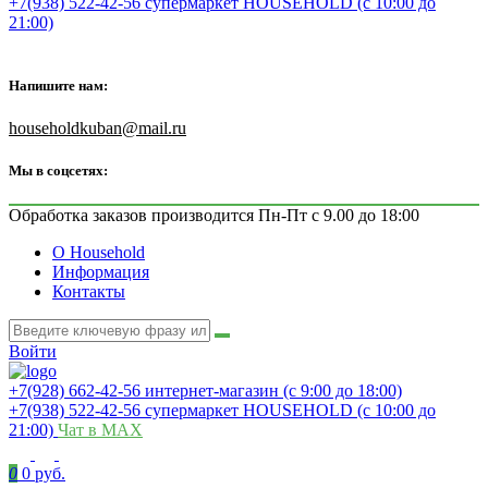
+7(938) 522-42-56 супермаркет HOUSEHOLD (с 10:00 до
21:00)
Напишите нам:
householdkuban@mail.ru
Мы в соцсетях:
Обработка заказов производится Пн-Пт с 9.00 до 18:00
О Household
Информация
Контакты
Войти
+7(928) 662-42-56 интернет-магазин (с 9:00 до 18:00)
+7(938) 522-42-56 супермаркет HOUSEHOLD (с 10:00 до
21:00)
Чат в MAX
0
0 руб.