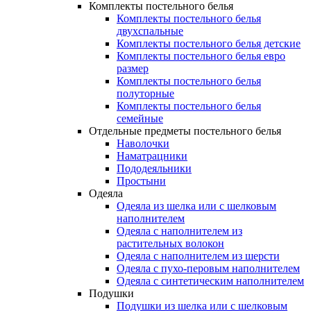
Комплекты постельного белья
Комплекты постельного белья
двухспальные
Комплекты постельного белья детские
Комплекты постельного белья евро
размер
Комплекты постельного белья
полуторные
Комплекты постельного белья
семейные
Отдельные предметы постельного белья
Наволочки
Наматрацники
Пододеяльники
Простыни
Одеяла
Одеяла из шелка или с шелковым
наполнителем
Одеяла с наполнителем из
растительных волокон
Одеяла с наполнителем из шерсти
Одеяла с пухо-перовым наполнителем
Одеяла с синтетическим наполнителем
Подушки
Подушки из шелка или с шелковым