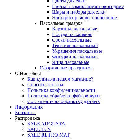
Цветы для елки
Цветы и композиции новогодние
Шары и наборы для елки
Электрогирлянды новогодние
Пасхальная ярмарка
Корзины пасхальные
Посуда пасхальная
Свечи пасхальные
Текстиль пасхальный
Украшения пасхальные
Фигурки пасхальные
Яйца пасхальные
Оформление праздников
О Household
Как купить в нашем магазине?
Способы оплаты
Политика конфиденциальности
Политика обработки файлов куки
Соглашение на обработку данных
Информация
Контакты
Распродажа
SALE AUGUSTA
SALE LCS
SALE RETRO MAT