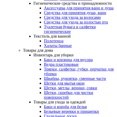
Гигиенические средства и принадлежности
Аксессуары для принятия ванн и душа
Средства для принятия душа, ванн
Средства для ухода за волосами
Средства для ухода за полостью рта
Туалетная бумага и салфетки
гигиенические
Текстиль для ванной
Полотенца
Халаты банные
Товары для дома
Инвентарь для уборки
Баки и корзины для мусора
Ведра пластиковые
Тряпки, салфетки, губки, перчатки для
уборки
Швабры, рукоятки, сменные части
Щетки для мытья окон
Щетки, метлы, веники, совки
Щетки, скребки для чистки
поверхностей
Товары для ухода за одеждой
Баки и короба для белья
Бельевые веревки и прищепки
Гладильные доски