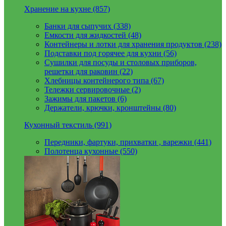
Хранение на кухне (857)
Банки для сыпучих (338)
Емкости для жидкостей (48)
Контейнеры и лотки для хранения продуктов (238)
Подставки под горячее для кухни (56)
Сушилки для посуды и столовых приборов,
решетки для раковин (22)
Хлебницы контейнерого типа (67)
Тележки сервировочные (2)
Зажимы для пакетов (6)
Держатели, крючки, кронштейны (80)
Кухонный текстиль (991)
Передники, фартуки, прихватки , варежки (441)
Полотенца кухонные (550)