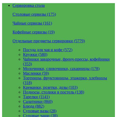
Сервировка стола
Столовые сервизы (175)
Чайные сервизы (161)
Кофейные сервизы (19)
Отдельные предметы сервировки (5779)
Посуда для чая и кофе (572)
Кружки (580)
Чайники заварочные, френч-прессы, кофейники
(353)
Молочники, сливочники, сахарницы (178)
Масленки (59)
Тортницы, фруктовницы, этажерки, хлебницы
(318)
Креманки, розетки, дозы (103)
Подносы, столики в постель (138)
Тарелки (1141)
Салатники (860)
Блюда (882)
Суповые вазы (28)
Суповые чаши (38)