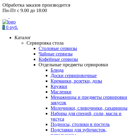
Обработка заказов производится
Пн-Пт с 9.00 до 18:00
0
0 руб.
Каталог
Сервировка стола
Столовые сервизы
Чайные сервизы
Кофейные сервизы
Отдельные предметы сервировки
Блюда
Доски сервировочные
Креманки, розетки, дозы
Кружки
Масленки
Менажницы и предметы сервировки
закусок
Молочники, сливочники, сахарницы
Наборы для специй, соли, масла и
уксуса
Подносы, столики в постель
Подставки для зубочисток,