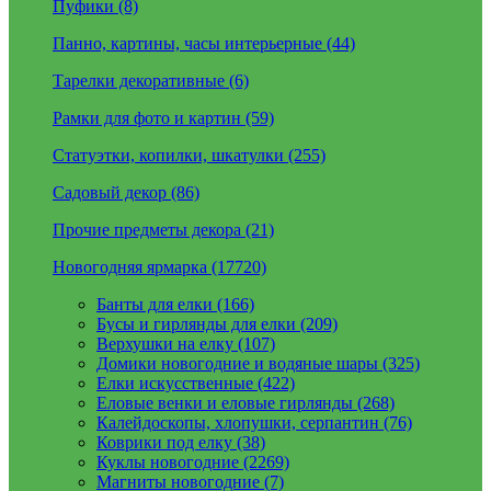
Пуфики (8)
Панно, картины, часы интерьерные (44)
Тарелки декоративные (6)
Рамки для фото и картин (59)
Статуэтки, копилки, шкатулки (255)
Садовый декор (86)
Прочие предметы декора (21)
Новогодняя ярмарка (17720)
Банты для елки (166)
Бусы и гирлянды для елки (209)
Верхушки на елку (107)
Домики новогодние и водяные шары (325)
Елки искусственные (422)
Еловые венки и еловые гирлянды (268)
Калейдоскопы, хлопушки, серпантин (76)
Коврики под елку (38)
Куклы новогодние (2269)
Магниты новогодние (7)