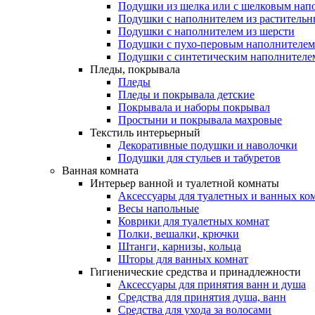
Подушки из шелка или с шелковым нап
Подушки с наполнителем из растительн
Подушки с наполнителем из шерсти
Подушки с пухо-перовым наполнителем
Подушки с синтетическим наполнителе
Пледы, покрывала
Пледы
Пледы и покрывала детские
Покрывала и наборы покрывал
Простыни и покрывала махровые
Текстиль интерьерный
Декоративные подушки и наволочки
Подушки для стульев и табуретов
Ванная комната
Интерьер ванной и туалетной комнаты
Аксессуары для туалетных и ванных ко
Весы напольные
Коврики для туалетных комнат
Полки, вешалки, крючки
Штанги, карнизы, кольца
Шторы для ванных комнат
Гигиенические средства и принадлежности
Аксессуары для принятия ванн и душа
Средства для принятия душа, ванн
Средства для ухода за волосами