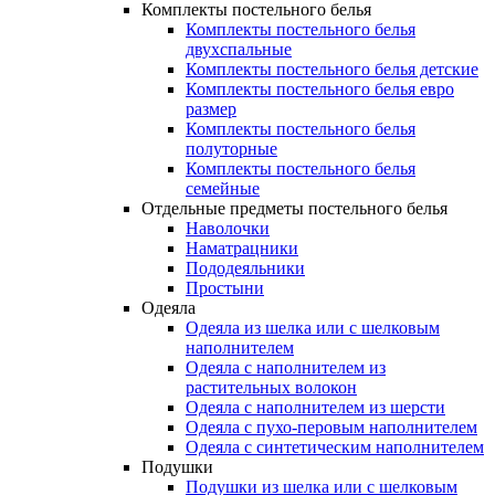
Комплекты постельного белья
Комплекты постельного белья
двухспальные
Комплекты постельного белья детские
Комплекты постельного белья евро
размер
Комплекты постельного белья
полуторные
Комплекты постельного белья
семейные
Отдельные предметы постельного белья
Наволочки
Наматрацники
Пододеяльники
Простыни
Одеяла
Одеяла из шелка или с шелковым
наполнителем
Одеяла с наполнителем из
растительных волокон
Одеяла с наполнителем из шерсти
Одеяла с пухо-перовым наполнителем
Одеяла с синтетическим наполнителем
Подушки
Подушки из шелка или с шелковым