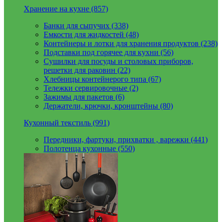
Хранение на кухне (857)
Банки для сыпучих (338)
Емкости для жидкостей (48)
Контейнеры и лотки для хранения продуктов (238)
Подставки под горячее для кухни (56)
Сушилки для посуды и столовых приборов,
решетки для раковин (22)
Хлебницы контейнерого типа (67)
Тележки сервировочные (2)
Зажимы для пакетов (6)
Держатели, крючки, кронштейны (80)
Кухонный текстиль (991)
Передники, фартуки, прихватки , варежки (441)
Полотенца кухонные (550)