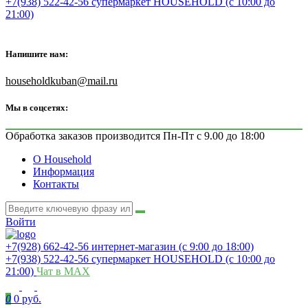
+7(938) 522-42-56 супермаркет HOUSEHOLD (с 10:00 до
21:00)
Напишите нам:
householdkuban@mail.ru
Мы в соцсетях:
Обработка заказов производится Пн-Пт с 9.00 до 18:00
О Household
Информация
Контакты
Войти
+7(928) 662-42-56 интернет-магазин (с 9:00 до 18:00)
+7(938) 522-42-56 супермаркет HOUSEHOLD (с 10:00 до
21:00)
Чат в MAX
0
0 руб.