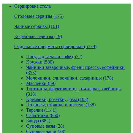
Сервировка стола
Столовые сервизы (175)
Чайные сервизы (161)
Кофейные сервизы (19)
Отдельные предметы сервировки (5779)
Посуда для чая и кофе (572)
Кружки (580)
Чайники заварочные, френч-прессы, кофейники
(353)
Молочники, сливочники, сахарницы (178)
Масленки (59)
Тортницы, фруктовницы, этажерки, хлебницы
(318)
Креманки, розетки, дозы (103)
Подносы, столики в постель (138)
Тарелки (1141)
Салатники (860)
Блюда (882)
Суповые вазы (28)
Суповые чаши (38)