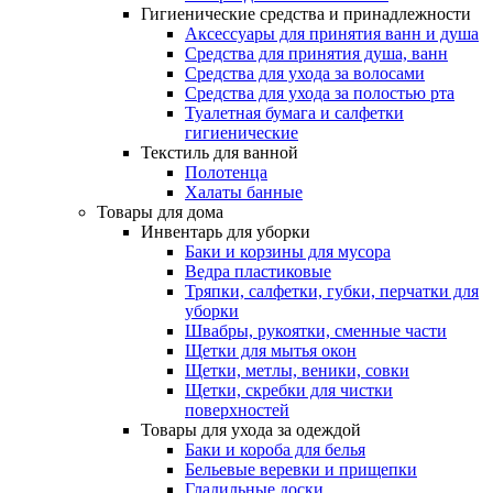
Гигиенические средства и принадлежности
Аксессуары для принятия ванн и душа
Средства для принятия душа, ванн
Средства для ухода за волосами
Средства для ухода за полостью рта
Туалетная бумага и салфетки
гигиенические
Текстиль для ванной
Полотенца
Халаты банные
Товары для дома
Инвентарь для уборки
Баки и корзины для мусора
Ведра пластиковые
Тряпки, салфетки, губки, перчатки для
уборки
Швабры, рукоятки, сменные части
Щетки для мытья окон
Щетки, метлы, веники, совки
Щетки, скребки для чистки
поверхностей
Товары для ухода за одеждой
Баки и короба для белья
Бельевые веревки и прищепки
Гладильные доски