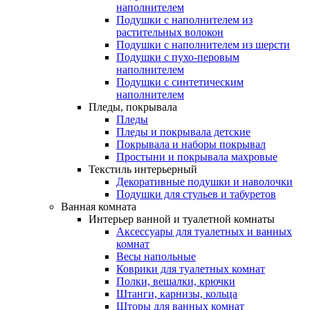
наполнителем
Подушки с наполнителем из
растительных волокон
Подушки с наполнителем из шерсти
Подушки с пухо-перовым
наполнителем
Подушки с синтетическим
наполнителем
Пледы, покрывала
Пледы
Пледы и покрывала детские
Покрывала и наборы покрывал
Простыни и покрывала махровые
Текстиль интерьерный
Декоративные подушки и наволочки
Подушки для стульев и табуретов
Ванная комната
Интерьер ванной и туалетной комнаты
Аксессуары для туалетных и ванных
комнат
Весы напольные
Коврики для туалетных комнат
Полки, вешалки, крючки
Штанги, карнизы, кольца
Шторы для ванных комнат