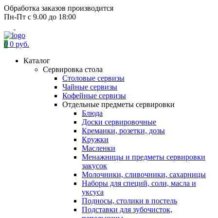
Обработка заказов производится
Пн-Пт с 9.00 до 18:00
0
0 руб.
Каталог
Сервировка стола
Столовые сервизы
Чайные сервизы
Кофейные сервизы
Отдельные предметы сервировки
Блюда
Доски сервировочные
Креманки, розетки, дозы
Кружки
Масленки
Менажницы и предметы сервировки
закусок
Молочники, сливочники, сахарницы
Наборы для специй, соли, масла и
уксуса
Подносы, столики в постель
Подставки для зубочисток,