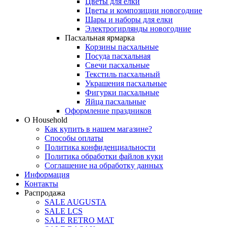
Цветы для елки
Цветы и композиции новогодние
Шары и наборы для елки
Электрогирлянды новогодние
Пасхальная ярмарка
Корзины пасхальные
Посуда пасхальная
Свечи пасхальные
Текстиль пасхальный
Украшения пасхальные
Фигурки пасхальные
Яйца пасхальные
Оформление праздников
О Household
Как купить в нашем магазине?
Способы оплаты
Политика конфиденциальности
Политика обработки файлов куки
Соглашение на обработку данных
Информация
Контакты
Распродажа
SALE AUGUSTA
SALE LCS
SALE RETRO MAT