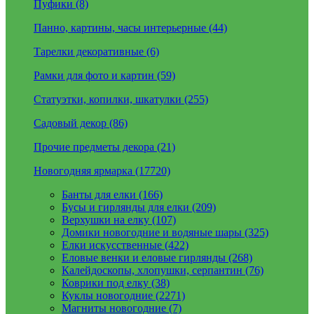
Пуфики (8)
Панно, картины, часы интерьерные (44)
Тарелки декоративные (6)
Рамки для фото и картин (59)
Статуэтки, копилки, шкатулки (255)
Садовый декор (86)
Прочие предметы декора (21)
Новогодняя ярмарка (17720)
Банты для елки (166)
Бусы и гирлянды для елки (209)
Верхушки на елку (107)
Домики новогодние и водяные шары (325)
Елки искусственные (422)
Еловые венки и еловые гирлянды (268)
Калейдоскопы, хлопушки, серпантин (76)
Коврики под елку (38)
Куклы новогодние (2271)
Магниты новогодние (7)