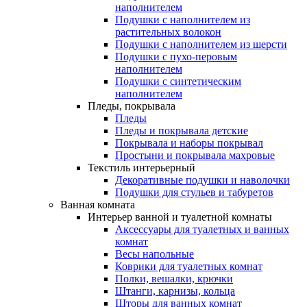
наполнителем
Подушки с наполнителем из
растительных волокон
Подушки с наполнителем из шерсти
Подушки с пухо-перовым
наполнителем
Подушки с синтетическим
наполнителем
Пледы, покрывала
Пледы
Пледы и покрывала детские
Покрывала и наборы покрывал
Простыни и покрывала махровые
Текстиль интерьерный
Декоративные подушки и наволочки
Подушки для стульев и табуретов
Ванная комната
Интерьер ванной и туалетной комнаты
Аксессуары для туалетных и ванных
комнат
Весы напольные
Коврики для туалетных комнат
Полки, вешалки, крючки
Штанги, карнизы, кольца
Шторы для ванных комнат