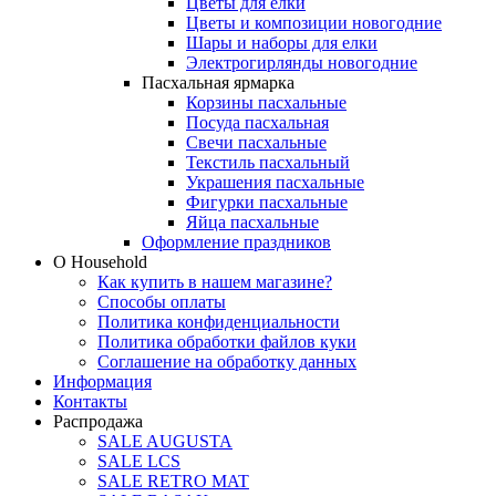
Цветы для елки
Цветы и композиции новогодние
Шары и наборы для елки
Электрогирлянды новогодние
Пасхальная ярмарка
Корзины пасхальные
Посуда пасхальная
Свечи пасхальные
Текстиль пасхальный
Украшения пасхальные
Фигурки пасхальные
Яйца пасхальные
Оформление праздников
О Household
Как купить в нашем магазине?
Способы оплаты
Политика конфиденциальности
Политика обработки файлов куки
Соглашение на обработку данных
Информация
Контакты
Распродажа
SALE AUGUSTA
SALE LCS
SALE RETRO MAT