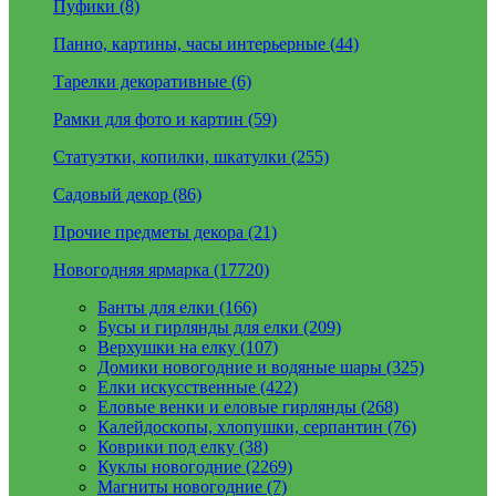
Пуфики (8)
Панно, картины, часы интерьерные (44)
Тарелки декоративные (6)
Рамки для фото и картин (59)
Статуэтки, копилки, шкатулки (255)
Садовый декор (86)
Прочие предметы декора (21)
Новогодняя ярмарка (17720)
Банты для елки (166)
Бусы и гирлянды для елки (209)
Верхушки на елку (107)
Домики новогодние и водяные шары (325)
Елки искусственные (422)
Еловые венки и еловые гирлянды (268)
Калейдоскопы, хлопушки, серпантин (76)
Коврики под елку (38)
Куклы новогодние (2269)
Магниты новогодние (7)