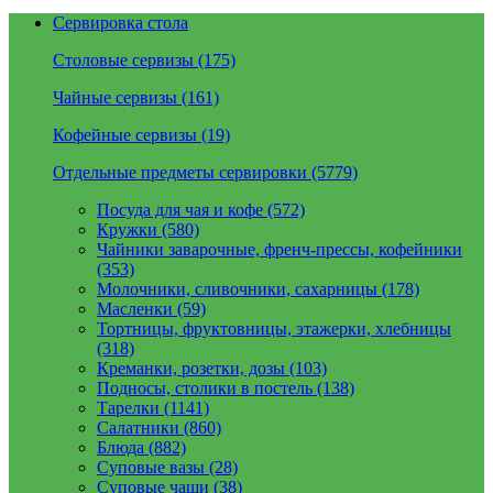
Сервировка стола
Столовые сервизы (175)
Чайные сервизы (161)
Кофейные сервизы (19)
Отдельные предметы сервировки (5779)
Посуда для чая и кофе (572)
Кружки (580)
Чайники заварочные, френч-прессы, кофейники
(353)
Молочники, сливочники, сахарницы (178)
Масленки (59)
Тортницы, фруктовницы, этажерки, хлебницы
(318)
Креманки, розетки, дозы (103)
Подносы, столики в постель (138)
Тарелки (1141)
Салатники (860)
Блюда (882)
Суповые вазы (28)
Суповые чаши (38)