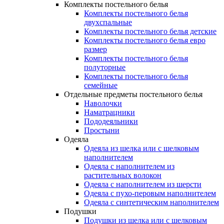
Комплекты постельного белья
Комплекты постельного белья
двухспальные
Комплекты постельного белья детские
Комплекты постельного белья евро
размер
Комплекты постельного белья
полуторные
Комплекты постельного белья
семейные
Отдельные предметы постельного белья
Наволочки
Наматрацники
Пододеяльники
Простыни
Одеяла
Одеяла из шелка или с шелковым
наполнителем
Одеяла с наполнителем из
растительных волокон
Одеяла с наполнителем из шерсти
Одеяла с пухо-перовым наполнителем
Одеяла с синтетическим наполнителем
Подушки
Подушки из шелка или с шелковым