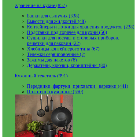
Хранение на кухне (857)
Банки для сыпучих (338)
Емкости для жидкостей (48)
Контейнеры и лотки для хранения продуктов (238)
Подставки под горячее для кухни (56)
Сушилки для посуды и столовых приборов,
решетки для раковин (22)
Хлебницы контейнерого типа (67)
Тележки сервировочные (2)
Зажимы для пакетов (6)
Держатели, крючки, кронштейны (80)
Кухонный текстиль (991)
Передники, фартуки, прихватки , варежки (441)
Полотенца кухонные (550)