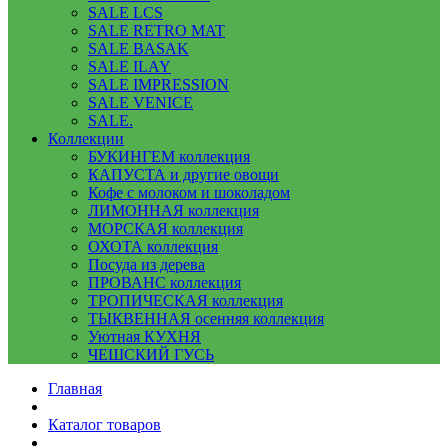
SALE LCS
SALE RETRO MAT
SALE BASAK
SALE ILAY
SALE IMPRESSION
SALE VENICE
SALE.
Коллекции
БУКИНГЕМ коллекция
КАПУСТА и другие овощи
Кофе с молоком и шоколадом
ЛИМОННАЯ коллекция
МОРСКАЯ коллекция
ОХОТА коллекция
Посуда из дерева
ПРОВАНС коллекция
ТРОПИЧЕСКАЯ коллекция
ТЫКВЕННАЯ осенняя коллекция
Уютная КУХНЯ
ЧЕШСКИЙ ГУСЬ
Главная
Каталог товаров