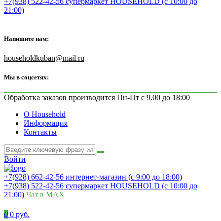
+7(938) 522-42-56 супермаркет HOUSEHOLD (с 10:00 до
21:00)
Напишите нам:
householdkuban@mail.ru
Мы в соцсетях:
Обработка заказов производится Пн-Пт с 9.00 до 18:00
О Household
Информация
Контакты
Войти
+7(928) 662-42-56 интернет-магазин (с 9:00 до 18:00)
+7(938) 522-42-56 супермаркет HOUSEHOLD (с 10:00 до
21:00)
Чат в MAX
0
0 руб.