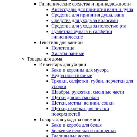
Гигиенические средства и принадлежности
Аксессуары для принятия ванн и душа
Средства для принятия душа, ванн
Средства для ухода за волосами
Средства для ухода за полостью рта
Туалетная бумага и салфетки
гигиенические
Текстиль для ванной
Полотенца
Халаты банные
Товары для дома
Инвентарь для уборки
Баки и корзины для мусора
Ведра пластиковые
Тряпки, салфетки, губки, перчатки для
уборки
Швабры, рукоятки, сменные части
Щетки для мытья окон
Щетки, метлы, веники, совки
Щетки, скребки для чистки
поверхностей
Товары для ухода за одеждой
Баки и короба для белья
Бельевые веревки и прищепки
Гладильные доски