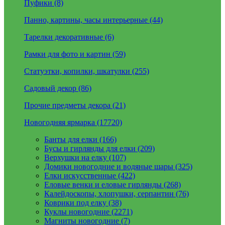
Пуфики (8)
Панно, картины, часы интерьерные (44)
Тарелки декоративные (6)
Рамки для фото и картин (59)
Статуэтки, копилки, шкатулки (255)
Садовый декор (86)
Прочие предметы декора (21)
Новогодняя ярмарка (17720)
Банты для елки (166)
Бусы и гирлянды для елки (209)
Верхушки на елку (107)
Домики новогодние и водяные шары (325)
Елки искусственные (422)
Еловые венки и еловые гирлянды (268)
Калейдоскопы, хлопушки, серпантин (76)
Коврики под елку (38)
Куклы новогодние (2271)
Магниты новогодние (7)