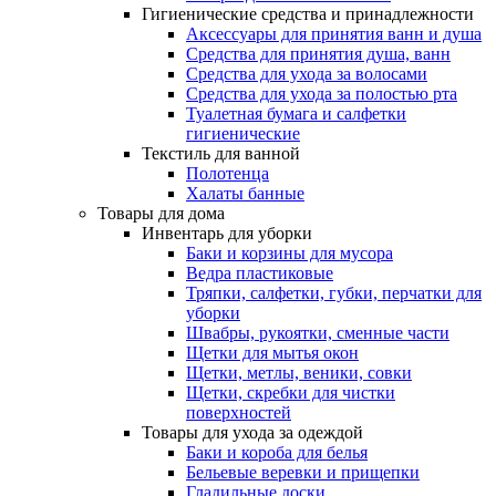
Гигиенические средства и принадлежности
Аксессуары для принятия ванн и душа
Средства для принятия душа, ванн
Средства для ухода за волосами
Средства для ухода за полостью рта
Туалетная бумага и салфетки
гигиенические
Текстиль для ванной
Полотенца
Халаты банные
Товары для дома
Инвентарь для уборки
Баки и корзины для мусора
Ведра пластиковые
Тряпки, салфетки, губки, перчатки для
уборки
Швабры, рукоятки, сменные части
Щетки для мытья окон
Щетки, метлы, веники, совки
Щетки, скребки для чистки
поверхностей
Товары для ухода за одеждой
Баки и короба для белья
Бельевые веревки и прищепки
Гладильные доски