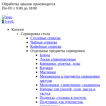
Обработка заказов производится
Пн-Пт с 9.00 до 18:00
0
0 руб.
Каталог
Сервировка стола
Столовые сервизы
Чайные сервизы
Кофейные сервизы
Отдельные предметы сервировки
Блюда
Доски сервировочные
Креманки, розетки, дозы
Кружки
Масленки
Менажницы и предметы сервировки
закусок
Молочники, сливочники, сахарницы
Наборы для специй, соли, масла и
уксуса
Подносы, столики в постель
Подставки для зубочисток,