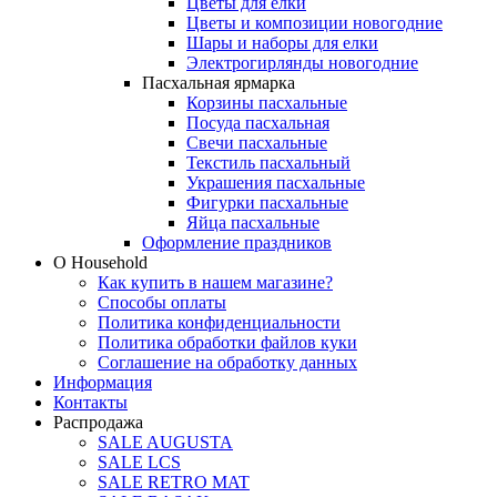
Цветы для елки
Цветы и композиции новогодние
Шары и наборы для елки
Электрогирлянды новогодние
Пасхальная ярмарка
Корзины пасхальные
Посуда пасхальная
Свечи пасхальные
Текстиль пасхальный
Украшения пасхальные
Фигурки пасхальные
Яйца пасхальные
Оформление праздников
О Household
Как купить в нашем магазине?
Способы оплаты
Политика конфиденциальности
Политика обработки файлов куки
Соглашение на обработку данных
Информация
Контакты
Распродажа
SALE AUGUSTA
SALE LCS
SALE RETRO MAT