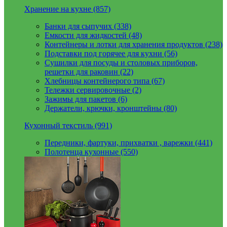
Хранение на кухне (857)
Банки для сыпучих (338)
Емкости для жидкостей (48)
Контейнеры и лотки для хранения продуктов (238)
Подставки под горячее для кухни (56)
Сушилки для посуды и столовых приборов,
решетки для раковин (22)
Хлебницы контейнерого типа (67)
Тележки сервировочные (2)
Зажимы для пакетов (6)
Держатели, крючки, кронштейны (80)
Кухонный текстиль (991)
Передники, фартуки, прихватки , варежки (441)
Полотенца кухонные (550)