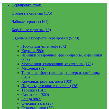
Сервировка стола
Столовые сервизы (175)
Чайные сервизы (161)
Кофейные сервизы (19)
Отдельные предметы сервировки (5779)
Посуда для чая и кофе (572)
Кружки (580)
Чайники заварочные, френч-прессы, кофейники
(353)
Молочники, сливочники, сахарницы (178)
Масленки (59)
Тортницы, фруктовницы, этажерки, хлебницы
(318)
Креманки, розетки, дозы (103)
Подносы, столики в постель (138)
Тарелки (1141)
Салатники (860)
Блюда (882)
Суповые вазы (28)
Суповые чаши (38)