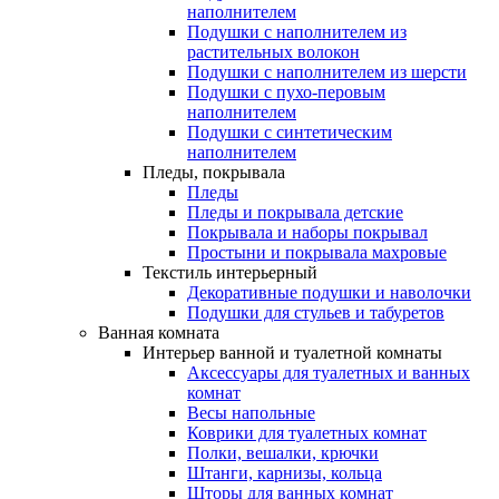
наполнителем
Подушки с наполнителем из
растительных волокон
Подушки с наполнителем из шерсти
Подушки с пухо-перовым
наполнителем
Подушки с синтетическим
наполнителем
Пледы, покрывала
Пледы
Пледы и покрывала детские
Покрывала и наборы покрывал
Простыни и покрывала махровые
Текстиль интерьерный
Декоративные подушки и наволочки
Подушки для стульев и табуретов
Ванная комната
Интерьер ванной и туалетной комнаты
Аксессуары для туалетных и ванных
комнат
Весы напольные
Коврики для туалетных комнат
Полки, вешалки, крючки
Штанги, карнизы, кольца
Шторы для ванных комнат