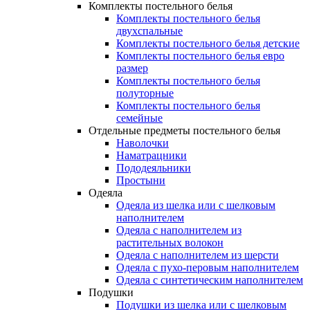
Комплекты постельного белья
Комплекты постельного белья
двухспальные
Комплекты постельного белья детские
Комплекты постельного белья евро
размер
Комплекты постельного белья
полуторные
Комплекты постельного белья
семейные
Отдельные предметы постельного белья
Наволочки
Наматрацники
Пододеяльники
Простыни
Одеяла
Одеяла из шелка или с шелковым
наполнителем
Одеяла с наполнителем из
растительных волокон
Одеяла с наполнителем из шерсти
Одеяла с пухо-перовым наполнителем
Одеяла с синтетическим наполнителем
Подушки
Подушки из шелка или с шелковым