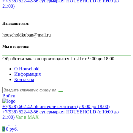
+7(938) 522-42-56 супермаркет HOUSEHOLD (с 10:00 до
21:00)
Напишите нам:
householdkuban@mail.ru
Мы в соцсетях:
Обработка заказов производится Пн-Пт с 9.00 до 18:00
О Household
Информация
Контакты
Войти
+7(928) 662-42-56 интернет-магазин (с 9:00 до 18:00)
+7(938) 522-42-56 супермаркет HOUSEHOLD (с 10:00 до
21:00)
Чат в MAX
0
0 руб.