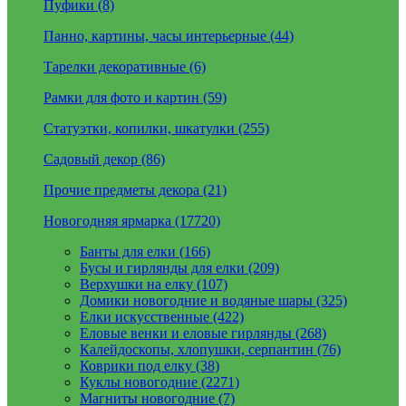
Пуфики (8)
Панно, картины, часы интерьерные (44)
Тарелки декоративные (6)
Рамки для фото и картин (59)
Статуэтки, копилки, шкатулки (255)
Садовый декор (86)
Прочие предметы декора (21)
Новогодняя ярмарка (17720)
Банты для елки (166)
Бусы и гирлянды для елки (209)
Верхушки на елку (107)
Домики новогодние и водяные шары (325)
Елки искусственные (422)
Еловые венки и еловые гирлянды (268)
Калейдоскопы, хлопушки, серпантин (76)
Коврики под елку (38)
Куклы новогодние (2271)
Магниты новогодние (7)