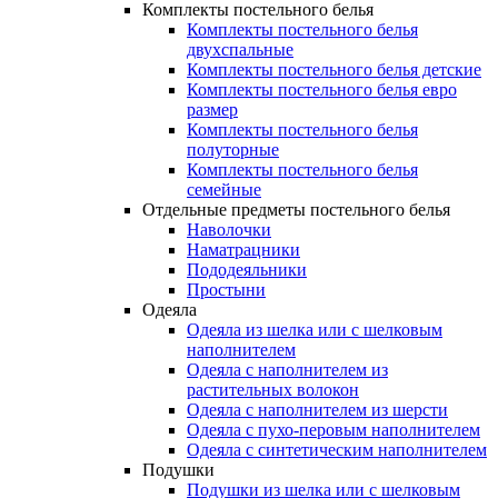
Комплекты постельного белья
Комплекты постельного белья
двухспальные
Комплекты постельного белья детские
Комплекты постельного белья евро
размер
Комплекты постельного белья
полуторные
Комплекты постельного белья
семейные
Отдельные предметы постельного белья
Наволочки
Наматрацники
Пододеяльники
Простыни
Одеяла
Одеяла из шелка или с шелковым
наполнителем
Одеяла с наполнителем из
растительных волокон
Одеяла с наполнителем из шерсти
Одеяла с пухо-перовым наполнителем
Одеяла с синтетическим наполнителем
Подушки
Подушки из шелка или с шелковым