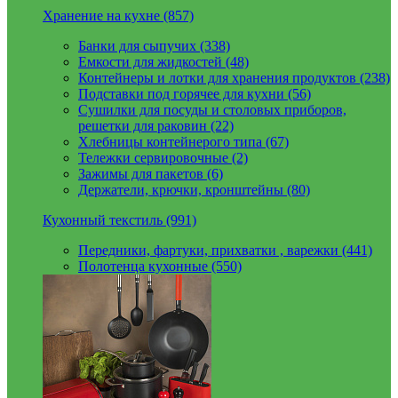
Хранение на кухне (857)
Банки для сыпучих (338)
Емкости для жидкостей (48)
Контейнеры и лотки для хранения продуктов (238)
Подставки под горячее для кухни (56)
Сушилки для посуды и столовых приборов,
решетки для раковин (22)
Хлебницы контейнерого типа (67)
Тележки сервировочные (2)
Зажимы для пакетов (6)
Держатели, крючки, кронштейны (80)
Кухонный текстиль (991)
Передники, фартуки, прихватки , варежки (441)
Полотенца кухонные (550)