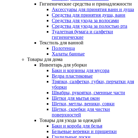
Гигиенические средства и принадлежности
Аксессуары для принятия ванн и душа
Средства для принятия душа, ванн
Средства для ухода за волосами
Средства для ухода за полостью рта
Туалетная бумага и салфетки
гигиенические
Текстиль для ванной
Полотенца
Халаты банные
Товары для дома
Инвентарь для уборки
Баки и корзины для мусора
Ведра пластиковые
Тряпки, салфетки, губки, перчатки для
уборки
Швабры, рукоятки, сменные части
Щетки для мытья окон
Щетки, метлы, веники, совки
Щетки, скребки для чистки
поверхностей
Товары для ухода за одеждой
Баки и короба для белья
Бельевые веревки и прищепки
Гладильные доски