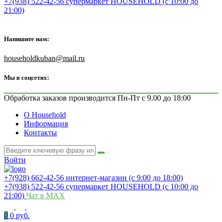
+7(938) 522-42-56 супермаркет HOUSEHOLD (с 10:00 до
21:00)
Напишите нам:
householdkuban@mail.ru
Мы в соцсетях:
Обработка заказов производится Пн-Пт с 9.00 до 18:00
О Household
Информация
Контакты
Войти
+7(928) 662-42-56 интернет-магазин (с 9:00 до 18:00)
+7(938) 522-42-56 супермаркет HOUSEHOLD (с 10:00 до
21:00)
Чат в MAX
0
0 руб.