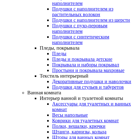
наполнителем
Подушки с наполнителем из
растительных волокон
Подушки с наполнителем из шерсти
Подушки с пухо-перовым
наполнителем
Подушки с синтетическим
наполнителем
Пледы, покрывала
Пледы
Пледы и покрывала детские
Покрывала и наборы покрывал
Простыни и покрывала махровые
Текстиль интерьерный
Декоративные подушки и наволочки
Подушки для стульев и табуретов
Ванная комната
Интерьер ванной и туалетной комнаты
Аксессуары для туалетных и ванных
комнат
Весы напольные
Коврики для туалетных комнат
Полки, вешалки, крючки
Штанги, карнизы, кольца
Шторы для ванных комнат