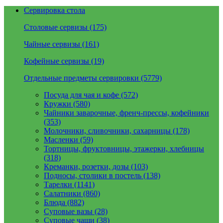
Сервировка стола
Столовые сервизы (175)
Чайные сервизы (161)
Кофейные сервизы (19)
Отдельные предметы сервировки (5779)
Посуда для чая и кофе (572)
Кружки (580)
Чайники заварочные, френч-прессы, кофейники
(353)
Молочники, сливочники, сахарницы (178)
Масленки (59)
Тортницы, фруктовницы, этажерки, хлебницы
(318)
Креманки, розетки, дозы (103)
Подносы, столики в постель (138)
Тарелки (1141)
Салатники (860)
Блюда (882)
Суповые вазы (28)
Суповые чаши (38)