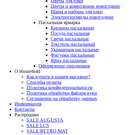
Цветы для елки
Цветы и композиции новогодние
Шары и наборы для елки
Электрогирлянды новогодние
Пасхальная ярмарка
Корзины пасхальные
Посуда пасхальная
Свечи пасхальные
Текстиль пасхальный
Украшения пасхальные
Фигурки пасхальные
Яйца пасхальные
Оформление праздников
О Household
Как купить в нашем магазине?
Способы оплаты
Политика конфиденциальности
Политика обработки файлов куки
Соглашение на обработку данных
Информация
Контакты
Распродажа
SALE AUGUSTA
SALE LCS
SALE RETRO MAT