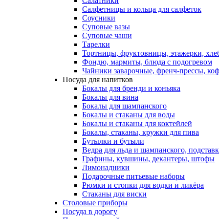
Салатники
Салфетницы и кольца для салфеток
Соусники
Суповые вазы
Суповые чаши
Тарелки
Тортницы, фруктовницы, этажерки, хл
Фондю, мармиты, блюда с подогревом
Чайники заварочные, френч-прессы, ко
Посуда для напитков
Бокалы для бренди и коньяка
Бокалы для вина
Бокалы для шампанского
Бокалы и стаканы для воды
Бокалы и стаканы для коктейлей
Бокалы, стаканы, кружки для пива
Бутылки и бутыли
Ведра для льда и шампанского, подстав
Графины, кувшины, декантеры, штофы
Лимонадники
Подарочные питьевые наборы
Рюмки и стопки для водки и ликёра
Стаканы для виски
Столовые приборы
Посуда в дорогу