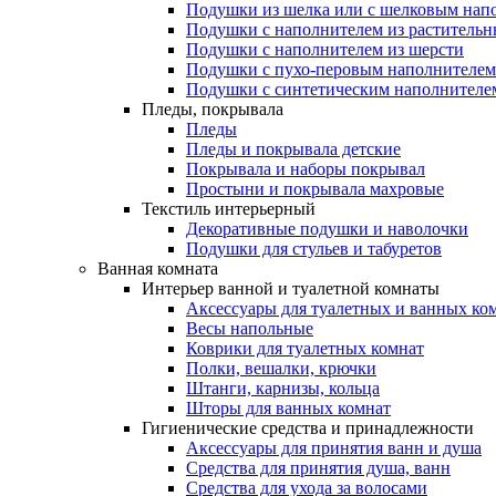
Подушки из шелка или с шелковым нап
Подушки с наполнителем из растительн
Подушки с наполнителем из шерсти
Подушки с пухо-перовым наполнителем
Подушки с синтетическим наполнителе
Пледы, покрывала
Пледы
Пледы и покрывала детские
Покрывала и наборы покрывал
Простыни и покрывала махровые
Текстиль интерьерный
Декоративные подушки и наволочки
Подушки для стульев и табуретов
Ванная комната
Интерьер ванной и туалетной комнаты
Аксессуары для туалетных и ванных ко
Весы напольные
Коврики для туалетных комнат
Полки, вешалки, крючки
Штанги, карнизы, кольца
Шторы для ванных комнат
Гигиенические средства и принадлежности
Аксессуары для принятия ванн и душа
Средства для принятия душа, ванн
Средства для ухода за волосами