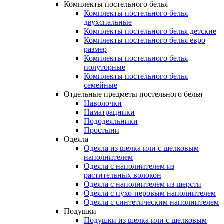
Комплекты постельного белья
Комплекты постельного белья
двухспальные
Комплекты постельного белья детские
Комплекты постельного белья евро
размер
Комплекты постельного белья
полуторные
Комплекты постельного белья
семейные
Отдельные предметы постельного белья
Наволочки
Наматрацники
Пододеяльники
Простыни
Одеяла
Одеяла из шелка или с шелковым
наполнителем
Одеяла с наполнителем из
растительных волокон
Одеяла с наполнителем из шерсти
Одеяла с пухо-перовым наполнителем
Одеяла с синтетическим наполнителем
Подушки
Подушки из шелка или с шелковым