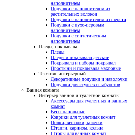
наполнителем
Подушки с наполнителем из
растительных волокон
Подушки с наполнителем из шерсти
Подушки с пухо-перовым
наполнителем
Подушки с синтетическим
наполнителем
Пледы, покрывала
Пледы
Пледы и покрывала детские
Покрывала и наборы покрывал
Простыни и покрывала махровые
Текстиль интерьерный
Декоративные подушки и наволочки
Подушки для стульев и табуретов
Ванная комната
Интерьер ванной и туалетной комнаты
Аксессуары для туалетных и ванных
комнат
Весы напольные
Коврики для туалетных комнат
Полки, вешалки, крючки
Штанги, карнизы, кольца
Шторы для ванных комнат