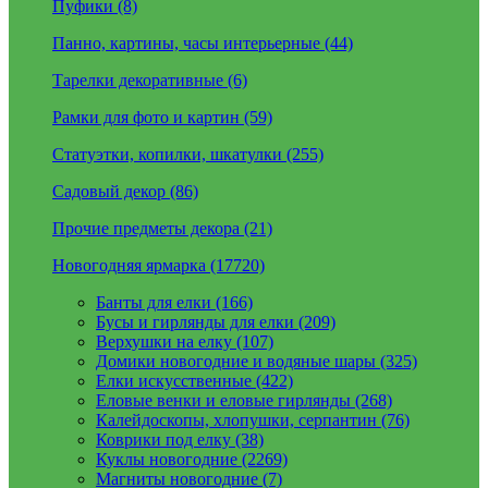
Пуфики (8)
Панно, картины, часы интерьерные (44)
Тарелки декоративные (6)
Рамки для фото и картин (59)
Статуэтки, копилки, шкатулки (255)
Садовый декор (86)
Прочие предметы декора (21)
Новогодняя ярмарка (17720)
Банты для елки (166)
Бусы и гирлянды для елки (209)
Верхушки на елку (107)
Домики новогодние и водяные шары (325)
Елки искусственные (422)
Еловые венки и еловые гирлянды (268)
Калейдоскопы, хлопушки, серпантин (76)
Коврики под елку (38)
Куклы новогодние (2269)
Магниты новогодние (7)