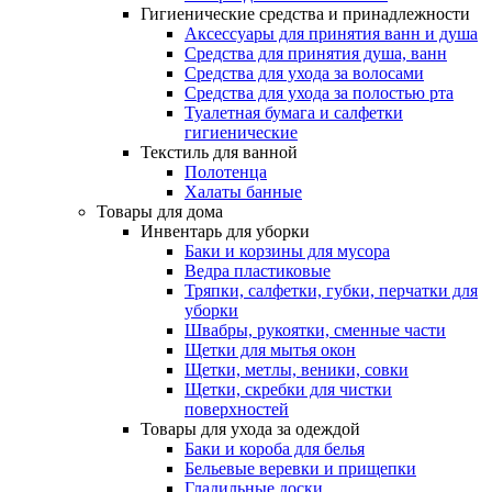
Гигиенические средства и принадлежности
Аксессуары для принятия ванн и душа
Средства для принятия душа, ванн
Средства для ухода за волосами
Средства для ухода за полостью рта
Туалетная бумага и салфетки
гигиенические
Текстиль для ванной
Полотенца
Халаты банные
Товары для дома
Инвентарь для уборки
Баки и корзины для мусора
Ведра пластиковые
Тряпки, салфетки, губки, перчатки для
уборки
Швабры, рукоятки, сменные части
Щетки для мытья окон
Щетки, метлы, веники, совки
Щетки, скребки для чистки
поверхностей
Товары для ухода за одеждой
Баки и короба для белья
Бельевые веревки и прищепки
Гладильные доски