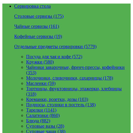
Сервировка стола
Столовые сервизы (175)
Чайные сервизы (161)
Кофейные сервизы (19)
Отдельные предметы сервировки (5779)
Посуда для чая и кофе (572)
Кружки (580)
Чайники заварочные, френч-прессы, кофейники
(353)
Молочники, сливочники, сахарницы (178)
Масленки (59)
Тортницы, фруктовницы, этажерки, хлебницы
(318)
Креманки, розетки, дозы (103)
Подносы, столики в постель (138)
Тарелки (1141)
Салатники (860)
Блюда (882)
Суповые вазы (28)
Суповые чаши (38)