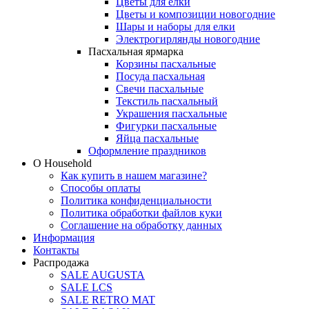
Цветы для елки
Цветы и композиции новогодние
Шары и наборы для елки
Электрогирлянды новогодние
Пасхальная ярмарка
Корзины пасхальные
Посуда пасхальная
Свечи пасхальные
Текстиль пасхальный
Украшения пасхальные
Фигурки пасхальные
Яйца пасхальные
Оформление праздников
О Household
Как купить в нашем магазине?
Способы оплаты
Политика конфиденциальности
Политика обработки файлов куки
Соглашение на обработку данных
Информация
Контакты
Распродажа
SALE AUGUSTA
SALE LCS
SALE RETRO MAT