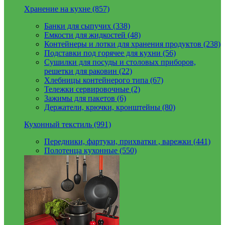
Хранение на кухне (857)
Банки для сыпучих (338)
Емкости для жидкостей (48)
Контейнеры и лотки для хранения продуктов (238)
Подставки под горячее для кухни (56)
Сушилки для посуды и столовых приборов,
решетки для раковин (22)
Хлебницы контейнерого типа (67)
Тележки сервировочные (2)
Зажимы для пакетов (6)
Держатели, крючки, кронштейны (80)
Кухонный текстиль (991)
Передники, фартуки, прихватки , варежки (441)
Полотенца кухонные (550)