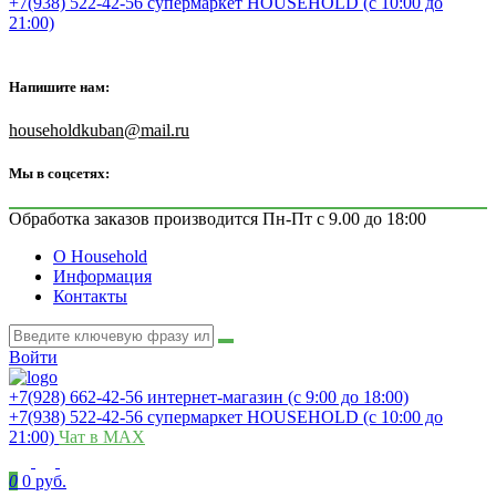
+7(938) 522-42-56 супермаркет HOUSEHOLD (с 10:00 до
21:00)
Напишите нам:
householdkuban@mail.ru
Мы в соцсетях:
Обработка заказов производится Пн-Пт с 9.00 до 18:00
О Household
Информация
Контакты
Войти
+7(928) 662-42-56 интернет-магазин (с 9:00 до 18:00)
+7(938) 522-42-56 супермаркет HOUSEHOLD (с 10:00 до
21:00)
Чат в MAX
0
0 руб.