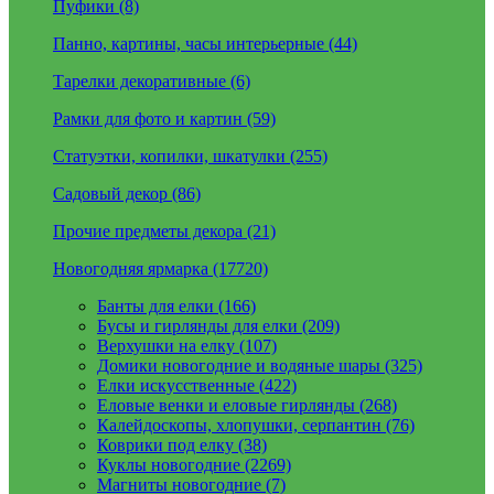
Пуфики (8)
Панно, картины, часы интерьерные (44)
Тарелки декоративные (6)
Рамки для фото и картин (59)
Статуэтки, копилки, шкатулки (255)
Садовый декор (86)
Прочие предметы декора (21)
Новогодняя ярмарка (17720)
Банты для елки (166)
Бусы и гирлянды для елки (209)
Верхушки на елку (107)
Домики новогодние и водяные шары (325)
Елки искусственные (422)
Еловые венки и еловые гирлянды (268)
Калейдоскопы, хлопушки, серпантин (76)
Коврики под елку (38)
Куклы новогодние (2269)
Магниты новогодние (7)