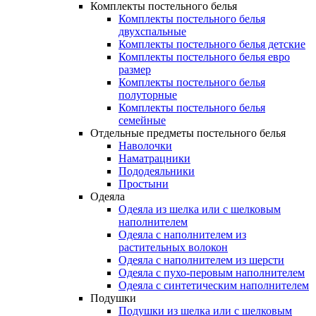
Комплекты постельного белья
Комплекты постельного белья
двухспальные
Комплекты постельного белья детские
Комплекты постельного белья евро
размер
Комплекты постельного белья
полуторные
Комплекты постельного белья
семейные
Отдельные предметы постельного белья
Наволочки
Наматрацники
Пододеяльники
Простыни
Одеяла
Одеяла из шелка или с шелковым
наполнителем
Одеяла с наполнителем из
растительных волокон
Одеяла с наполнителем из шерсти
Одеяла с пухо-перовым наполнителем
Одеяла с синтетическим наполнителем
Подушки
Подушки из шелка или с шелковым