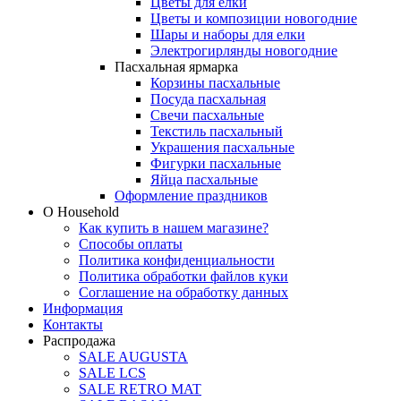
Цветы для елки
Цветы и композиции новогодние
Шары и наборы для елки
Электрогирлянды новогодние
Пасхальная ярмарка
Корзины пасхальные
Посуда пасхальная
Свечи пасхальные
Текстиль пасхальный
Украшения пасхальные
Фигурки пасхальные
Яйца пасхальные
Оформление праздников
О Household
Как купить в нашем магазине?
Способы оплаты
Политика конфиденциальности
Политика обработки файлов куки
Соглашение на обработку данных
Информация
Контакты
Распродажа
SALE AUGUSTA
SALE LCS
SALE RETRO MAT