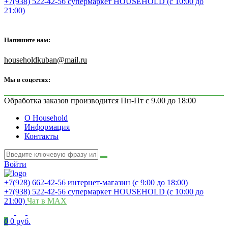
+7(938) 522-42-56 супермаркет HOUSEHOLD (с 10:00 до
21:00)
Напишите нам:
householdkuban@mail.ru
Мы в соцсетях:
Обработка заказов производится Пн-Пт с 9.00 до 18:00
О Household
Информация
Контакты
Войти
+7(928) 662-42-56 интернет-магазин (с 9:00 до 18:00)
+7(938) 522-42-56 супермаркет HOUSEHOLD (с 10:00 до
21:00)
Чат в MAX
0
0 руб.