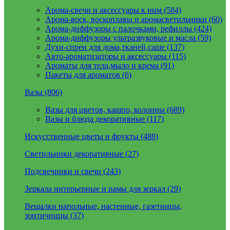
Арома-свечи и аксессуары к ним (584)
Арома-воск, воскоплавы и аромасветильники (60)
Арома-диффузоры с палочками, рефиллы (424)
Арома-диффузоры ультразвуковые и масла (59)
Духи-спреи для дома,тканей,саше (137)
Авто-ароматизаторы и аксессуары (115)
Ароматы для тела,мыло и крема (91)
Пакеты для ароматов (6)
Вазы (806)
Вазы для цветов, кашпо, колонны (689)
Вазы и блюда декоративные (117)
Искусственные цветы и фрукты (488)
Светильники декоративные (27)
Подсвечники и свечи (243)
Зеркала интерьерные и рамы для зеркал (29)
Вешалки напольные, настенные, газетницы,
зонтичницы (37)