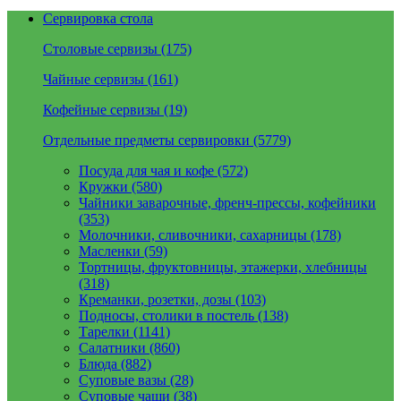
Сервировка стола
Столовые сервизы (175)
Чайные сервизы (161)
Кофейные сервизы (19)
Отдельные предметы сервировки (5779)
Посуда для чая и кофе (572)
Кружки (580)
Чайники заварочные, френч-прессы, кофейники
(353)
Молочники, сливочники, сахарницы (178)
Масленки (59)
Тортницы, фруктовницы, этажерки, хлебницы
(318)
Креманки, розетки, дозы (103)
Подносы, столики в постель (138)
Тарелки (1141)
Салатники (860)
Блюда (882)
Суповые вазы (28)
Суповые чаши (38)