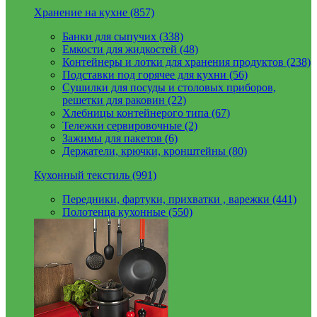
Хранение на кухне (857)
Банки для сыпучих (338)
Емкости для жидкостей (48)
Контейнеры и лотки для хранения продуктов (238)
Подставки под горячее для кухни (56)
Сушилки для посуды и столовых приборов,
решетки для раковин (22)
Хлебницы контейнерого типа (67)
Тележки сервировочные (2)
Зажимы для пакетов (6)
Держатели, крючки, кронштейны (80)
Кухонный текстиль (991)
Передники, фартуки, прихватки , варежки (441)
Полотенца кухонные (550)