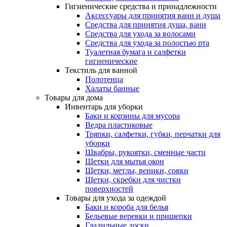
Гигиенические средства и принадлежности
Аксессуары для принятия ванн и душа
Средства для принятия душа, ванн
Средства для ухода за волосами
Средства для ухода за полостью рта
Туалетная бумага и салфетки
гигиенические
Текстиль для ванной
Полотенца
Халаты банные
Товары для дома
Инвентарь для уборки
Баки и корзины для мусора
Ведра пластиковые
Тряпки, салфетки, губки, перчатки для
уборки
Швабры, рукоятки, сменные части
Щетки для мытья окон
Щетки, метлы, веники, совки
Щетки, скребки для чистки
поверхностей
Товары для ухода за одеждой
Баки и короба для белья
Бельевые веревки и прищепки
Гладильные доски