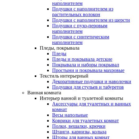
наполнителем
Подушки с наполнителем из
растительных волокон
Подушки с наполнителем из шерсти
Подушки с пухо-перовым
наполнителем
Подушки с синтетическим
наполнителем
Пледы, покрывала
Пледы
Пледы и покрывала детские
Покрывала и наборы покрывал
Простыни и покрывала махровые
Текстиль интерьерный
Декоративные подушки и наволочки
Подушки для стульев и табуретов
Ванная комната
Интерьер ванной и туалетной комнаты
Аксессуары для туалетных и ванных
комнат
Весы напольные
Коврики для туалетных комнат
Полки, вешалки, крючки
Штанги, карнизы, кольца
Шторы для ванных комнат