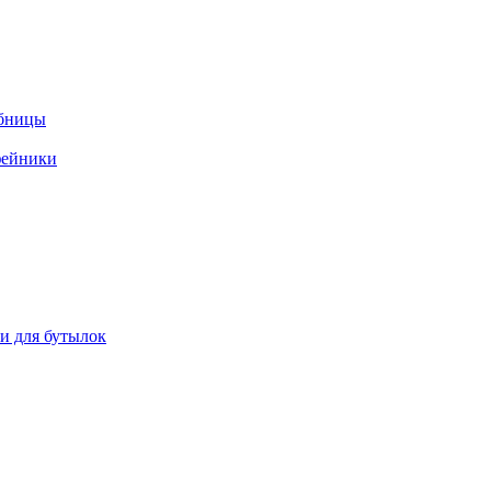
ебницы
фейники
ки для бутылок