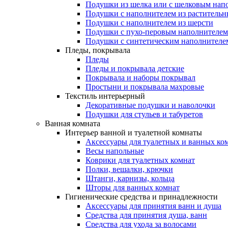
Подушки из шелка или с шелковым нап
Подушки с наполнителем из растительн
Подушки с наполнителем из шерсти
Подушки с пухо-перовым наполнителем
Подушки с синтетическим наполнителе
Пледы, покрывала
Пледы
Пледы и покрывала детские
Покрывала и наборы покрывал
Простыни и покрывала махровые
Текстиль интерьерный
Декоративные подушки и наволочки
Подушки для стульев и табуретов
Ванная комната
Интерьер ванной и туалетной комнаты
Аксессуары для туалетных и ванных ко
Весы напольные
Коврики для туалетных комнат
Полки, вешалки, крючки
Штанги, карнизы, кольца
Шторы для ванных комнат
Гигиенические средства и принадлежности
Аксессуары для принятия ванн и душа
Средства для принятия душа, ванн
Средства для ухода за волосами