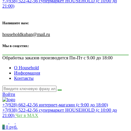
+7(938) 522-42-56 супермаркет HOUSEHOLD (с 10:00 до
21:00)
Напишите нам:
householdkuban@mail.ru
Мы в соцсетях:
Обработка заказов производится Пн-Пт с 9.00 до 18:00
О Household
Информация
Контакты
Войти
+7(928) 662-42-56 интернет-магазин (с 9:00 до 18:00)
+7(938) 522-42-56 супермаркет HOUSEHOLD (с 10:00 до
21:00)
Чат в MAX
0
0 руб.