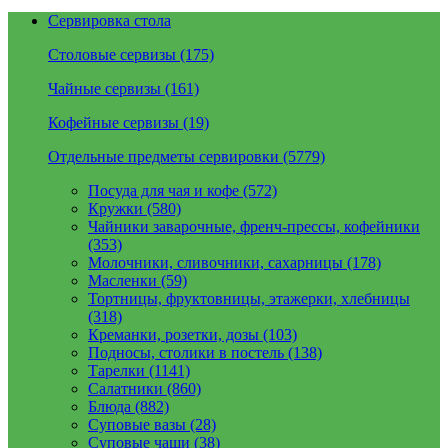
Сервировка стола
Столовые сервизы (175)
Чайные сервизы (161)
Кофейные сервизы (19)
Отдельные предметы сервировки (5779)
Посуда для чая и кофе (572)
Кружки (580)
Чайники заварочные, френч-прессы, кофейники
(353)
Молочники, сливочники, сахарницы (178)
Масленки (59)
Тортницы, фруктовницы, этажерки, хлебницы
(318)
Креманки, розетки, дозы (103)
Подносы, столики в постель (138)
Тарелки (1141)
Салатники (860)
Блюда (882)
Суповые вазы (28)
Суповые чаши (38)