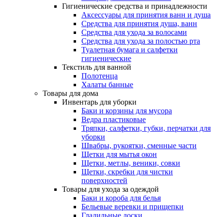
Гигиенические средства и принадлежности
Аксессуары для принятия ванн и душа
Средства для принятия душа, ванн
Средства для ухода за волосами
Средства для ухода за полостью рта
Туалетная бумага и салфетки
гигиенические
Текстиль для ванной
Полотенца
Халаты банные
Товары для дома
Инвентарь для уборки
Баки и корзины для мусора
Ведра пластиковые
Тряпки, салфетки, губки, перчатки для
уборки
Швабры, рукоятки, сменные части
Щетки для мытья окон
Щетки, метлы, веники, совки
Щетки, скребки для чистки
поверхностей
Товары для ухода за одеждой
Баки и короба для белья
Бельевые веревки и прищепки
Гладильные доски