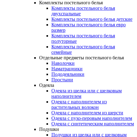
Комплекты постельного белья
Комплекты постельного белья
двухспальные
Комплекты постельного белья детские
Комплекты постельного белья евро
размер
Комплекты постельного белья
полуторные
Комплекты постельного белья
семейные
Отдельные предметы постельного белья
Наволочки
Наматрацники
Пододеяльники
Простыни
Одеяла
Одеяла из шелка или с шелковым
наполнителем
Одеяла с наполнителем из
растительных волокон
Одеяла с наполнителем из шерсти
Одеяла с пухо-перовым наполнителем
Одеяла с синтетическим наполнителем
Подушки
Подушки из шелка или с шелковым