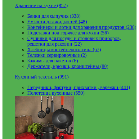
Хранение на кухне (857)
Банки для сыпучих (338)
Емкости для жидкостей (48)
Контейнеры и лотки для хранения продуктов (238)
Подставки под горячее для кухни (56)
Сушилки для посуды и столовых приборов,
решетки для раковин (22)
Хлебницы контейнерого типа (67)
Тележки сервировочные (2)
Зажимы для пакетов (6)
Держатели, крючки, кронштейны (80)
Кухонный текстиль (991)
Передники, фартуки, прихватки , варежки (441)
Полотенца кухонные (550)