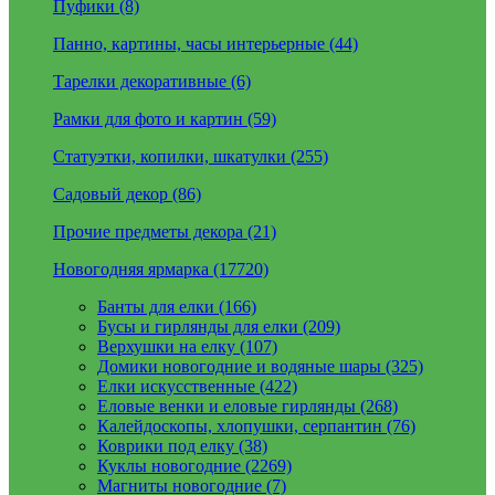
Пуфики (8)
Панно, картины, часы интерьерные (44)
Тарелки декоративные (6)
Рамки для фото и картин (59)
Статуэтки, копилки, шкатулки (255)
Садовый декор (86)
Прочие предметы декора (21)
Новогодняя ярмарка (17720)
Банты для елки (166)
Бусы и гирлянды для елки (209)
Верхушки на елку (107)
Домики новогодние и водяные шары (325)
Елки искусственные (422)
Еловые венки и еловые гирлянды (268)
Калейдоскопы, хлопушки, серпантин (76)
Коврики под елку (38)
Куклы новогодние (2269)
Магниты новогодние (7)