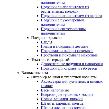
наполнителем
Подушки с наполнителем из
растительных волокон
Подушки с наполнителем из шерсти
Подушки с пухо-перовым
наполнителем
Подушки с синтетическим
наполнителем
Пледы, покрывала
Пледы
Пледы и покрывала детские
Покрывала и наборы покрывал
Простыни и покрывала махровые
Текстиль интерьерный
Декоративные подушки и наволочки
Подушки для стульев и табуретов
Ванная комната
Интерьер ванной и туалетной комнаты
Аксессуары для туалетных и ванных
комнат
Весы напольные
Коврики для туалетных комнат
Полки, вешалки, крючки
Штанги, карнизы, кольца
Шторы для ванных комнат