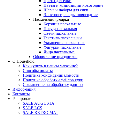
Цветы для елки
Цветы и композиции новогодние
Шары и наборы для елки
Электрогирлянды новогодние
Пасхальная ярмарка
Корзины пасхальные
Посуда пасхальная
Свечи пасхальные
Текстиль пасхальный
Украшения пасхальные
Фигурки пасхальные
Яйца пасхальные
Оформление праздников
О Household
Как купить в нашем магазине?
Способы оплаты
Политика конфиденциальности
Политика обработки файлов куки
Соглашение на обработку данных
Информация
Контакты
Распродажа
SALE AUGUSTA
SALE LCS
SALE RETRO MAT