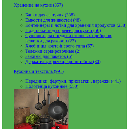
Хранение на кухне (857)
Банки для сыпучих (338)
Емкости для жидкостей (48)
Контейнеры и лотки для хранения продуктов (238)
Подставки под горячее для кухни (56)
Сушилки для посуды и столовых приборов,
решетки для раковин (22)
Хлебницы контейнерого типа (67)
Тележки сервировочные (2)
Зажимы для пакетов (6)
Держатели, крючки, кронштейны (80)
Кухонный текстиль (991)
Передники, фартуки, прихватки , варежки (441)
Полотенца кухонные (550)