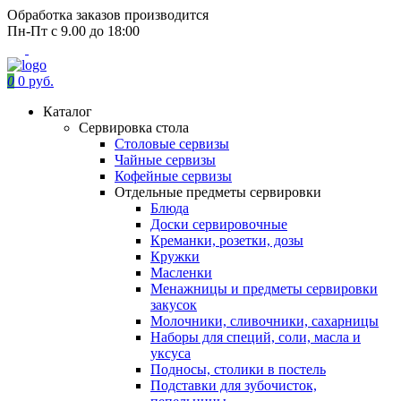
Обработка заказов производится
Пн-Пт с 9.00 до 18:00
0
0 руб.
Каталог
Сервировка стола
Столовые сервизы
Чайные сервизы
Кофейные сервизы
Отдельные предметы сервировки
Блюда
Доски сервировочные
Креманки, розетки, дозы
Кружки
Масленки
Менажницы и предметы сервировки
закусок
Молочники, сливочники, сахарницы
Наборы для специй, соли, масла и
уксуса
Подносы, столики в постель
Подставки для зубочисток,