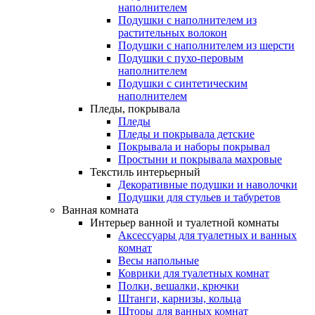
наполнителем
Подушки с наполнителем из
растительных волокон
Подушки с наполнителем из шерсти
Подушки с пухо-перовым
наполнителем
Подушки с синтетическим
наполнителем
Пледы, покрывала
Пледы
Пледы и покрывала детские
Покрывала и наборы покрывал
Простыни и покрывала махровые
Текстиль интерьерный
Декоративные подушки и наволочки
Подушки для стульев и табуретов
Ванная комната
Интерьер ванной и туалетной комнаты
Аксессуары для туалетных и ванных
комнат
Весы напольные
Коврики для туалетных комнат
Полки, вешалки, крючки
Штанги, карнизы, кольца
Шторы для ванных комнат