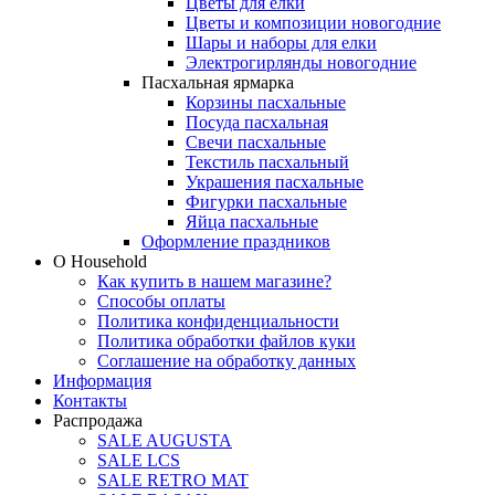
Цветы для елки
Цветы и композиции новогодние
Шары и наборы для елки
Электрогирлянды новогодние
Пасхальная ярмарка
Корзины пасхальные
Посуда пасхальная
Свечи пасхальные
Текстиль пасхальный
Украшения пасхальные
Фигурки пасхальные
Яйца пасхальные
Оформление праздников
О Household
Как купить в нашем магазине?
Способы оплаты
Политика конфиденциальности
Политика обработки файлов куки
Соглашение на обработку данных
Информация
Контакты
Распродажа
SALE AUGUSTA
SALE LCS
SALE RETRO MAT