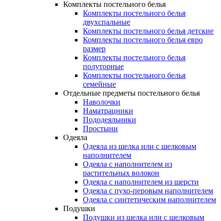
Комплекты постельного белья
Комплекты постельного белья
двухспальные
Комплекты постельного белья детские
Комплекты постельного белья евро
размер
Комплекты постельного белья
полуторные
Комплекты постельного белья
семейные
Отдельные предметы постельного белья
Наволочки
Наматрацники
Пододеяльники
Простыни
Одеяла
Одеяла из шелка или с шелковым
наполнителем
Одеяла с наполнителем из
растительных волокон
Одеяла с наполнителем из шерсти
Одеяла с пухо-перовым наполнителем
Одеяла с синтетическим наполнителем
Подушки
Подушки из шелка или с шелковым