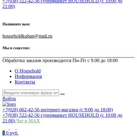
+7(938) 522-42-56 супермаркет HOUSEHOLD (с 10:00 до
21:00)
Напишите нам:
householdkuban@mail.ru
Мы в соцсетях:
Обработка заказов производится Пн-Пт с 9.00 до 18:00
О Household
Информация
Контакты
Войти
+7(928) 662-42-56 интернет-магазин (с 9:00 до 18:00)
+7(938) 522-42-56 супермаркет HOUSEHOLD (с 10:00 до
21:00)
Чат в MAX
0
0 руб.