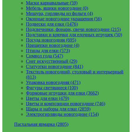
Маски карнавальные (59)
Мебель, ящики новогодние (0)
Мишура, гирлянды из фольги (4)
Оконные новогодние украшения (56)
Подвески для елки (1476)
Подсвечники, фонари, свечи новогодние (215)
Подставки и крючки для елочных игрушек (50)
Посуда новогодняя (695)
Прищепки новогодние (4)
Птицы для елки (573)
Символ года (547)
Снег искусственный (29)
Статуэтки новогодние (841)
Текстиль новогодний, столовый и интерьерный
(813)
Упаковка новогодняя (471)
Фигуры светящиеся (100)
Формовые игрушки для елки (3662)
Цветы для елки (479)
Цветы и композиции новогодние (746)
Шары и наборы для елки (2859)
Электрогирлянды новогодние (154)
Пасхальная ярмарка (2805)