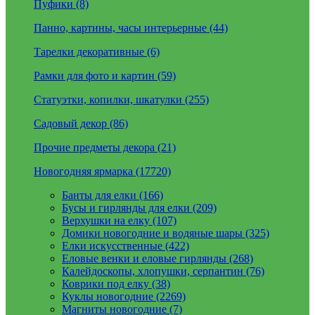
Пуфики (8)
Панно, картины, часы интерьерные (44)
Тарелки декоративные (6)
Рамки для фото и картин (59)
Статуэтки, копилки, шкатулки (255)
Садовый декор (86)
Прочие предметы декора (21)
Новогодняя ярмарка (17720)
Банты для елки (166)
Бусы и гирлянды для елки (209)
Верхушки на елку (107)
Домики новогодние и водяные шары (325)
Елки искусственные (422)
Еловые венки и еловые гирлянды (268)
Калейдоскопы, хлопушки, серпантин (76)
Коврики под елку (38)
Куклы новогодние (2269)
Магниты новогодние (7)