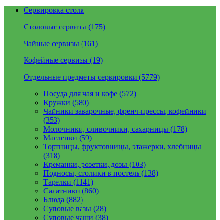
Сервировка стола
Столовые сервизы (175)
Чайные сервизы (161)
Кофейные сервизы (19)
Отдельные предметы сервировки (5779)
Посуда для чая и кофе (572)
Кружки (580)
Чайники заварочные, френч-прессы, кофейники
(353)
Молочники, сливочники, сахарницы (178)
Масленки (59)
Тортницы, фруктовницы, этажерки, хлебницы
(318)
Креманки, розетки, дозы (103)
Подносы, столики в постель (138)
Тарелки (1141)
Салатники (860)
Блюда (882)
Суповые вазы (28)
Суповые чаши (38)