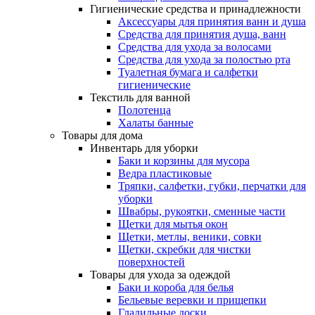
Гигиенические средства и принадлежности
Аксессуары для принятия ванн и душа
Средства для принятия душа, ванн
Средства для ухода за волосами
Средства для ухода за полостью рта
Туалетная бумага и салфетки
гигиенические
Текстиль для ванной
Полотенца
Халаты банные
Товары для дома
Инвентарь для уборки
Баки и корзины для мусора
Ведра пластиковые
Тряпки, салфетки, губки, перчатки для
уборки
Швабры, рукоятки, сменные части
Щетки для мытья окон
Щетки, метлы, веники, совки
Щетки, скребки для чистки
поверхностей
Товары для ухода за одеждой
Баки и короба для белья
Бельевые веревки и прищепки
Гладильные доски