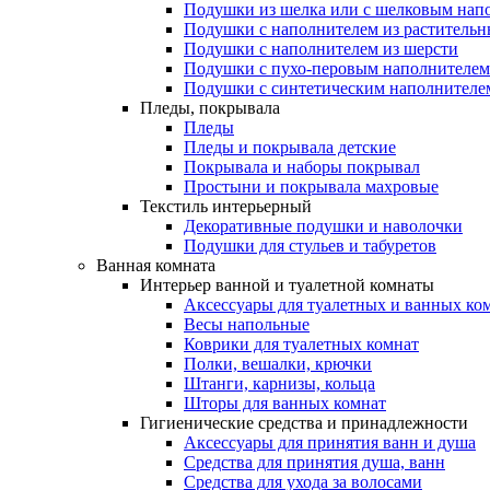
Подушки из шелка или с шелковым нап
Подушки с наполнителем из растительн
Подушки с наполнителем из шерсти
Подушки с пухо-перовым наполнителем
Подушки с синтетическим наполнителе
Пледы, покрывала
Пледы
Пледы и покрывала детские
Покрывала и наборы покрывал
Простыни и покрывала махровые
Текстиль интерьерный
Декоративные подушки и наволочки
Подушки для стульев и табуретов
Ванная комната
Интерьер ванной и туалетной комнаты
Аксессуары для туалетных и ванных ко
Весы напольные
Коврики для туалетных комнат
Полки, вешалки, крючки
Штанги, карнизы, кольца
Шторы для ванных комнат
Гигиенические средства и принадлежности
Аксессуары для принятия ванн и душа
Средства для принятия душа, ванн
Средства для ухода за волосами