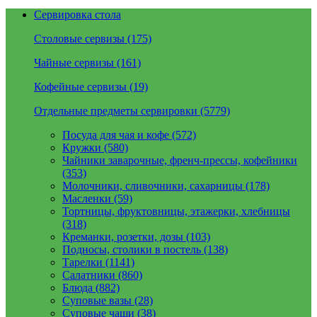
Сервировка стола
Столовые сервизы (175)
Чайные сервизы (161)
Кофейные сервизы (19)
Отдельные предметы сервировки (5779)
Посуда для чая и кофе (572)
Кружки (580)
Чайники заварочные, френч-прессы, кофейники
(353)
Молочники, сливочники, сахарницы (178)
Масленки (59)
Тортницы, фруктовницы, этажерки, хлебницы
(318)
Креманки, розетки, дозы (103)
Подносы, столики в постель (138)
Тарелки (1141)
Салатники (860)
Блюда (882)
Суповые вазы (28)
Суповые чаши (38)