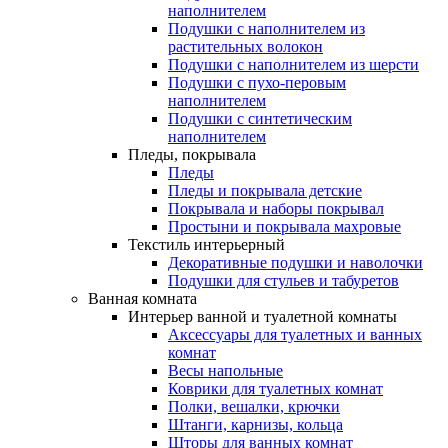
наполнителем
Подушки с наполнителем из
растительных волокон
Подушки с наполнителем из шерсти
Подушки с пухо-перовым
наполнителем
Подушки с синтетическим
наполнителем
Пледы, покрывала
Пледы
Пледы и покрывала детские
Покрывала и наборы покрывал
Простыни и покрывала махровые
Текстиль интерьерный
Декоративные подушки и наволочки
Подушки для стульев и табуретов
Ванная комната
Интерьер ванной и туалетной комнаты
Аксессуары для туалетных и ванных
комнат
Весы напольные
Коврики для туалетных комнат
Полки, вешалки, крючки
Штанги, карнизы, кольца
Шторы для ванных комнат