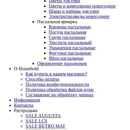
Цветы для елки
Цветы и композиции новогодние
Шары и наборы для елки
Электрогирлянды новогодние
Пасхальная ярмарка
Корзины пасхальные
Посуда пасхальная
Свечи пасхальные
Текстиль пасхальный
Украшения пасхальные
Фигурки пасхальные
Яйца пасхальные
Оформление праздников
О Household
Как купить в нашем магазине?
Способы оплаты
Политика конфиденциальности
Политика обработки файлов куки
Соглашение на обработку данных
Информация
Контакты
Распродажа
SALE AUGUSTA
SALE LCS
SALE RETRO MAT