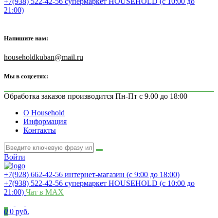
+7(938) 522-42-56 супермаркет HOUSEHOLD (с 10:00 до
21:00)
Напишите нам:
householdkuban@mail.ru
Мы в соцсетях:
Обработка заказов производится Пн-Пт с 9.00 до 18:00
О Household
Информация
Контакты
Войти
+7(928) 662-42-56 интернет-магазин (с 9:00 до 18:00)
+7(938) 522-42-56 супермаркет HOUSEHOLD (с 10:00 до
21:00)
Чат в MAX
0
0 руб.