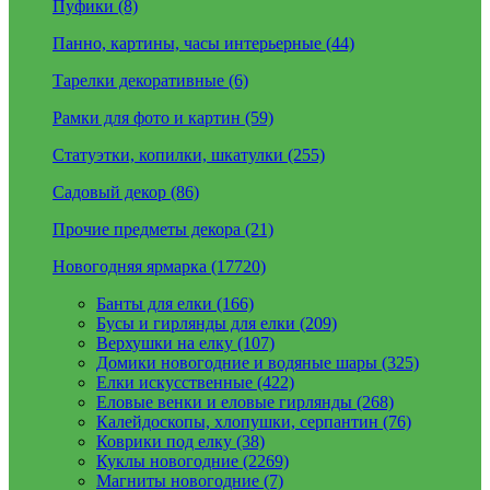
Пуфики (8)
Панно, картины, часы интерьерные (44)
Тарелки декоративные (6)
Рамки для фото и картин (59)
Статуэтки, копилки, шкатулки (255)
Садовый декор (86)
Прочие предметы декора (21)
Новогодняя ярмарка (17720)
Банты для елки (166)
Бусы и гирлянды для елки (209)
Верхушки на елку (107)
Домики новогодние и водяные шары (325)
Елки искусственные (422)
Еловые венки и еловые гирлянды (268)
Калейдоскопы, хлопушки, серпантин (76)
Коврики под елку (38)
Куклы новогодние (2269)
Магниты новогодние (7)