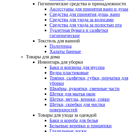
Гигиенические средства и принадлежности
Аксессуары для принятия ванн и душа
Средства для принятия душа, ванн
Средства для ухода за волосами
Средства для ухода за полостью рта
Туалетная бумага и салфетки
гигиенические
Текстиль для ванной
Полотенца
Халаты банные
Товары для дома
Инвентарь для уборки
Баки и корзины для мусора
Ведра пластиковые
Тряпки, салфетки, губки, перчатки для
уборки
Швабры, рукоятки, сменные части
Щетки для мытья окон
Щетки, метлы, веники, совки
Щетки, скребки для чистки
поверхностей
Товары для ухода за одеждой
Баки и короба для белья
Бельевые веревки и прищепки
Гладильные доски