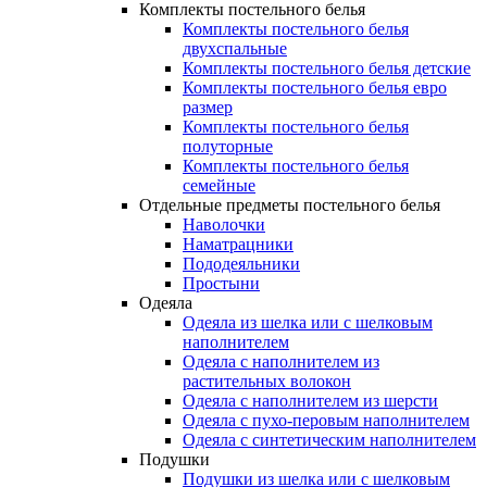
Комплекты постельного белья
Комплекты постельного белья
двухспальные
Комплекты постельного белья детские
Комплекты постельного белья евро
размер
Комплекты постельного белья
полуторные
Комплекты постельного белья
семейные
Отдельные предметы постельного белья
Наволочки
Наматрацники
Пододеяльники
Простыни
Одеяла
Одеяла из шелка или с шелковым
наполнителем
Одеяла с наполнителем из
растительных волокон
Одеяла с наполнителем из шерсти
Одеяла с пухо-перовым наполнителем
Одеяла с синтетическим наполнителем
Подушки
Подушки из шелка или с шелковым