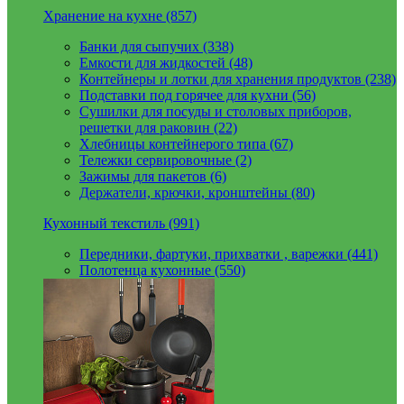
Хранение на кухне (857)
Банки для сыпучих (338)
Емкости для жидкостей (48)
Контейнеры и лотки для хранения продуктов (238)
Подставки под горячее для кухни (56)
Сушилки для посуды и столовых приборов,
решетки для раковин (22)
Хлебницы контейнерого типа (67)
Тележки сервировочные (2)
Зажимы для пакетов (6)
Держатели, крючки, кронштейны (80)
Кухонный текстиль (991)
Передники, фартуки, прихватки , варежки (441)
Полотенца кухонные (550)