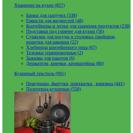
Хранение на кухне (857)
Банки для сыпучих (338)
Емкости для жидкостей (48)
Контейнеры и лотки для хранения продуктов (238)
Подставки под горячее для кухни (56)
Сушилки для посуды и столовых приборов,
решетки для раковин (22)
Хлебницы контейнерого типа (67)
Тележки сервировочные (2)
Зажимы для пакетов (6)
Держатели, крючки, кронштейны (80)
Кухонный текстиль (991)
Передники, фартуки, прихватки , варежки (441)
Полотенца кухонные (550)