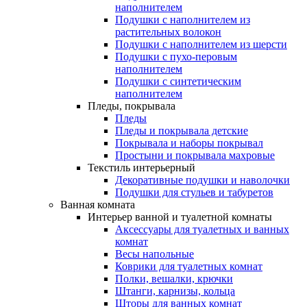
наполнителем
Подушки с наполнителем из
растительных волокон
Подушки с наполнителем из шерсти
Подушки с пухо-перовым
наполнителем
Подушки с синтетическим
наполнителем
Пледы, покрывала
Пледы
Пледы и покрывала детские
Покрывала и наборы покрывал
Простыни и покрывала махровые
Текстиль интерьерный
Декоративные подушки и наволочки
Подушки для стульев и табуретов
Ванная комната
Интерьер ванной и туалетной комнаты
Аксессуары для туалетных и ванных
комнат
Весы напольные
Коврики для туалетных комнат
Полки, вешалки, крючки
Штанги, карнизы, кольца
Шторы для ванных комнат