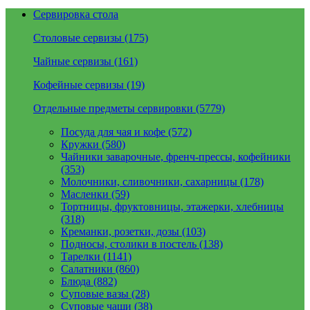
Сервировка стола
Столовые сервизы (175)
Чайные сервизы (161)
Кофейные сервизы (19)
Отдельные предметы сервировки (5779)
Посуда для чая и кофе (572)
Кружки (580)
Чайники заварочные, френч-прессы, кофейники
(353)
Молочники, сливочники, сахарницы (178)
Масленки (59)
Тортницы, фруктовницы, этажерки, хлебницы
(318)
Креманки, розетки, дозы (103)
Подносы, столики в постель (138)
Тарелки (1141)
Салатники (860)
Блюда (882)
Суповые вазы (28)
Суповые чаши (38)