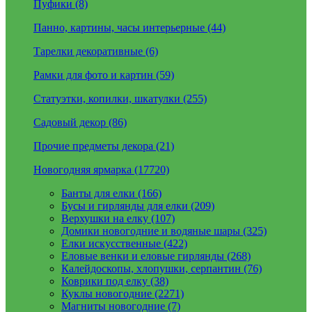
Пуфики (8)
Панно, картины, часы интерьерные (44)
Тарелки декоративные (6)
Рамки для фото и картин (59)
Статуэтки, копилки, шкатулки (255)
Садовый декор (86)
Прочие предметы декора (21)
Новогодняя ярмарка (17720)
Банты для елки (166)
Бусы и гирлянды для елки (209)
Верхушки на елку (107)
Домики новогодние и водяные шары (325)
Елки искусственные (422)
Еловые венки и еловые гирлянды (268)
Калейдоскопы, хлопушки, серпантин (76)
Коврики под елку (38)
Куклы новогодние (2271)
Магниты новогодние (7)