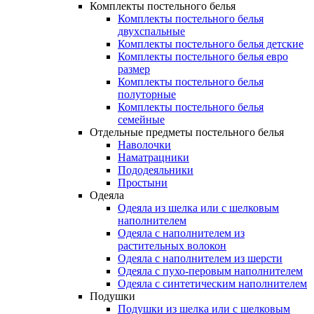
Комплекты постельного белья
Комплекты постельного белья
двухспальные
Комплекты постельного белья детские
Комплекты постельного белья евро
размер
Комплекты постельного белья
полуторные
Комплекты постельного белья
семейные
Отдельные предметы постельного белья
Наволочки
Наматрацники
Пододеяльники
Простыни
Одеяла
Одеяла из шелка или с шелковым
наполнителем
Одеяла с наполнителем из
растительных волокон
Одеяла с наполнителем из шерсти
Одеяла с пухо-перовым наполнителем
Одеяла с синтетическим наполнителем
Подушки
Подушки из шелка или с шелковым