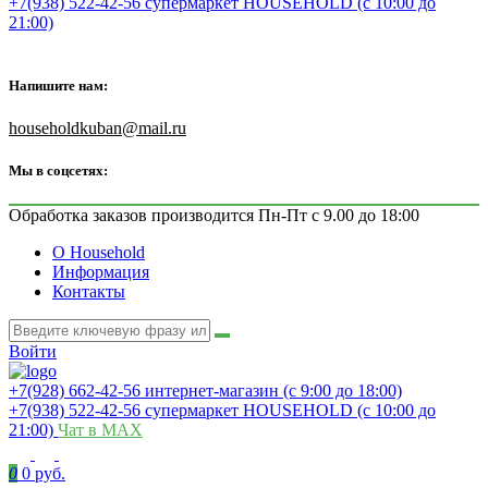
+7(938) 522-42-56 супермаркет HOUSEHOLD (с 10:00 до
21:00)
Напишите нам:
householdkuban@mail.ru
Мы в соцсетях:
Обработка заказов производится Пн-Пт с 9.00 до 18:00
О Household
Информация
Контакты
Войти
+7(928) 662-42-56 интернет-магазин (с 9:00 до 18:00)
+7(938) 522-42-56 супермаркет HOUSEHOLD (с 10:00 до
21:00)
Чат в MAX
0
0 руб.