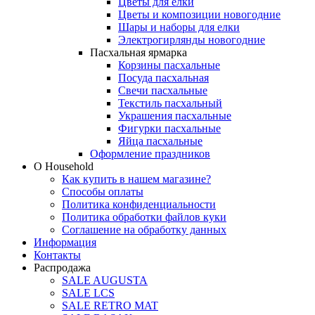
Цветы для елки
Цветы и композиции новогодние
Шары и наборы для елки
Электрогирлянды новогодние
Пасхальная ярмарка
Корзины пасхальные
Посуда пасхальная
Свечи пасхальные
Текстиль пасхальный
Украшения пасхальные
Фигурки пасхальные
Яйца пасхальные
Оформление праздников
О Household
Как купить в нашем магазине?
Способы оплаты
Политика конфиденциальности
Политика обработки файлов куки
Соглашение на обработку данных
Информация
Контакты
Распродажа
SALE AUGUSTA
SALE LCS
SALE RETRO MAT