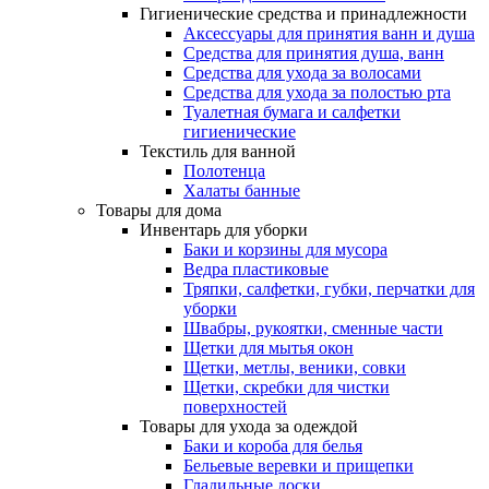
Гигиенические средства и принадлежности
Аксессуары для принятия ванн и душа
Средства для принятия душа, ванн
Средства для ухода за волосами
Средства для ухода за полостью рта
Туалетная бумага и салфетки
гигиенические
Текстиль для ванной
Полотенца
Халаты банные
Товары для дома
Инвентарь для уборки
Баки и корзины для мусора
Ведра пластиковые
Тряпки, салфетки, губки, перчатки для
уборки
Швабры, рукоятки, сменные части
Щетки для мытья окон
Щетки, метлы, веники, совки
Щетки, скребки для чистки
поверхностей
Товары для ухода за одеждой
Баки и короба для белья
Бельевые веревки и прищепки
Гладильные доски