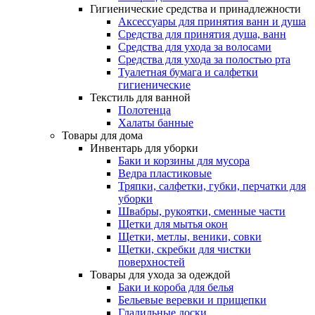
Гигиенические средства и принадлежности
Аксессуары для принятия ванн и душа
Средства для принятия душа, ванн
Средства для ухода за волосами
Средства для ухода за полостью рта
Туалетная бумага и салфетки
гигиенические
Текстиль для ванной
Полотенца
Халаты банные
Товары для дома
Инвентарь для уборки
Баки и корзины для мусора
Ведра пластиковые
Тряпки, салфетки, губки, перчатки для
уборки
Швабры, рукоятки, сменные части
Щетки для мытья окон
Щетки, метлы, веники, совки
Щетки, скребки для чистки
поверхностей
Товары для ухода за одеждой
Баки и короба для белья
Бельевые веревки и прищепки
Гладильные доски