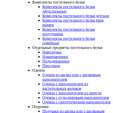
Комплекты постельного белья
Комплекты постельного белья
двухспальные
Комплекты постельного белья детские
Комплекты постельного белья евро
размер
Комплекты постельного белья
полуторные
Комплекты постельного белья
семейные
Отдельные предметы постельного белья
Наволочки
Наматрацники
Пододеяльники
Простыни
Одеяла
Одеяла из шелка или с шелковым
наполнителем
Одеяла с наполнителем из
растительных волокон
Одеяла с наполнителем из шерсти
Одеяла с пухо-перовым наполнителем
Одеяла с синтетическим наполнителем
Подушки
Подушки из шелка или с шелковым