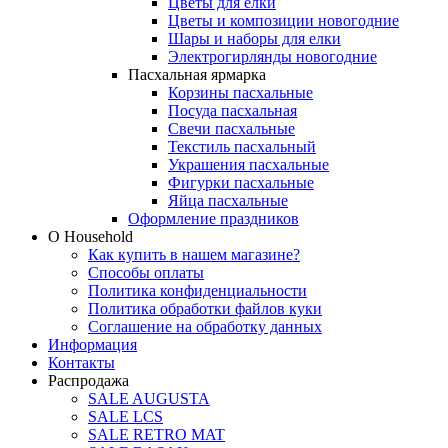
Цветы для елки
Цветы и композиции новогодние
Шары и наборы для елки
Электрогирлянды новогодние
Пасхальная ярмарка
Корзины пасхальные
Посуда пасхальная
Свечи пасхальные
Текстиль пасхальный
Украшения пасхальные
Фигурки пасхальные
Яйца пасхальные
Оформление праздников
О Household
Как купить в нашем магазине?
Способы оплаты
Политика конфиденциальности
Политика обработки файлов куки
Соглашение на обработку данных
Информация
Контакты
Распродажа
SALE AUGUSTA
SALE LCS
SALE RETRO MAT