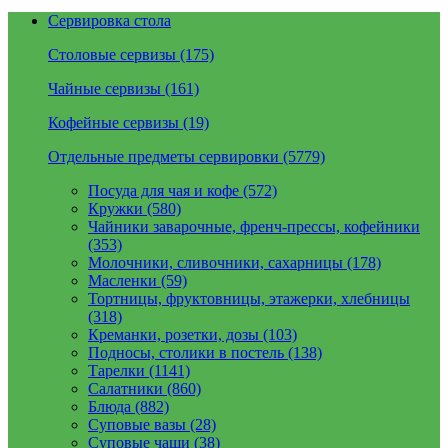
Сервировка стола
Столовые сервизы (175)
Чайные сервизы (161)
Кофейные сервизы (19)
Отдельные предметы сервировки (5779)
Посуда для чая и кофе (572)
Кружки (580)
Чайники заварочные, френч-прессы, кофейники
(353)
Молочники, сливочники, сахарницы (178)
Масленки (59)
Тортницы, фруктовницы, этажерки, хлебницы
(318)
Креманки, розетки, дозы (103)
Подносы, столики в постель (138)
Тарелки (1141)
Салатники (860)
Блюда (882)
Суповые вазы (28)
Суповые чаши (38)