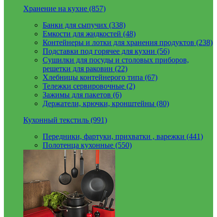
Хранение на кухне (857)
Банки для сыпучих (338)
Емкости для жидкостей (48)
Контейнеры и лотки для хранения продуктов (238)
Подставки под горячее для кухни (56)
Сушилки для посуды и столовых приборов,
решетки для раковин (22)
Хлебницы контейнерого типа (67)
Тележки сервировочные (2)
Зажимы для пакетов (6)
Держатели, крючки, кронштейны (80)
Кухонный текстиль (991)
Передники, фартуки, прихватки , варежки (441)
Полотенца кухонные (550)