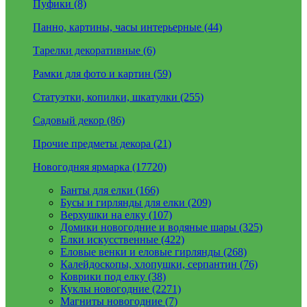
Пуфики (8)
Панно, картины, часы интерьерные (44)
Тарелки декоративные (6)
Рамки для фото и картин (59)
Статуэтки, копилки, шкатулки (255)
Садовый декор (86)
Прочие предметы декора (21)
Новогодняя ярмарка (17720)
Банты для елки (166)
Бусы и гирлянды для елки (209)
Верхушки на елку (107)
Домики новогодние и водяные шары (325)
Елки искусственные (422)
Еловые венки и еловые гирлянды (268)
Калейдоскопы, хлопушки, серпантин (76)
Коврики под елку (38)
Куклы новогодние (2271)
Магниты новогодние (7)