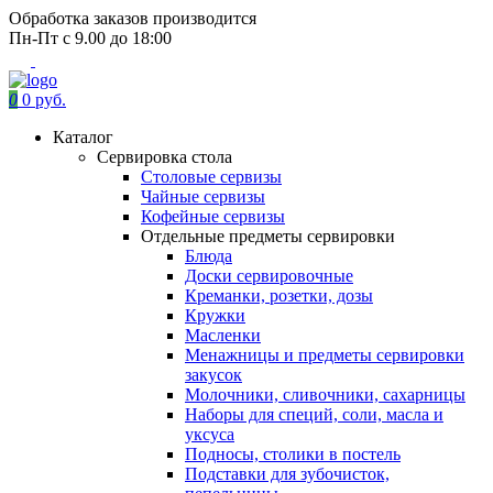
Обработка заказов производится
Пн-Пт с 9.00 до 18:00
0
0 руб.
Каталог
Сервировка стола
Столовые сервизы
Чайные сервизы
Кофейные сервизы
Отдельные предметы сервировки
Блюда
Доски сервировочные
Креманки, розетки, дозы
Кружки
Масленки
Менажницы и предметы сервировки
закусок
Молочники, сливочники, сахарницы
Наборы для специй, соли, масла и
уксуса
Подносы, столики в постель
Подставки для зубочисток,