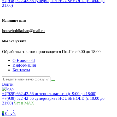
+7(938) 522-42-56 супермаркет HOUSEHOLD (с 10:00 до
21:00)
Напишите нам:
householdkuban@mail.ru
Мы в соцсетях:
Обработка заказов производится Пн-Пт с 9.00 до 18:00
О Household
Информация
Контакты
Войти
+7(928) 662-42-56 интернет-магазин (с 9:00 до 18:00)
+7(938) 522-42-56 супермаркет HOUSEHOLD (с 10:00 до
21:00)
Чат в MAX
0
0 руб.