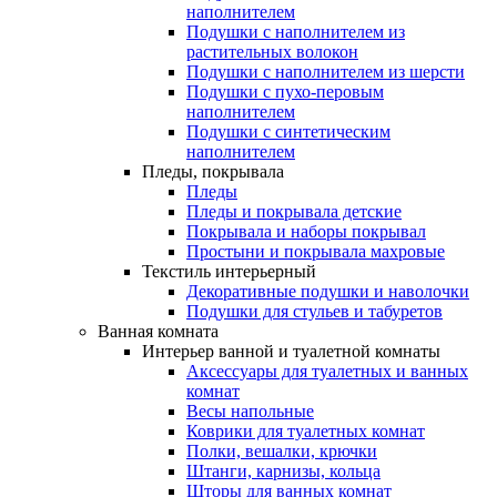
наполнителем
Подушки с наполнителем из
растительных волокон
Подушки с наполнителем из шерсти
Подушки с пухо-перовым
наполнителем
Подушки с синтетическим
наполнителем
Пледы, покрывала
Пледы
Пледы и покрывала детские
Покрывала и наборы покрывал
Простыни и покрывала махровые
Текстиль интерьерный
Декоративные подушки и наволочки
Подушки для стульев и табуретов
Ванная комната
Интерьер ванной и туалетной комнаты
Аксессуары для туалетных и ванных
комнат
Весы напольные
Коврики для туалетных комнат
Полки, вешалки, крючки
Штанги, карнизы, кольца
Шторы для ванных комнат