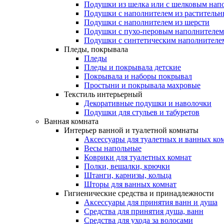
Подушки из шелка или с шелковым нап
Подушки с наполнителем из растительн
Подушки с наполнителем из шерсти
Подушки с пухо-перовым наполнителем
Подушки с синтетическим наполнителе
Пледы, покрывала
Пледы
Пледы и покрывала детские
Покрывала и наборы покрывал
Простыни и покрывала махровые
Текстиль интерьерный
Декоративные подушки и наволочки
Подушки для стульев и табуретов
Ванная комната
Интерьер ванной и туалетной комнаты
Аксессуары для туалетных и ванных ко
Весы напольные
Коврики для туалетных комнат
Полки, вешалки, крючки
Штанги, карнизы, кольца
Шторы для ванных комнат
Гигиенические средства и принадлежности
Аксессуары для принятия ванн и душа
Средства для принятия душа, ванн
Средства для ухода за волосами