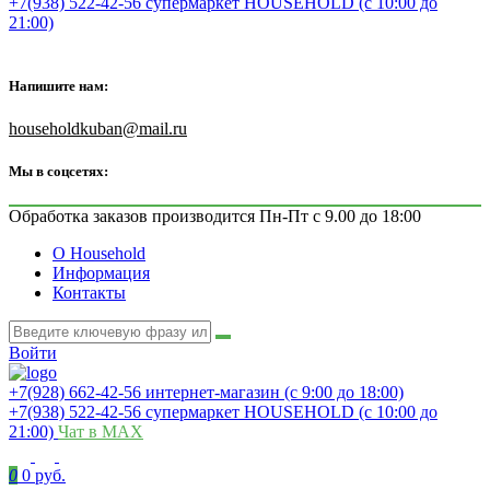
+7(938) 522-42-56 супермаркет HOUSEHOLD (с 10:00 до
21:00)
Напишите нам:
householdkuban@mail.ru
Мы в соцсетях:
Обработка заказов производится Пн-Пт с 9.00 до 18:00
О Household
Информация
Контакты
Войти
+7(928) 662-42-56 интернет-магазин (с 9:00 до 18:00)
+7(938) 522-42-56 супермаркет HOUSEHOLD (с 10:00 до
21:00)
Чат в MAX
0
0 руб.