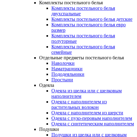
Комплекты постельного белья
Комплекты постельного белья
двухспальные
Комплекты постельного белья детские
Комплекты постельного белья евро
размер
Комплекты постельного белья
полуторные
Комплекты постельного белья
семейные
Отдельные предметы постельного белья
Наволочки
Наматрацники
Пододеяльники
Простыни
Одеяла
Одеяла из шелка или с шелковым
наполнителем
Одеяла с наполнителем из
растительных волокон
Одеяла с наполнителем из шерсти
Одеяла с пухо-перовым наполнителем
Одеяла с синтетическим наполнителем
Подушки
Подушки из шелка или с шелковым