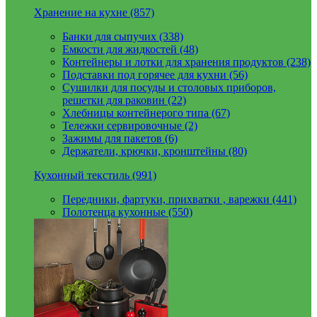
Хранение на кухне (857)
Банки для сыпучих (338)
Емкости для жидкостей (48)
Контейнеры и лотки для хранения продуктов (238)
Подставки под горячее для кухни (56)
Сушилки для посуды и столовых приборов,
решетки для раковин (22)
Хлебницы контейнерого типа (67)
Тележки сервировочные (2)
Зажимы для пакетов (6)
Держатели, крючки, кронштейны (80)
Кухонный текстиль (991)
Передники, фартуки, прихватки , варежки (441)
Полотенца кухонные (550)