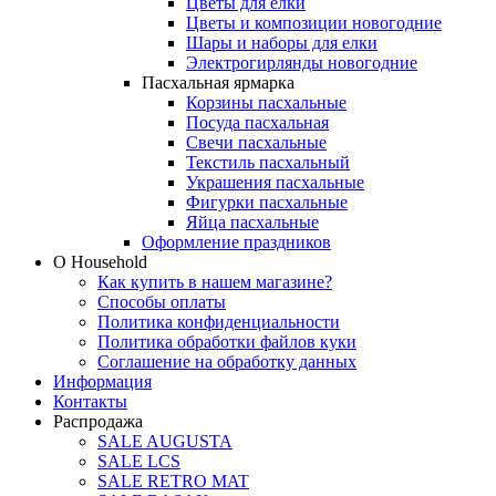
Цветы для елки
Цветы и композиции новогодние
Шары и наборы для елки
Электрогирлянды новогодние
Пасхальная ярмарка
Корзины пасхальные
Посуда пасхальная
Свечи пасхальные
Текстиль пасхальный
Украшения пасхальные
Фигурки пасхальные
Яйца пасхальные
Оформление праздников
О Household
Как купить в нашем магазине?
Способы оплаты
Политика конфиденциальности
Политика обработки файлов куки
Соглашение на обработку данных
Информация
Контакты
Распродажа
SALE AUGUSTA
SALE LCS
SALE RETRO MAT