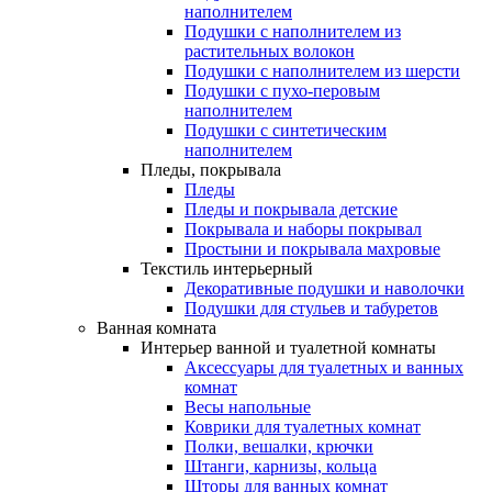
наполнителем
Подушки с наполнителем из
растительных волокон
Подушки с наполнителем из шерсти
Подушки с пухо-перовым
наполнителем
Подушки с синтетическим
наполнителем
Пледы, покрывала
Пледы
Пледы и покрывала детские
Покрывала и наборы покрывал
Простыни и покрывала махровые
Текстиль интерьерный
Декоративные подушки и наволочки
Подушки для стульев и табуретов
Ванная комната
Интерьер ванной и туалетной комнаты
Аксессуары для туалетных и ванных
комнат
Весы напольные
Коврики для туалетных комнат
Полки, вешалки, крючки
Штанги, карнизы, кольца
Шторы для ванных комнат