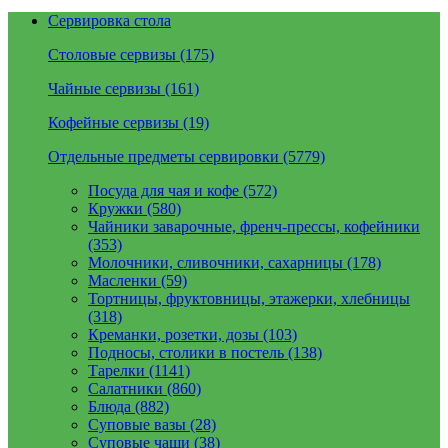
Сервировка стола
Столовые сервизы (175)
Чайные сервизы (161)
Кофейные сервизы (19)
Отдельные предметы сервировки (5779)
Посуда для чая и кофе (572)
Кружки (580)
Чайники заварочные, френч-прессы, кофейники
(353)
Молочники, сливочники, сахарницы (178)
Масленки (59)
Тортницы, фруктовницы, этажерки, хлебницы
(318)
Креманки, розетки, дозы (103)
Подносы, столики в постель (138)
Тарелки (1141)
Салатники (860)
Блюда (882)
Суповые вазы (28)
Суповые чаши (38)