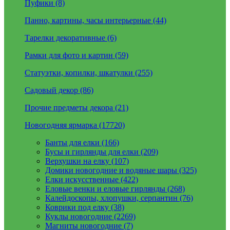
Пуфики (8)
Панно, картины, часы интерьерные (44)
Тарелки декоративные (6)
Рамки для фото и картин (59)
Статуэтки, копилки, шкатулки (255)
Садовый декор (86)
Прочие предметы декора (21)
Новогодняя ярмарка (17720)
Банты для елки (166)
Бусы и гирлянды для елки (209)
Верхушки на елку (107)
Домики новогодние и водяные шары (325)
Елки искусственные (422)
Еловые венки и еловые гирлянды (268)
Калейдоскопы, хлопушки, серпантин (76)
Коврики под елку (38)
Куклы новогодние (2269)
Магниты новогодние (7)