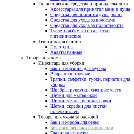
Гигиенические средства и принадлежности
Аксессуары для принятия ванн и душа
Средства для принятия душа, ванн
Средства для ухода за волосами
Средства для ухода за полостью рта
Туалетная бумага и салфетки
гигиенические
Текстиль для ванной
Полотенца
Халаты банные
Товары для дома
Инвентарь для уборки
Баки и корзины для мусора
Ведра пластиковые
Тряпки, салфетки, губки, перчатки для
уборки
Швабры, рукоятки, сменные части
Щетки для мытья окон
Щетки, метлы, веники, совки
Щетки, скребки для чистки
поверхностей
Товары для ухода за одеждой
Баки и короба для белья
Бельевые веревки и прищепки
Гладильные доски