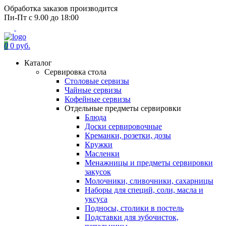
Обработка заказов производится
Пн-Пт с 9.00 до 18:00
0
0 руб.
Каталог
Сервировка стола
Столовые сервизы
Чайные сервизы
Кофейные сервизы
Отдельные предметы сервировки
Блюда
Доски сервировочные
Креманки, розетки, дозы
Кружки
Масленки
Менажницы и предметы сервировки
закусок
Молочники, сливочники, сахарницы
Наборы для специй, соли, масла и
уксуса
Подносы, столики в постель
Подставки для зубочисток,