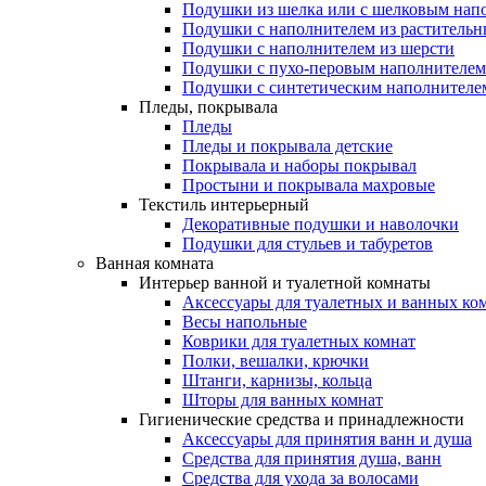
Подушки из шелка или с шелковым нап
Подушки с наполнителем из растительн
Подушки с наполнителем из шерсти
Подушки с пухо-перовым наполнителем
Подушки с синтетическим наполнителе
Пледы, покрывала
Пледы
Пледы и покрывала детские
Покрывала и наборы покрывал
Простыни и покрывала махровые
Текстиль интерьерный
Декоративные подушки и наволочки
Подушки для стульев и табуретов
Ванная комната
Интерьер ванной и туалетной комнаты
Аксессуары для туалетных и ванных ко
Весы напольные
Коврики для туалетных комнат
Полки, вешалки, крючки
Штанги, карнизы, кольца
Шторы для ванных комнат
Гигиенические средства и принадлежности
Аксессуары для принятия ванн и душа
Средства для принятия душа, ванн
Средства для ухода за волосами