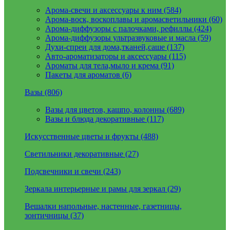
Арома-свечи и аксессуары к ним (584)
Арома-воск, воскоплавы и аромасветильники (60)
Арома-диффузоры с палочками, рефиллы (424)
Арома-диффузоры ультразвуковые и масла (59)
Духи-спреи для дома,тканей,саше (137)
Авто-ароматизаторы и аксессуары (115)
Ароматы для тела,мыло и крема (91)
Пакеты для ароматов (6)
Вазы (806)
Вазы для цветов, кашпо, колонны (689)
Вазы и блюда декоративные (117)
Искусственные цветы и фрукты (488)
Светильники декоративные (27)
Подсвечники и свечи (243)
Зеркала интерьерные и рамы для зеркал (29)
Вешалки напольные, настенные, газетницы,
зонтичницы (37)