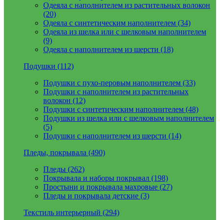
Одеяла с наполнителем из растительных волокон
(20)
Одеяла с синтетическим наполнителем (34)
Одеяла из шелка или с шелковым наполнителем
(9)
Одеяла с наполнителем из шерсти (18)
Подушки (112)
Подушки с пухо-перовым наполнителем (33)
Подушки с наполнителем из растительных
волокон (12)
Подушки с синтетическим наполнителем (48)
Подушки из шелка или с шелковым наполнителем
(5)
Подушки с наполнителем из шерсти (14)
Пледы, покрывала (490)
Пледы (262)
Покрывала и наборы покрывал (198)
Простыни и покрывала махровые (27)
Пледы и покрывала детские (3)
Текстиль интерьерный (294)