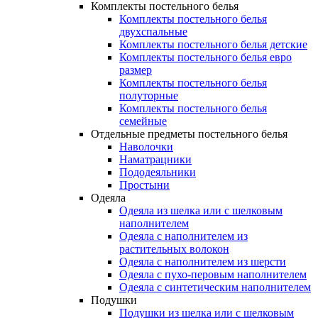
Комплекты постельного белья
Комплекты постельного белья
двухспальные
Комплекты постельного белья детские
Комплекты постельного белья евро
размер
Комплекты постельного белья
полуторные
Комплекты постельного белья
семейные
Отдельные предметы постельного белья
Наволочки
Наматрацники
Пододеяльники
Простыни
Одеяла
Одеяла из шелка или с шелковым
наполнителем
Одеяла с наполнителем из
растительных волокон
Одеяла с наполнителем из шерсти
Одеяла с пухо-перовым наполнителем
Одеяла с синтетическим наполнителем
Подушки
Подушки из шелка или с шелковым