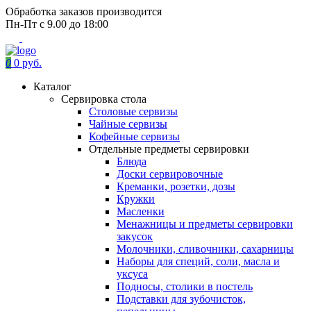
Обработка заказов производится
Пн-Пт с 9.00 до 18:00
0
0 руб.
Каталог
Сервировка стола
Столовые сервизы
Чайные сервизы
Кофейные сервизы
Отдельные предметы сервировки
Блюда
Доски сервировочные
Креманки, розетки, дозы
Кружки
Масленки
Менажницы и предметы сервировки
закусок
Молочники, сливочники, сахарницы
Наборы для специй, соли, масла и
уксуса
Подносы, столики в постель
Подставки для зубочисток,