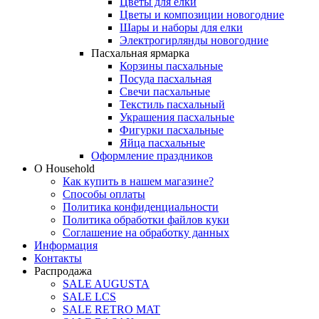
Цветы для елки
Цветы и композиции новогодние
Шары и наборы для елки
Электрогирлянды новогодние
Пасхальная ярмарка
Корзины пасхальные
Посуда пасхальная
Свечи пасхальные
Текстиль пасхальный
Украшения пасхальные
Фигурки пасхальные
Яйца пасхальные
Оформление праздников
О Household
Как купить в нашем магазине?
Способы оплаты
Политика конфиденциальности
Политика обработки файлов куки
Соглашение на обработку данных
Информация
Контакты
Распродажа
SALE AUGUSTA
SALE LCS
SALE RETRO MAT