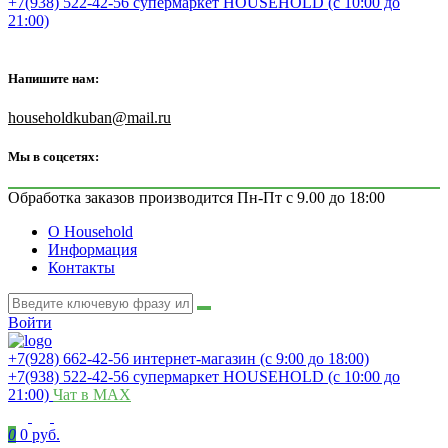
+7(938) 522-42-56 супермаркет HOUSEHOLD (с 10:00 до
21:00)
Напишите нам:
householdkuban@mail.ru
Мы в соцсетях:
Обработка заказов производится Пн-Пт с 9.00 до 18:00
О Household
Информация
Контакты
Войти
+7(928) 662-42-56 интернет-магазин (с 9:00 до 18:00)
+7(938) 522-42-56 супермаркет HOUSEHOLD (с 10:00 до
21:00)
Чат в MAX
0
0 руб.