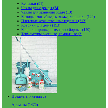
Вешалки (91)
Чехлы для одежды (74)
Чехлы для хранения одеял (13)
Комоды, контейнеры, этажерки, полки (126)
Плетеные хозяйственные изделия (313)
Коврики для дома (153)
Коврики придверные, грязесборные (140)
Термометры оконные, комнатные (2)
Предметы интерьера
Ароматы (1476)