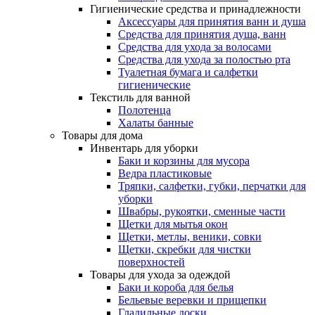
Гигиенические средства и принадлежности
Аксессуары для принятия ванн и душа
Средства для принятия душа, ванн
Средства для ухода за волосами
Средства для ухода за полостью рта
Туалетная бумага и салфетки
гигиенические
Текстиль для ванной
Полотенца
Халаты банные
Товары для дома
Инвентарь для уборки
Баки и корзины для мусора
Ведра пластиковые
Тряпки, салфетки, губки, перчатки для
уборки
Швабры, рукоятки, сменные части
Щетки для мытья окон
Щетки, метлы, веники, совки
Щетки, скребки для чистки
поверхностей
Товары для ухода за одеждой
Баки и короба для белья
Бельевые веревки и прищепки
Гладильные доски