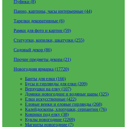
Пуфики (8)
Панно, картины, часы интерьерные (44)
Тарелки декоративные (6)
Рамки для фото и картин (59)
Статуэтки, копилки, шкатулки (255)
Садовый декор (86)
Прочие предметы декора (21)
Новогодняя ярмарка (17720)
Банты для елки (166)
Бусы и гирлянды для елки (209)
Верхушки на елку (107)
Домики новогодние и водяные шары (325)
Елки искусственные (422)
Еловые венки и еловые гирлянды (268)
Калейдоскопы, хлопушки, серпантин (76)
Коврики под елку (38)
Куклы новогодние (2269)
Магниты новогодние (7)