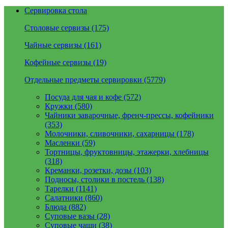
Сервировка стола
Столовые сервизы (175)
Чайные сервизы (161)
Кофейные сервизы (19)
Отдельные предметы сервировки (5779)
Посуда для чая и кофе (572)
Кружки (580)
Чайники заварочные, френч-прессы, кофейники
(353)
Молочники, сливочники, сахарницы (178)
Масленки (59)
Тортницы, фруктовницы, этажерки, хлебницы
(318)
Креманки, розетки, дозы (103)
Подносы, столики в постель (138)
Тарелки (1141)
Салатники (860)
Блюда (882)
Суповые вазы (28)
Суповые чаши (38)