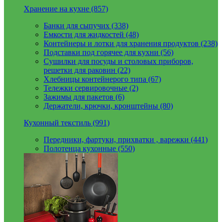
Хранение на кухне (857)
Банки для сыпучих (338)
Емкости для жидкостей (48)
Контейнеры и лотки для хранения продуктов (238)
Подставки под горячее для кухни (56)
Сушилки для посуды и столовых приборов,
решетки для раковин (22)
Хлебницы контейнерого типа (67)
Тележки сервировочные (2)
Зажимы для пакетов (6)
Держатели, крючки, кронштейны (80)
Кухонный текстиль (991)
Передники, фартуки, прихватки , варежки (441)
Полотенца кухонные (550)