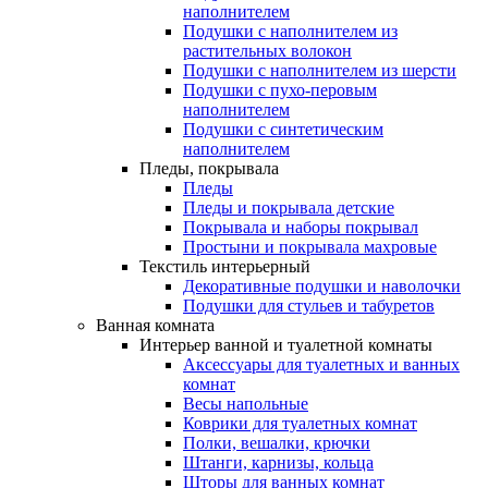
наполнителем
Подушки с наполнителем из
растительных волокон
Подушки с наполнителем из шерсти
Подушки с пухо-перовым
наполнителем
Подушки с синтетическим
наполнителем
Пледы, покрывала
Пледы
Пледы и покрывала детские
Покрывала и наборы покрывал
Простыни и покрывала махровые
Текстиль интерьерный
Декоративные подушки и наволочки
Подушки для стульев и табуретов
Ванная комната
Интерьер ванной и туалетной комнаты
Аксессуары для туалетных и ванных
комнат
Весы напольные
Коврики для туалетных комнат
Полки, вешалки, крючки
Штанги, карнизы, кольца
Шторы для ванных комнат