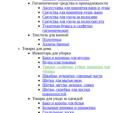
Гигиенические средства и принадлежности
Аксессуары для принятия ванн и душа
Средства для принятия душа, ванн
Средства для ухода за волосами
Средства для ухода за полостью рта
Туалетная бумага и салфетки
гигиенические
Текстиль для ванной
Полотенца
Халаты банные
Товары для дома
Инвентарь для уборки
Баки и корзины для мусора
Ведра пластиковые
Тряпки, салфетки, губки, перчатки для
уборки
Швабры, рукоятки, сменные части
Щетки для мытья окон
Щетки, метлы, веники, совки
Щетки, скребки для чистки
поверхностей
Товары для ухода за одеждой
Баки и короба для белья
Бельевые веревки и прищепки
Гладильные доски