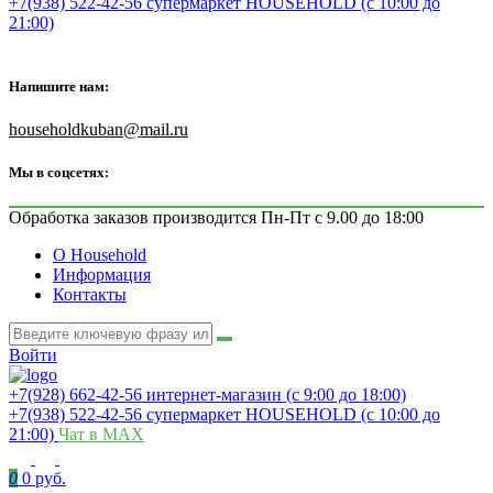
+7(938) 522-42-56 супермаркет HOUSEHOLD (с 10:00 до
21:00)
Напишите нам:
householdkuban@mail.ru
Мы в соцсетях:
Обработка заказов производится Пн-Пт с 9.00 до 18:00
О Household
Информация
Контакты
Войти
+7(928) 662-42-56 интернет-магазин (с 9:00 до 18:00)
+7(938) 522-42-56 супермаркет HOUSEHOLD (с 10:00 до
21:00)
Чат в MAX
0
0 руб.