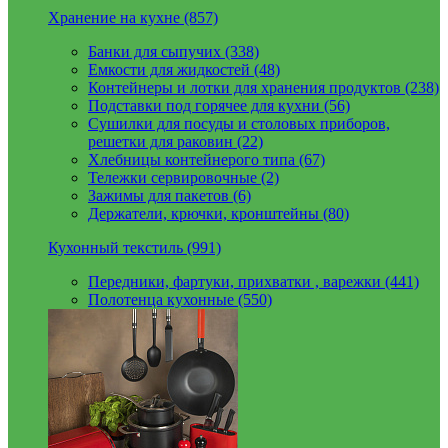
Хранение на кухне (857)
Банки для сыпучих (338)
Емкости для жидкостей (48)
Контейнеры и лотки для хранения продуктов (238)
Подставки под горячее для кухни (56)
Сушилки для посуды и столовых приборов,
решетки для раковин (22)
Хлебницы контейнерого типа (67)
Тележки сервировочные (2)
Зажимы для пакетов (6)
Держатели, крючки, кронштейны (80)
Кухонный текстиль (991)
Передники, фартуки, прихватки , варежки (441)
Полотенца кухонные (550)