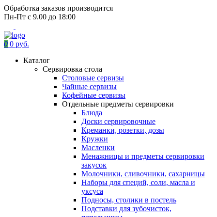
Обработка заказов производится
Пн-Пт с 9.00 до 18:00
0
0 руб.
Каталог
Сервировка стола
Столовые сервизы
Чайные сервизы
Кофейные сервизы
Отдельные предметы сервировки
Блюда
Доски сервировочные
Креманки, розетки, дозы
Кружки
Масленки
Менажницы и предметы сервировки
закусок
Молочники, сливочники, сахарницы
Наборы для специй, соли, масла и
уксуса
Подносы, столики в постель
Подставки для зубочисток,