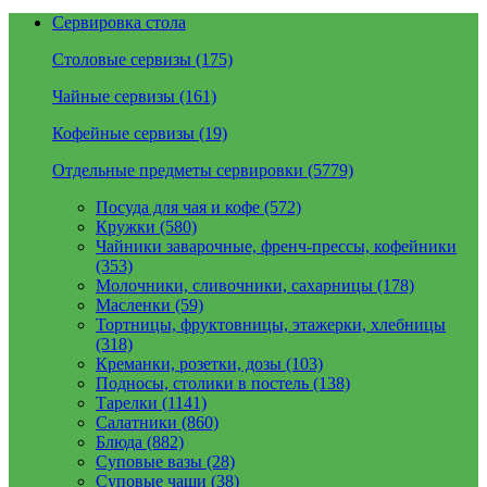
Сервировка стола
Столовые сервизы (175)
Чайные сервизы (161)
Кофейные сервизы (19)
Отдельные предметы сервировки (5779)
Посуда для чая и кофе (572)
Кружки (580)
Чайники заварочные, френч-прессы, кофейники
(353)
Молочники, сливочники, сахарницы (178)
Масленки (59)
Тортницы, фруктовницы, этажерки, хлебницы
(318)
Креманки, розетки, дозы (103)
Подносы, столики в постель (138)
Тарелки (1141)
Салатники (860)
Блюда (882)
Суповые вазы (28)
Суповые чаши (38)