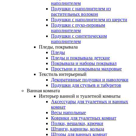
наполнителем
Подушки с наполнителем из
растительных волокон
Подушки с наполнителем из шерсти
Подушки с пухо-перовым
наполнителем
Подушки с синтетическим
наполнителем
Пледы, покрывала
Пледы
Пледы и покрывала детские
Покрывала и наборы покрывал
Простыни и покрывала махровые
Текстиль интерьерный
Декоративные подушки и наволочки
Подушки для стульев и табуретов
Ванная комната
Интерьер ванной и туалетной комнаты
Аксессуары для туалетных и ванных
комнат
Весы напольные
Коврики для туалетных комнат
Полки, вешалки, крючки
Штанги, карнизы, кольца
Шторы для ванных комнат