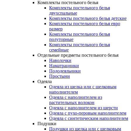
Комплекты постельного белья
Комплекты постельного белья
двухспальные
Комплекты постельного белья детские
Комплекты постельного белья евро
размер
Комплекты постельного белья
полуторные
Комплекты постельного белья
семейные
Отдельные предметы постельного белья
Наволочки
Наматрацники
Пододеяльники
Простыни
Одеяла
Одеяла из шелка или с шелковым
наполнителем
Одеяла с наполнителем из
растительных волокон
Одеяла с наполнителем из шерсти
Одеяла с пухо-перовым наполнителем
Одеяла с синтетическим наполнителем
Подушки
Подушки из шелка или с шелковым