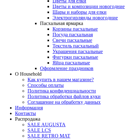
Цветы для елки
Цветы и композиции новогодние
Шары и наборы для елки
Электрогирлянды новогодние
Пасхальная ярмарка
Корзины пасхальные
Посуда пасхальная
Свечи пасхальные
Текстиль пасхальный
Украшения пасхальные
Фигурки пасхальные
Яйца пасхальные
Оформление праздников
О Household
Как купить в нашем магазине?
Способы оплаты
Политика конфиденциальности
Политика обработки файлов куки
Соглашение на обработку данных
Информация
Контакты
Распродажа
SALE AUGUSTA
SALE LCS
SALE RETRO MAT