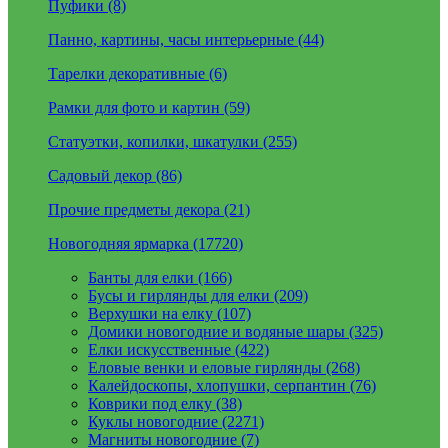
Пуфики (8)
Панно, картины, часы интерьерные (44)
Тарелки декоративные (6)
Рамки для фото и картин (59)
Статуэтки, копилки, шкатулки (255)
Садовый декор (86)
Прочие предметы декора (21)
Новогодняя ярмарка (17720)
Банты для елки (166)
Бусы и гирлянды для елки (209)
Верхушки на елку (107)
Домики новогодние и водяные шары (325)
Елки искусственные (422)
Еловые венки и еловые гирлянды (268)
Калейдоскопы, хлопушки, серпантин (76)
Коврики под елку (38)
Куклы новогодние (2271)
Магниты новогодние (7)