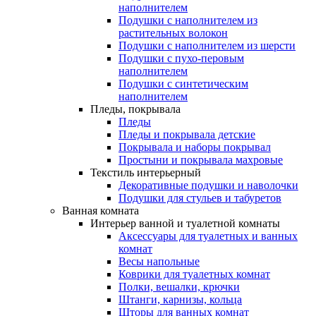
наполнителем
Подушки с наполнителем из
растительных волокон
Подушки с наполнителем из шерсти
Подушки с пухо-перовым
наполнителем
Подушки с синтетическим
наполнителем
Пледы, покрывала
Пледы
Пледы и покрывала детские
Покрывала и наборы покрывал
Простыни и покрывала махровые
Текстиль интерьерный
Декоративные подушки и наволочки
Подушки для стульев и табуретов
Ванная комната
Интерьер ванной и туалетной комнаты
Аксессуары для туалетных и ванных
комнат
Весы напольные
Коврики для туалетных комнат
Полки, вешалки, крючки
Штанги, карнизы, кольца
Шторы для ванных комнат