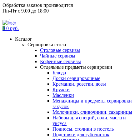
Обработка заказов производится
Пн-Пт с 9.00 до 18:00
0
0 руб.
Каталог
Сервировка стола
Столовые сервизы
Чайные сервизы
Кофейные сервизы
Отдельные предметы сервировки
Блюда
Доски сервировочные
Креманки, розетки, дозы
Кружки
Масленки
Менажницы и предметы сервировки
закусок
Молочники, сливочники, сахарницы
Наборы для специй, соли, масла и
уксуса
Подносы, столики в постель
Подставки для зубочисток,