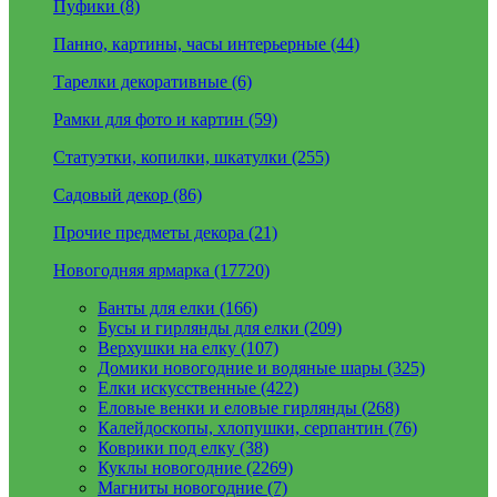
Пуфики (8)
Панно, картины, часы интерьерные (44)
Тарелки декоративные (6)
Рамки для фото и картин (59)
Статуэтки, копилки, шкатулки (255)
Садовый декор (86)
Прочие предметы декора (21)
Новогодняя ярмарка (17720)
Банты для елки (166)
Бусы и гирлянды для елки (209)
Верхушки на елку (107)
Домики новогодние и водяные шары (325)
Елки искусственные (422)
Еловые венки и еловые гирлянды (268)
Калейдоскопы, хлопушки, серпантин (76)
Коврики под елку (38)
Куклы новогодние (2269)
Магниты новогодние (7)