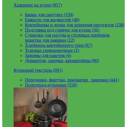
Хранение на кухне (857)
Банки для сыпучих (338)
Емкости для жидкостей (48)
Контейнеры и лотки для хранения продуктов (238)
Подставки под горячее для кухни (56)
Сушилки для посуды и столовых приборов,
решетки для раковин (22)
Хлебницы контейнерого типа (67)
Тележки сервировочные (2)
Зажимы для пакетов (6)
Держатели, крючки, кронштейны (80)
Кухонный текстиль (991)
Передники, фартуки, прихватки , варежки (441)
Полотенца кухонные (550)