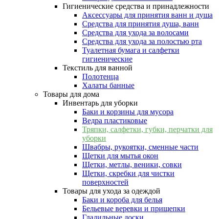
Гигиенические средства и принадлежности
Аксессуары для принятия ванн и душа
Средства для принятия душа, ванн
Средства для ухода за волосами
Средства для ухода за полостью рта
Туалетная бумага и салфетки
гигиенические
Текстиль для ванной
Полотенца
Халаты банные
Товары для дома
Инвентарь для уборки
Баки и корзины для мусора
Ведра пластиковые
Тряпки, салфетки, губки, перчатки для
уборки
Швабры, рукоятки, сменные части
Щетки для мытья окон
Щетки, метлы, веники, совки
Щетки, скребки для чистки
поверхностей
Товары для ухода за одеждой
Баки и короба для белья
Бельевые веревки и прищепки
Гладильные доски