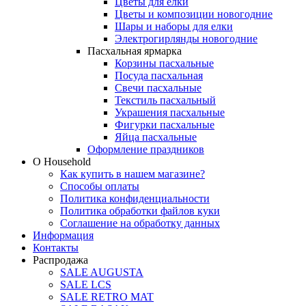
Цветы для елки
Цветы и композиции новогодние
Шары и наборы для елки
Электрогирлянды новогодние
Пасхальная ярмарка
Корзины пасхальные
Посуда пасхальная
Свечи пасхальные
Текстиль пасхальный
Украшения пасхальные
Фигурки пасхальные
Яйца пасхальные
Оформление праздников
О Household
Как купить в нашем магазине?
Способы оплаты
Политика конфиденциальности
Политика обработки файлов куки
Соглашение на обработку данных
Информация
Контакты
Распродажа
SALE AUGUSTA
SALE LCS
SALE RETRO MAT