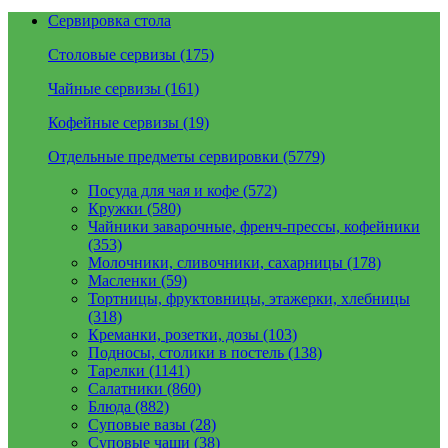
Сервировка стола
Столовые сервизы (175)
Чайные сервизы (161)
Кофейные сервизы (19)
Отдельные предметы сервировки (5779)
Посуда для чая и кофе (572)
Кружки (580)
Чайники заварочные, френч-прессы, кофейники
(353)
Молочники, сливочники, сахарницы (178)
Масленки (59)
Тортницы, фруктовницы, этажерки, хлебницы
(318)
Креманки, розетки, дозы (103)
Подносы, столики в постель (138)
Тарелки (1141)
Салатники (860)
Блюда (882)
Суповые вазы (28)
Суповые чаши (38)