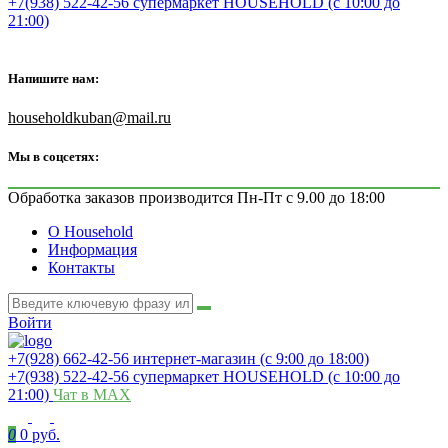
+7(938) 522-42-56 супермаркет HOUSEHOLD (с 10:00 до
21:00)
Напишите нам:
householdkuban@mail.ru
Мы в соцсетях:
Обработка заказов производится Пн-Пт с 9.00 до 18:00
О Household
Информация
Контакты
Войти
+7(928) 662-42-56 интернет-магазин (с 9:00 до 18:00)
+7(938) 522-42-56 супермаркет HOUSEHOLD (с 10:00 до
21:00)
Чат в MAX
0
0 руб.