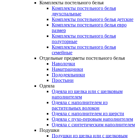
Комплекты постельного белья
Комплекты постельного белья
двухспальные
Комплекты постельного белья детские
Комплекты постельного белья евро
размер
Комплекты постельного белья
полуторные
Комплекты постельного белья
семейные
Отдельные предметы постельного белья
Наволочки
Наматрацники
Пододеяльники
Простыни
Одеяла
Одеяла из шелка или с шелковым
наполнителем
Одеяла с наполнителем из
растительных волокон
Одеяла с наполнителем из шерсти
Одеяла с пухо-перовым наполнителем
Одеяла с синтетическим наполнителем
Подушки
Подушки из шелка или с шелковым